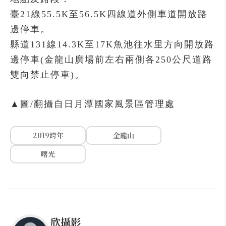
臺21線55.5K至56.5K四線道外側車道開放路
邊停車。
縣道131線14.3K至17K魚池往水里方向開放路
邊停車(金龍山廣場前左右兩側各250公尺道路
雙向禁止停車)。
▲圖/翻攝自日月潭國家風景區管理處
2019跨年
金龍山
曙光
欣攝影