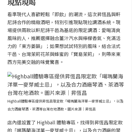
現點現喝
看準現代人喜歡輕鬆「即飲」的潮流，這次昇恆昌與軒
尼詩合作的精緻酒吧，特別引進現點現拉調酒系統。現
場提供兩款以軒尼詩干邑為基底的限定調酒：愛喝清爽
風味的人，推薦選擇融合薑汁汽水與檸檬香氣、充滿活
力的「東方姜韻」；如果想試試特別的風味，結合法式
干邑、台灣茉莉花茶與蜂蜜的「寶島茉莉」，則帶來東
西方完美交融的味覺驚喜。
Highball體驗專區提供昇恆昌限定款「噶瑪蘭海洋單一麥芽威士忌」，以及
合力酒廠琴酒、茶酒等台灣在地酒款。圖片來源｜昇恆昌
店內還設置了 Highball 體驗專區，找得到昇恆昌限定款
的「噶瑪蘭海洋單一麥芽威士忌」，以及合力酒廠的琴