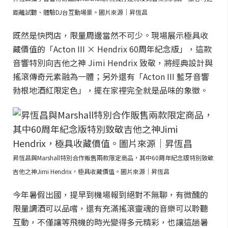
距離試聽、體驗DJ台互動場景。圖片來源｜昇恆昌
既然是快閃店，限量周邊當然不可少。現場展示極具收
藏價值的「Acton III × Hendrix 60周年紀念版」，這款
音響特別向吉他之神 Jimi Hendrix 致敬，將經典設計與
搖滾傳奇元素融為一體；另外還有「Acton III 藍牙音響
勃根地酒紅限定色」，擺在家裡完全就是品味的象徵。
昇恆昌與Marshall特別合作販售兩款限定商品，其中60周年紀念版特別致敬
吉他之神Jimi Hendrix，極具收藏價值。圖片來源｜昇恆昌
今年暑假出國，提早到機場報到絕對不無聊，有微醺的
限量調酒可以品嚐，還有充滿搖滾靈魂的音樂可以聆聽
互動，不僅讓等飛機的時光變得多元精彩，也讓這趟暑