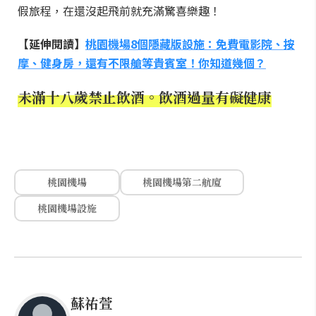
假旅程，在還沒起飛前就充滿驚喜樂趣！
【延伸閱讀】
桃園機場8個隱藏版設施：免費電影院、按
摩、健身房，還有不限艙等貴賓室！你知道幾個？
未滿十八歲禁止飲酒。飲酒過量有礙健康
桃園機場
桃園機場第二航廈
桃園機場設施
蘇祐萱