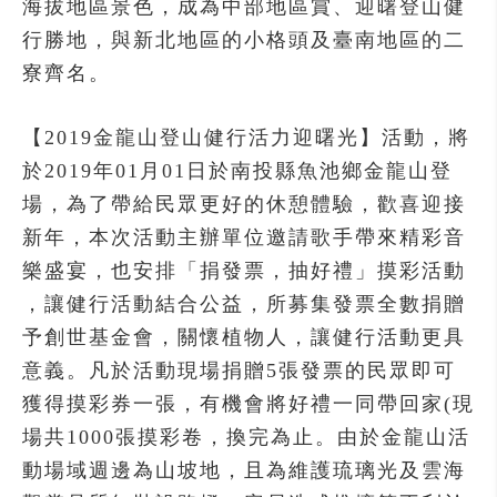
海拔地區景色，成為中部地區賞、迎曙登山健
行勝地，與新北地區的小格頭及臺南地區的二
寮齊名。
【2019金龍山登山健行活力迎曙光】活動，將
於2019年01月01日於南投縣魚池鄉金龍山登
場，為了帶給民眾更好的休憩體驗，歡喜迎接
新年，本次活動主辦單位邀請歌手帶來精彩音
樂盛宴，也安排「捐發票，抽好禮」摸彩活動
，讓健行活動結合公益，所募集發票全數捐贈
予創世基金會，關懷植物人，讓健行活動更具
意義。凡於活動現場捐贈5張發票的民眾即可
獲得摸彩券一張，有機會將好禮一同帶回家(現
場共1000張摸彩卷，換完為止。由於金龍山活
動場域週邊為山坡地，且為維護琉璃光及雲海