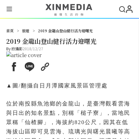
搜尋
首頁
>
旅遊
>
2019 金龍山登山健行活力迎曙光
2019 金龍山登山健行活力迎曙光
By
欣攝影
2018/12/27
▲圖/翻攝自日月潭國家風景區管理處
位於南投縣魚池鄉的金龍山，是臺灣觀看雲海
與日出的知名景點，別稱「槌子寮」，當地民
眾稱「仙楂腳」，海拔約820公尺，因其在低
海拔山區即可見雲海、琉璃光與曙光晨曦等高