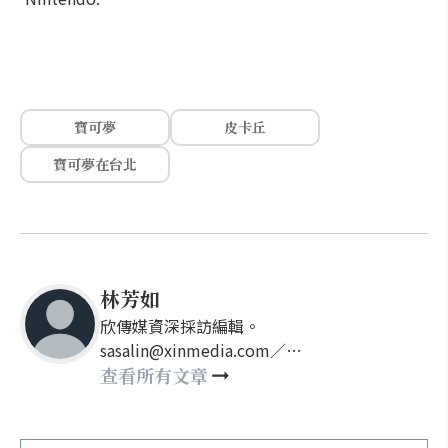
寶可夢
皮卡丘
寶可夢在台北
林芳如
欣傳媒資深採訪編輯。
sasalin@xinmedia.com／
happy21917@gmail.com
查看所有文章