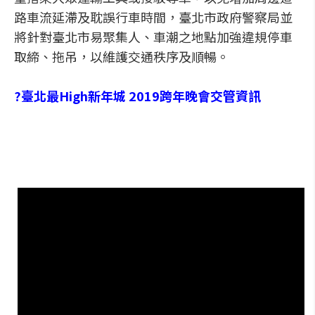
路車流延滯及耽誤行車時間，臺北市政府警察局並
將針對臺北市易聚集人、車潮之地點加強違規停車
取締、拖吊，以維護交通秩序及順暢。
?臺北最High新年城 2019跨年晚會交管資訊