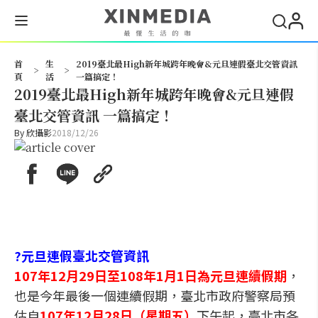
搜尋
首
生
2019臺北最High新年城跨年晚會&元旦連假臺北交管資訊
>
>
頁
活
一篇搞定！
2019臺北最High新年城跨年晚會&元旦連假
臺北交管資訊 一篇搞定！
By
欣攝影
2018/12/26
?元旦連假臺北交管資訊
1
07
年12月29日至108年1月1日為元旦連續假期
，
也是今年最後一個連續假期，臺北市政府警察局預
估自
107年12月28日（星期五）
下午起，臺北市各