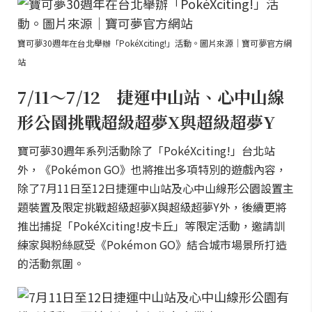
寶可夢30週年在台北舉辦「PokéXciting!」活動。圖片來源｜寶可夢官方網
站
7/11～7/12 捷運中山站、心中山線
形公園挑戰超級超夢X與超級超夢Y
寶可夢30週年系列活動除了「PokéXciting!」台北站
外，《Pokémon GO》也將推出多項特別的遊戲內容，
除了7月11日至12日捷運中山站及心中山線形公園設置主
題裝置及限定挑戰超級超夢X與超級超夢Y外，後續更將
推出捕捉「PokéXciting!皮卡丘」等限定活動，邀請訓
練家與粉絲感受《Pokémon GO》結合城市場景所打造
的活動氛圍。