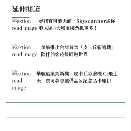
延伸閱讀
尋找寶可夢大師，Skyscanner送你
亞太區4大城市機票抓更多！
華航推出台灣首架「皮卡丘彩繪機」
陪伴旅客疫後同遊世界
華航最繽紛新機 皮卡丘彩繪機 CI飛上
天 寶可夢專屬備品＆紀念品卡哇伊