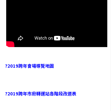
?
2019跨年會場導覽地圖
?2019跨年市府轉運站各階段改道表