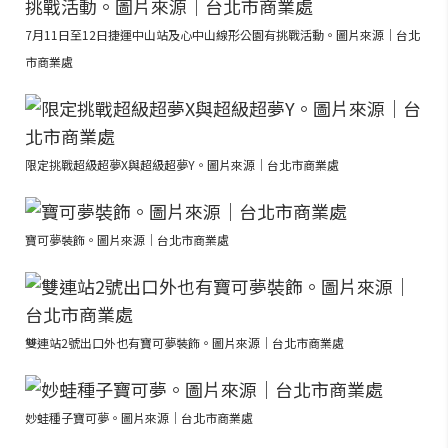
7月11日至12日捷運中山站及心中山線形公園有挑戰活動。圖片來源｜台北
市商業處
限定挑戰超級超夢X與超級超夢Y。圖片來源｜台北市商業處
寶可夢裝飾。圖片來源｜台北市商業處
雙連站2號出口外也有寶可夢裝飾。圖片來源｜台北市商業處
妙蛙種子寶可夢。圖片來源｜台北市商業處