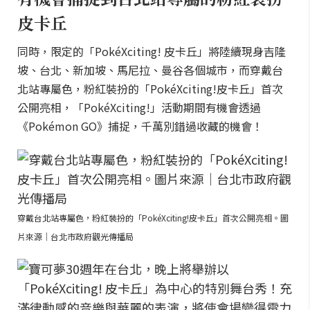
皮卡丘
同時，限定的「PokéXciting! 皮卡丘」將陸續現身吉隆
坡、台北、新加坡、馬尼拉、曼谷各個城市，而穿戴台
北站專屬色，粉紅裝扮的「PokéXciting!皮卡丘」首次
公開亮相，「PokéXciting!」活動期間有機會透過
《Pokémon GO》捕捉，千萬別錯過收藏的機會！
穿戴台北站專屬色，粉紅裝扮的「PokéXciting!皮卡丘」首次公開亮相。圖
片來源｜台北市政府觀光傳播局