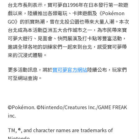
台北市長則表示，寶可夢自1996年在日本發行第一款遊
戲以來，陸續推出各類電玩、卡牌遊戲及《Pokémon
GO》的抓寶熱潮，曾在北投公園也帶來大量人潮。本次
台北成為本活動亞洲五大合作城市之一，為市民帶來寶
可夢大遊行、見面會、快閃展演及打卡點等豐富活動，
邀請全球各地的訓練家們一起來到台北，感受寶可夢帶
來的沉浸式體驗。
更多活動訊息，將於
寶可夢官方網站
陸續公布，玩家們
可至網站查詢。
©Pokémon. ©Nintendo/Creatures Inc./GAME FREAK
inc.
TM, ®, and character names are trademarks of
Nintendo.