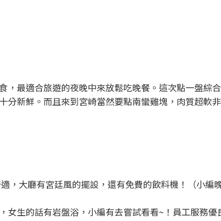
食，最適合旅遊的夜晚中來放鬆吃晚餐。這次點一盤綜合
十分新鮮。而且來到宮崎當然要點南蠻雞塊，肉質超軟非
很舒適，大廳有宮廷風的擺設，還有免費的飲料機！（小編
，女生的話有岩盤浴，小編有去嘗試看看~！員工服務優