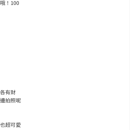
！100
各有財
邊拍照呢
也超可愛