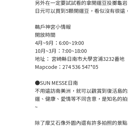
另外在一定要試試看的拿開運豆投擲龜岩
日元可以買到5顆開運豆，看似沒有很遠，但
鵜戶神宮小情報
開放時間
4月~9月：6:00~19:00
10月~3月：7:00~18:00
地址： 宮崎縣日南市大學宮浦3232番地
Mapcode：274 536 547*05
●SUN MESSE日南
不用遠訪南美洲，就可以觀賞到復活島的
運、健康、愛情等不同含意，是知名的拍
~
除了摩艾石像外園內還有許多拍照的景點