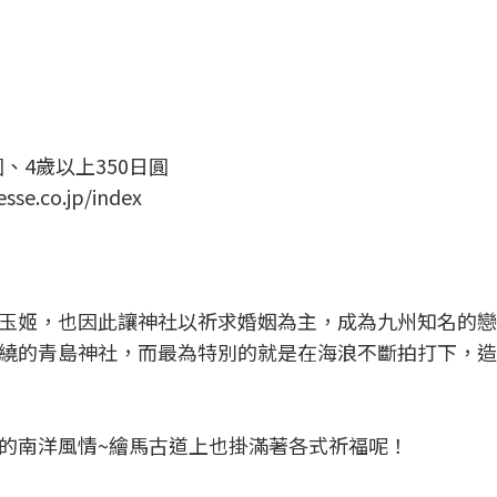
、4歲以上350日圓
.co.jp/index
玉姬，也因此讓神社以祈求婚姻為主，成為九州知名的戀
繞的青島神社，而最為特別的就是在海浪不斷拍打下，造
的南洋風情~繪馬古道上也掛滿著各式祈福呢！