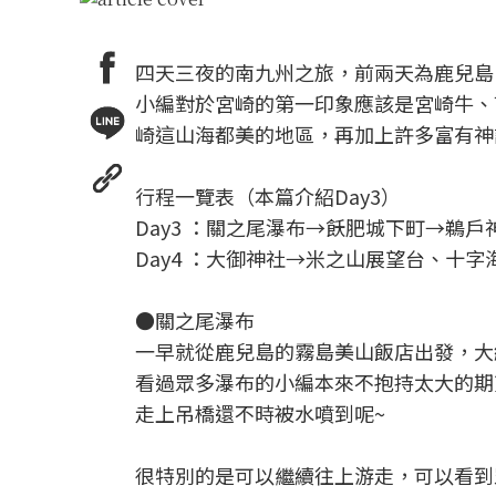
四天三夜的南九州之旅，前兩天為鹿兒島
小編對於宮崎的第一印象應該是宮崎牛、
崎這山海都美的地區，再加上許多富有神
行程一覽表（本篇介紹Day3）
Day3 ：關之尾瀑布→飫肥城下町→鵜戶
Day4 ：大御神社→米之山展望台、十字海
●關之尾瀑布
一早就從鹿兒島的霧島美山飯店出發，大
看過眾多瀑布的小編本來不抱持太大的期
走上吊橋還不時被水噴到呢~
很特別的是可以繼續往上游走，可以看到