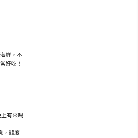
海鮮，不
常好吃！
晚上有來喝
良，態度