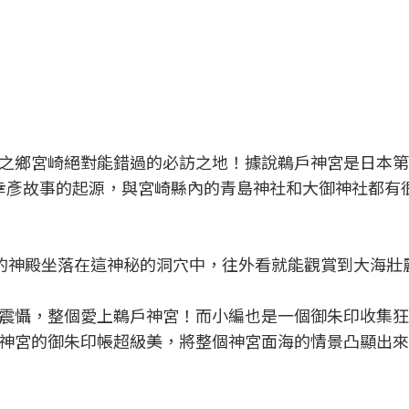
之鄉宮崎絕對能錯過的必訪之地！據說鵜戶神宮是日本第
幸彥故事的起源，與宮崎縣內的青島神社和大御神社都有
的神殿坐落在這神秘的洞穴中，往外看就能觀賞到大海壯
震懾，整個愛上鵜戶神宮！而小編也是一個御朱印收集狂
神宮的御朱印帳超級美，將整個神宮面海的情景凸顯出來