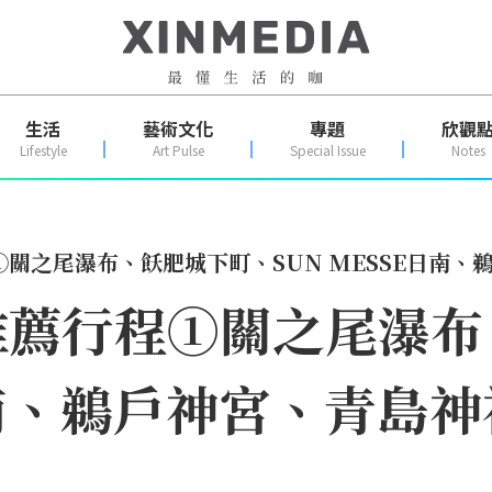
生活
藝術文化
專題
欣觀
Lifestyle
Art Pulse
Special Issue
Notes
關之尾瀑布、飫肥城下町、SUN MESSE日南、
推薦行程①關之尾瀑布
日南、鵜戶神宮、青島神