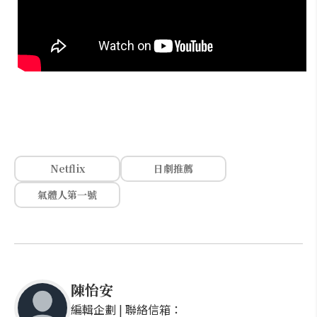
Netflix
日劇推薦
氣體人第一號
陳怡安
編輯企劃 | 聯絡信箱：