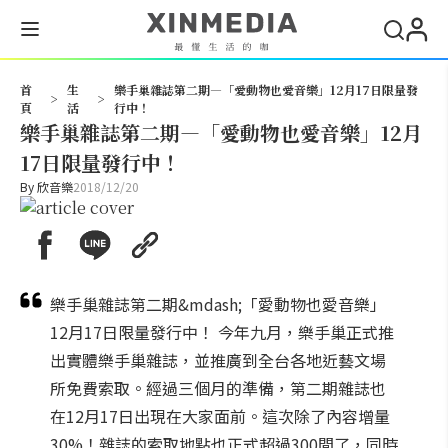
搜尋
首
生
樂手巢雜誌第二期—「愛動物也愛音樂」12月17日限量發
>
>
頁
活
行中！
樂手巢雜誌第二期—「愛動物也愛音樂」12月
17日限量發行中！
By
欣音樂
2018/12/20
樂手巢雜誌第二期&mdash;「愛動物也愛音樂」
12月17日限量發行中！ 今年九月，樂手巢正式推
出實體樂手巢雜誌，並推廣到全台各地近藝文場
所免費索取。經過三個月的準備，第二期雜誌也
在12月17日出現在大家面前。這次除了內容增量
30%！雜誌的索取地點也正式超過300間了，同時