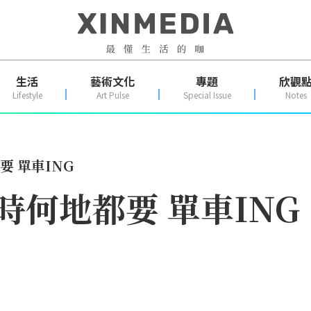
生活
藝術文化
專題
欣觀
Lifestyle
Art Pulse
Special Issue
Notes
 單車ING
時何地都要 單車ING