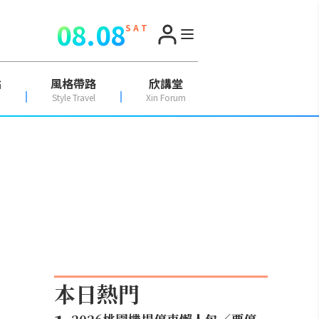
08.08
S A T
點
風格帶路
欣講堂
Style Travel
Xin Forum
本日熱門