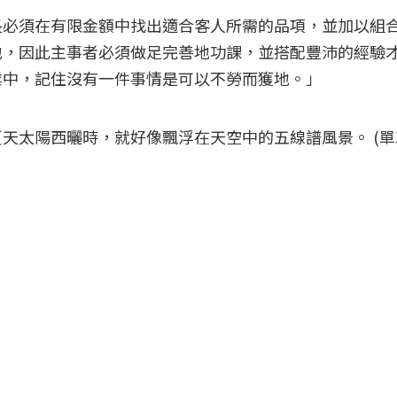
長必須在有限金額中找出適合客人所需的品項，並加以組
地，因此主事者必須做足完善地功課，並搭配豐沛的經驗
業中，記住沒有一件事情是可以不勞而獲地。」
天太陽西曬時，就好像飄浮在天空中的五線譜風景。 (單車