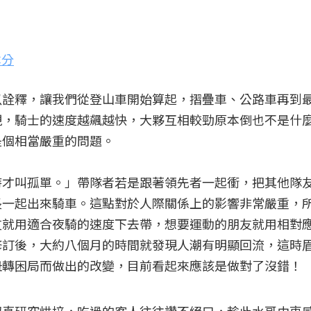
本分
以詮釋，讓我們從登山車開始算起，摺疊車、公路車再到
現，騎士的速度越飆越快，大夥互相較勁原本倒也不是什
是個相當嚴重的問題。
時才叫孤單。」帶隊者若是跟著領先者一起衝，把其他隊
長一起出來騎車。這點對於人際關係上的影響非常嚴重，
友就用適合夜騎的速度下去帶，想要運動的朋友就用相對
修訂後，大約八個月的時間就發現人潮有明顯回流，這時
扭轉困局而做出的改變，目前看起來應該是做對了沒錯！