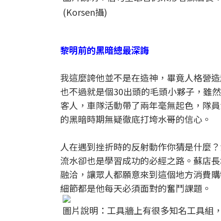
(Korsen攝)
黎明前的黑暗總最深誨
我這麼誇他並不是在造神，畢竟人格營造
也不過就是個30出頭的毛頭小夥子，雖
客人，車隊活動帶了兩年毫無起色，隊員
的黑暗時期無疑徹底打垮水哥的信心。
人在遇到挫折時的反射動作你猜是什麼？
流水卻也是學習成功的必經之路。蘇店長
融洽，讓眾人都願意來到這個地方消費購
細節都是他每天必須面對的奮鬥課題。
圖片說明：工具牆上有很多知名工具組，大多