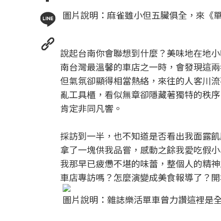
圖片說明：麻雀雖小但五臟俱全，來《單車
說起台南你會聯想到什麼？美味地在地小吃，O
南台灣最溫馨的車店之一時，會發現這兩
但氣氛卻顯得相當熱絡，來往的人客川流
亂工具櫃，看似無章卻隱藏著獨特的秩序
肯定非同凡響。
採訪到一半，也不知道是否看出我面露飢
拿了一塊供我品嘗，感動之餘我愛吃假小
我那早已疲憊不堪的味蕾，整個人的精神
車店專訪嗎？怎麼演變成美食報導了？開
圖片說明：雜誌樂活單車曾力讚這裡是全台