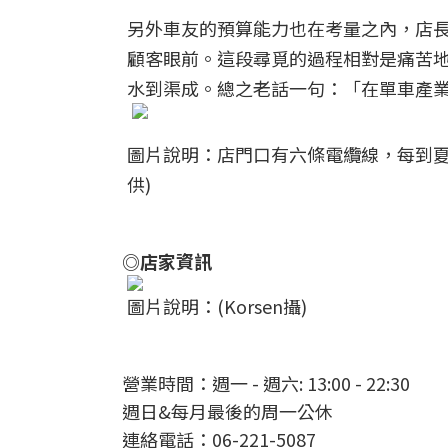
另外車友的預算能力也在考量之內，店
顧客眼前。這段尋覓的過程相對是痛苦
水到渠成。總之老話一句：「在單車產
圖片說明：店門口有六條電纜線，每到夏
供)
◎店家資訊
圖片說明：(Korsen攝)
營業時間：週一 - 週六: 13:00 - 22:30
週日&每月最後的周一公休
連絡電話：06-221-5087