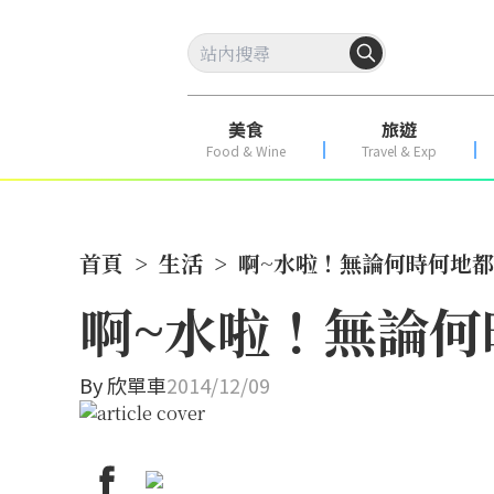
美食
旅遊
Food & Wine
Travel & Exp
首頁
>
生活
>
啊~水啦！無論何時何地都要
啊~水啦！無論何
By
欣單車
2014/12/09