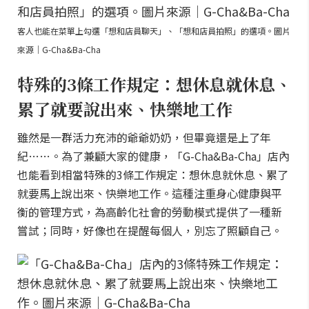
客人也能在菜單上勾選「想和店員聊天」、「想和店員拍照」的選項。圖片
來源｜G-Cha&Ba-Cha
特殊的3條工作規定：想休息就休息、
累了就要說出來、快樂地工作
雖然是一群活力充沛的爺爺奶奶，但畢竟還是上了年
紀……。為了兼顧大家的健康，「G-Cha&Ba-Cha」店內
也能看到相當特殊的3條工作規定：想休息就休息、累了
就要馬上說出來、快樂地工作。這種注重身心健康與平
衡的管理方式，為高齡化社會的勞動模式提供了一種新
嘗試；同時，好像也在提醒每個人，別忘了照顧自己。