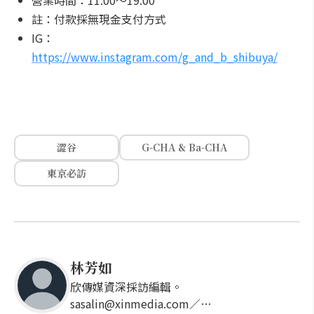
營業時間：11:00～19:00
註：付款採無現金支付方式
IG：
https://www.instagram.com/g_and_b_shibuya/
澀谷
G-CHA & Ba-CHA
東京必訪
林芳如
欣傳媒資深採訪編輯。
sasalin@xinmedia.com／