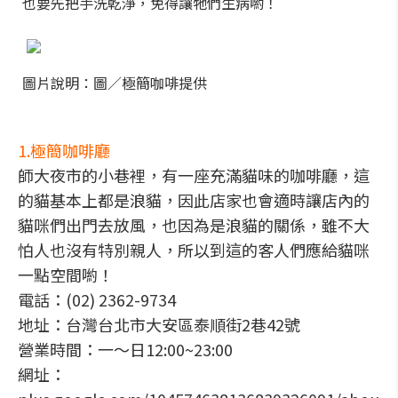
也要先把手洗乾淨，免得讓牠們生病喲！
圖片說明：圖／極簡咖啡提供
1.極簡咖啡廳
師大夜市的小巷裡，有一座充滿貓味的咖啡廳，這
的貓基本上都是浪貓，因此店家也會適時讓店內的
貓咪們出門去放風，也因為是浪貓的關係，雖不大
怕人也沒有特別親人，所以到這的客人們應給貓咪
一點空間喲！
電話：(02) 2362-9734
地址：台灣台北市大安區泰順街2巷42號
營業時間：一～日12:00~23:00
網址：