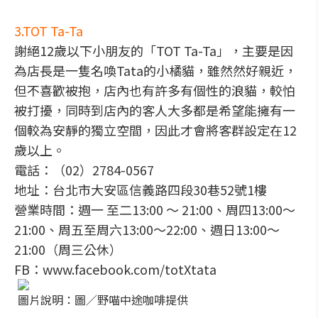
3.TOT Ta-Ta
謝絕12歲以下小朋友的「TOT Ta-Ta」，主要是因
為店長是一隻名喚Tata的小橘貓，雖然然好親近，
但不喜歡被抱，店內也有許多有個性的浪貓，較怕
被打擾，同時到店內的客人大多都是希望能擁有一
個較為安靜的獨立空間，因此才會將客群設定在12
歲以上。
電話：（02）2784-0567
地址：台北市大安區信義路四段30巷52號1樓
營業時間：週一 至二13:00 ～ 21:00、周四13:00～
21:00、周五至周六13:00～22:00、週日13:00～
21:00（周三公休）
FB：www.facebook.com/totXtata
圖片說明：圖／野喵中途咖啡提供