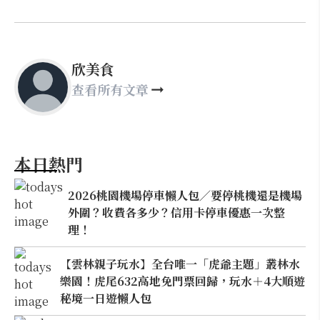
欣美食
查看所有文章
本日熱門
2026桃園機場停車懶人包／要停桃機還是機場
外圍？收費各多少？信用卡停車優惠一次整
理！
【雲林親子玩水】全台唯一「虎爺主題」叢林水
樂園！虎尾632高地免門票回歸，玩水＋4大順遊
秘境一日遊懶人包