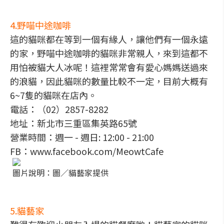
4.野喵中途咖啡
這的貓咪都在等到一個有緣人，讓他們有一個永遠
的家，野喵中途咖啡的貓咪非常親人，來到這都不
用怕被貓大人冰呢！這裡常常會有愛心媽媽送過來
的浪貓，因此貓咪的數量比較不一定，目前大概有
6~7隻的貓咪在店內。
電話：（02）2857-8282
地址：新北市三重區集英路65號
營業時間：週一 - 週日: 12:00 - 21:00
FB：www.facebook.com/MeowtCafe
圖片說明：圖／貓藝家提供
5.貓藝家