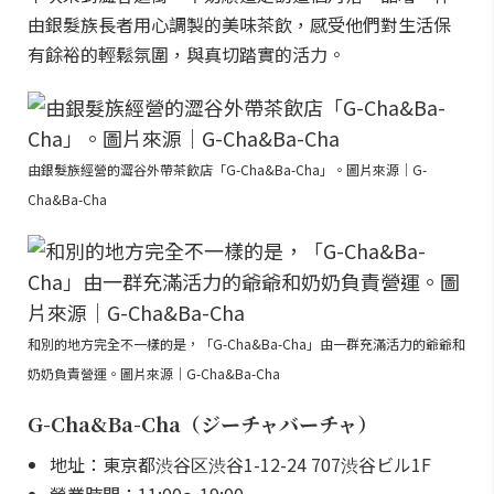
由銀髮族長者用心調製的美味茶飲，感受他們對生活保
有餘裕的輕鬆氛圍，與真切踏實的活力。
由銀髮族經營的澀谷外帶茶飲店「G-Cha&Ba-Cha」。圖片來源｜G-
Cha&Ba-Cha
和別的地方完全不一樣的是，「G-Cha&Ba-Cha」由一群充滿活力的爺爺和
奶奶負責營運。圖片來源｜G-Cha&Ba-Cha
G-Cha&Ba-Cha（ジーチャバーチャ）
地址：東京都渋谷区渋谷1-12-24 707渋谷ビル1F