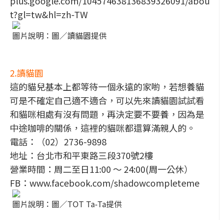
plus.google.com/104574638136839326091/abou
t?gl=tw&hl=zh-TW
圖片說明：圖／讀貓園提供
2.讀貓園
這的貓兒基本上都等待一個永遠的家喲，若想養貓
可是不確定自己適不適合，可以先來讀貓園試試看
和貓咪相處有沒有問題，再決定要不要養，因為是
中途咖啡的關係，這裡的貓咪都還算滿親人的。
電話：（02）2736-9898
地址：台北市和平東路三段370號2樓
營業時間：周二至日11:00 ～ 24:00(周一公休）
FB：www.facebook.com/shadowcompleteme
圖片說明：圖／TOT Ta-Ta提供