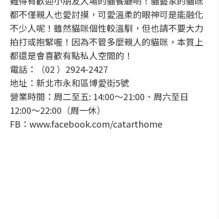
難得有歡迎小朋友入場的貓餐廳喲！貓藝家的貓咪
都不僅親人也愛討摸，可愛溫柔的眼神可是能融化
不少人呢！雖然貓咪個性較溫馴，但也請不要大力
拍打或抱緊喔！因為不管多麼親人的貓咪，本質上
都還是會喜歡有點私人空間的！
電話：（02 ）2924-2427
地址：新北市永和區博愛街5號
營業時間：周二至五: 14:00～21:00、周六至日
12:00～22:00（周一休）
FB：www.facebook.com/catarthome