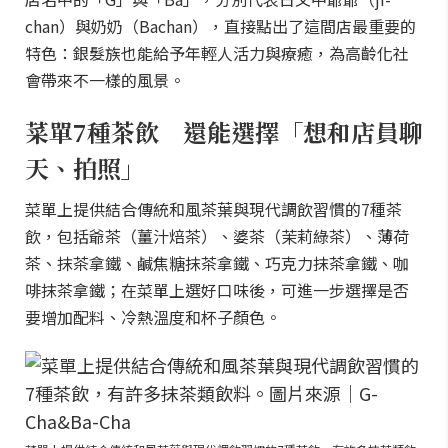
chan）與奶奶（Bachan），直接點出了這間店最重要的
特色：銀髮族也能給予年輕人活力與療癒，為高齡化社
會帶來不一樣的風景。
菜單7種茶飲 還能選擇「想和店員聊
天、拍照」
菜單上提供結合傳統和風茶葉與現代調飲習慣的7種茶
飲，包括爺茶（薑汁焙茶）、婆茶（茉莉綠茶）、薄荷
茶、抹茶拿鐵、鹹焦糖抹茶拿鐵、巧克力抹茶拿鐵、咖
啡抹茶拿鐵；在菜單上選好口味後，可進一步選擇是否
要增加配料、冷熱溫度和杯子顏色。