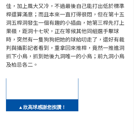
佳，加上風大又冷，不過最後自己能打出低於標準
桿還算滿意；而且本來一直打得很悶，但在第十五
洞五桿洞發生一個有趣的小插曲，她第三桿先打上
果嶺，距洞十七呎，正在等候其他同組選手擊球
時，突然有一隻狗狗把她的球給叨走了，還好有裁
判與攝影記者看到，重拿回來推桿，竟然一推進洞
抓下小鳥，抓到她後九洞唯一的小鳥；前九洞小鳥
及柏忌各二。
▲欣高球感謝您按讚！