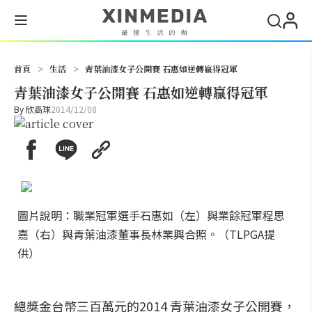
搜尋
首頁
>
生活
>
青葉油漆女子公開賽 石惠如逆轉贏得冠軍
青葉油漆女子公開賽 石惠如逆轉贏得冠軍
By
欣高球
2014/12/08
圖片說明：職業冠軍選手石惠如（左）與業餘冠軍程思
嘉（右）與青葉油漆董事長林業興合照。（TLPGA提
供）
總獎金台幣三百萬元的2014 青葉油漆女子公開賽，