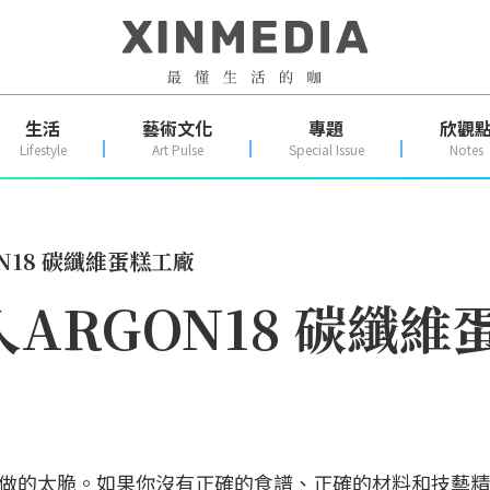
生活
藝術文化
專題
欣觀
Lifestyle
Art Pulse
Special Issue
Notes
N18 碳纖維蛋糕工廠
ARGON18 碳纖維
做的太脆。如果你沒有正確的食譜、正確的材料和技藝精