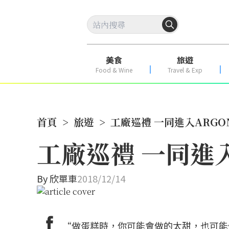
美食
旅遊
Food & Wine
Travel & Exp
首頁
>
旅遊
>
工廠巡禮 一同進入ARGO
工廠巡禮 一同進入
By
欣單車
2018/12/14
“做蛋糕時，你可能會做的太甜，也可能