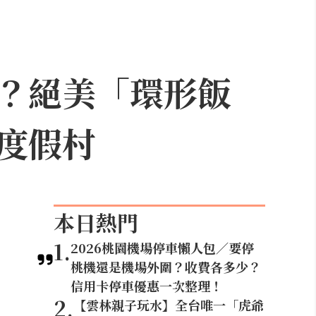
？絕美「環形飯
度假村
本日熱門
1
.
2026桃園機場停車懶人包／要停
桃機還是機場外圍？收費各多少？
信用卡停車優惠一次整理！
2
.
【雲林親子玩水】全台唯一「虎爺