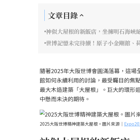
文章目錄
神似大屋根的新飯店，坐擁明石海峽
世博記憶未完待續！原子小金剛館、
隨著2025年大阪世博會圓滿落幕，這
館如何永續利用的討論，最受矚目的焦
最大木造建築「大屋根」。巨大的環形
中懸而未決的期待。
2025大阪世博精神建築大屋根。圖片來源｜
Expo