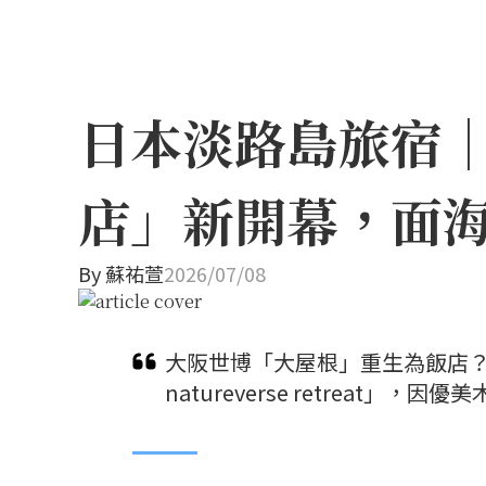
日本淡路島旅宿
店」新開幕，面
By
蘇祐萱
2026/07/08
大阪世博「大屋根」重生為飯店？保
natureverse retreat