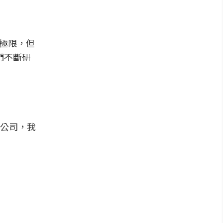
造極限，但
們不斷研
公司，我