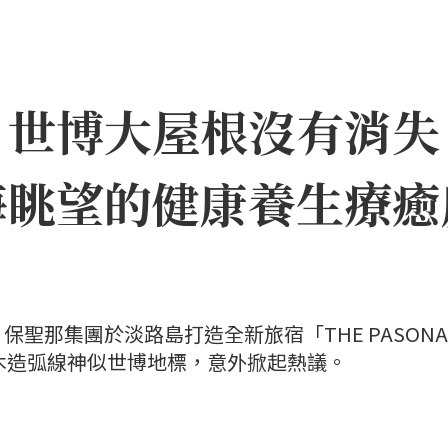
｜世博大屋根沒有消失
海眺望的健康養生療癒
聖那集團於淡路島打造全新旅宿「THE PASONA
」，因優美木造弧線神似世博地標，意外掀起熱議。