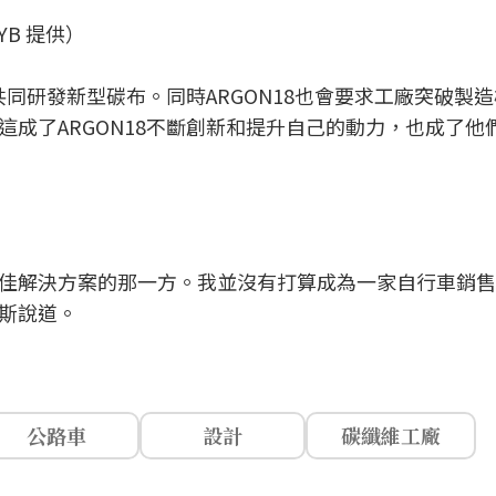
B 提供）
共同研發新型碳布。同時ARGON18也會要求工廠突破製
成了ARGON18不斷創新和提升自己的動力，也成了他
佳解決方案的那一方。我並沒有打算成為一家自行車銷售
斯說道。
公路車
設計
碳纖維工廠