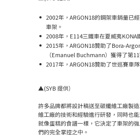
2002年，ARGON18的鋼架車銷
車架。
2008年，E114三鐵車在夏威夷K
2015年，ARGON18贊助了Bora-
（Emanuel Buchmann）獲得了
2017年，ARGON18贊助了世巡賽車隊阿斯
▲(SYB 提供）
許多品牌都將設計稿送至碳纖維工廠製造車
維工廠的技術和經驗進行研發，同時也能
就像蛋糕的食譜一樣，它決定了車架的強
們的完全掌控之中。