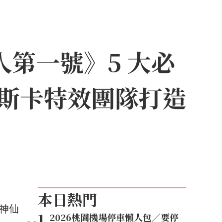
人第一號》5 大必
斯卡特效團隊打造
本日熱門
等神仙
1
.
2026桃園機場停車懶人包／要停