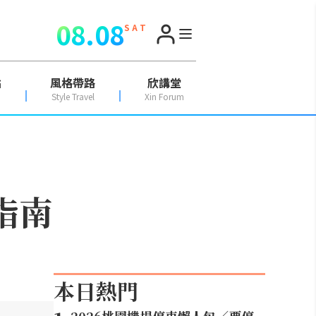
08.08
S A T
點
風格帶路
欣講堂
Style Travel
Xin Forum
指南
本日熱門