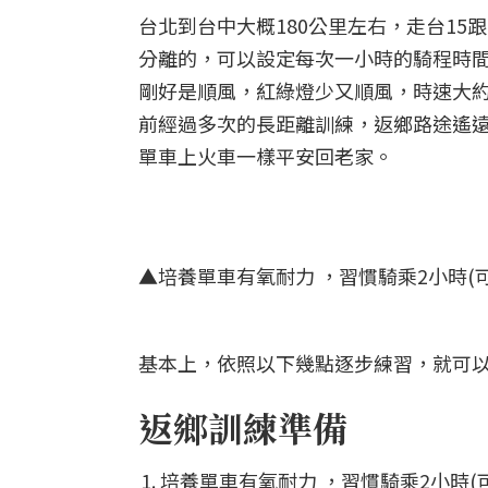
台北到台中大概180公里左右，走台15
分離的，可以設定每次一小時的騎程時間
剛好是順風，紅綠燈少又順風，時速大約
前經過多次的長距離訓練，返鄉路途遙
單車上火車一樣平安回老家。
▲培養單車有氧耐力 ，習慣騎乘2小時(
基本上，依照以下幾點逐步練習，就可
返鄉訓練準備
培養單車有氧耐力 ，習慣騎乘2小時(