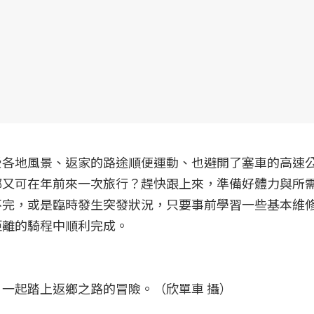
受各地風景、返家的路途順便運動、也避開了塞車的高速
鄉又可在年前來一次旅行？趕快跟上來，準備好體力與所
不完，或是臨時發生突發狀況，只要事前學習一些基本維
距離的騎程中順利完成。
一起踏上返鄉之路的冒險。（欣單車 攝）