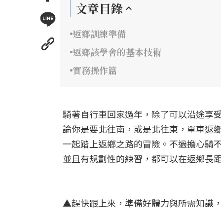
文章目錄
返鄉訓練準備
返鄉該學會的基本技術
實務操作篇
騎著自行車回家過年，除了可以沿途享
論你是要北往南，或是北往東，單車返
一起踏上返鄉之路的冒險。不過擔心騎
並且有規劃性的練習，都可以在返鄉長
▲趕快跟上來，準備好體力與所需知識，