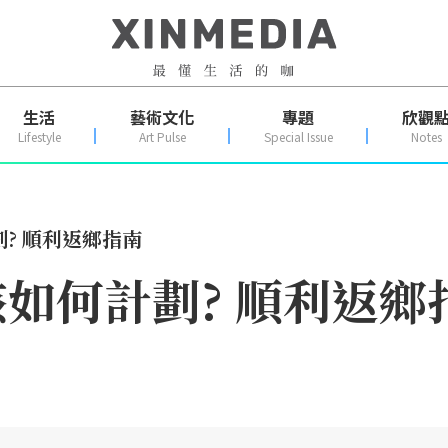
生活
藝術文化
專題
欣觀
Lifestyle
Art Pulse
Special Issue
Notes
? 順利返鄉指南
如何計劃? 順利返鄉