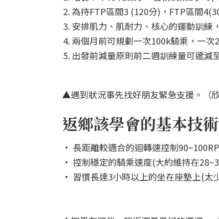
為持FTP區間3 (120分)，FTP區間4
安排肌力、肌耐力、核心的運動訓練，
兩個月前可規劃一次100k騎乘，一次2
出發前減量原則前二週訓練量可遞減至
▲遇到狀況事先找好朋友緊急支援。（欣
返鄉該學會的基本技術
• 長距離較適合的迴轉速控制90~100R
• 控制穩定的騎乘速度(大約維持在28~3
• 習慣長達3小時以上的坐在座墊上(太