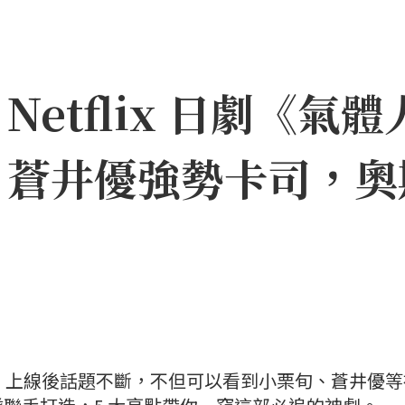
etflix 日劇《氣體
、蒼井優強勢卡司，奧
一號》上線後話題不斷，不但可以看到小栗旬、蒼井優