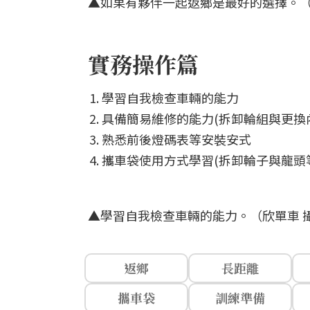
▲如果有夥伴一起返鄉是最好的選擇。（
實務操作篇
學習自我檢查車輛的能力
具備簡易維修的能力(拆卸輪組與更換
熟悉前後燈碼表等安裝安式
攜車袋使用方式學習(拆卸輪子與龍頭
▲學習自我檢查車輛的能力。（欣單車 
返鄉
長距離
攜車袋
訓練準備