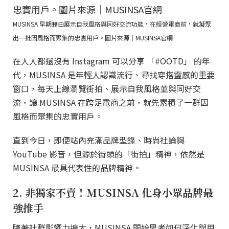
MUSINSA 早期藉由展示自我風格與同好交流功能，在經營電商前，就凝聚
出一批因風格而聚集的忠實用戶。圖片來源｜MUSINSA官網
在人人都還沒有 Instagram 可以分享 「#OOTD」 的年
代，MUSINSA 是年輕人認識流行、尋找穿搭靈感的重要
窗口，每天上線瀏覽街拍、展示自我風格並與同好交
流，讓 MUSINSA 在跨足電商之前，就先累積了一群因
風格而聚集的忠實用戶。
直到今日，即便站內充滿品牌型錄、時尚社論與
YouTube 影音，但源於街頭的「街拍」精神，依然是
MUSINSA 最具代表性的品牌精神。
2. 非獨家不賣！MUSINSA 化身小眾品牌最
強推手
隨著社群影響力擴大，MUSINSA 開始思考如何深化與用