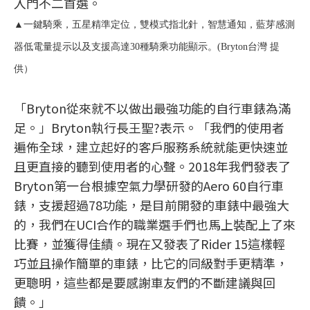
入門不二首選。
▲一鍵騎乘，五星精準定位，雙模式指北針，智慧通知，藍芽感測
器低電量提示以及支援高達30種騎乘功能顯示。(Bryton台灣 提
供）
「Bryton從來就不以做出最強功能的自行車錶為滿
足。」Bryton執行長王聖?表示。「我們的使用者
遍佈全球，建立起好的客戶服務系統就能更快速並
且更直接的聽到使用者的心聲。2018年我們發表了
Bryton第一台根據空氣力學研發的Aero 60自行車
錶，支援超過78功能，是目前開發的車錶中最強大
的，我們在UCI合作的職業選手們也馬上裝配上了來
比賽，並獲得佳績。現在又發表了Rider 15這樣輕
巧並且操作簡單的車錶，比它的同級對手更精準，
更聰明，這些都是要感謝車友們的不斷建議與回
饋。」