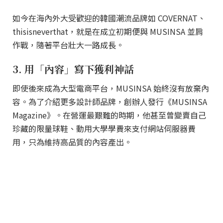
如今在海內外大受歡迎的韓國潮流品牌如 COVERNAT、
thisisneverthat，就是在成立初期便與 MUSINSA 並肩
作戰，隨著平台壯大一路成長。
3. 用「內容」寫下獲利神話
即使後來成為大型電商平台，MUSINSA 始終沒有放棄內
容。為了介紹更多設計師品牌，創辦人發行《MUSINSA
Magazine》。在營運最艱難的時期，他甚至曾變賣自己
珍藏的限量球鞋、動用大學學費來支付網站伺服器費
用，只為維持高品質的內容產出。