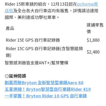
Rider 15新車錶的組合，12月13日起在
pchome商
店街
及全台各大自行車店均有販售，詳情請洽達陸
國際、美利達或功學社單車。
建議零售
產品
價
Rider 15E GPS 自行車記錄器
$1,880
Rider 15C GPS 自行車記錄器(含智慧踏頻
$2,480
器)
智慧感測器皆支援ANT+/藍芽雙模
◎延伸閱讀
劃風而馳Bryton 全新智慧型車錶Aero 60
五星連線！Bryton智慧型自行車錶Rider 410
一手掌握！Bryton Rider 10 GPS 自行車錶