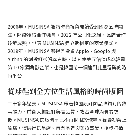
2006年，MUSINSA 獨特時尚視角開始受到國際品牌關
注，陸續獲得合作機會。2012 年公司化之後，品牌合作
逐步成熟，也讓 MUSINSA 建立起穩定的商業模式。
2019年，MUSINSA 獲得曾投資 Apple、Google 與
Airbnb 的創投紅杉資本青睞，以 8 億美元估值成為韓國
第 10 家獨角獸企業，也是韓國第一個達到此里程碑的時
尚平台。
從球鞋到全方位生活風格的時尚版圖
二十多年過去，MUSINSA 帶著韓國設計師品牌獨有的敘
事能力、前衛大膽設計與高品質，攻占全球消費者衣
櫥。MUSINSA 的版圖早已不再侷限於球鞋。從最初線上
論壇，發展出選品店、自有品牌與美妝事業，逐步打造