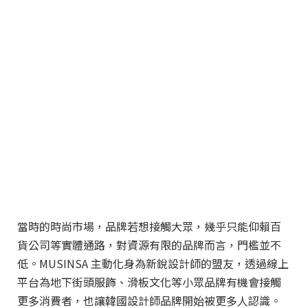
當時的時尚市場，品牌若想接觸大眾，幾乎只能仰賴百
貨公司等實體通路，對資源有限的品牌而言，門檻並不
低。MUSINSA 主動化身為新銳設計師的盟友，透過線上
平台為地下街頭服飾、滑板文化等小眾品牌有機會接觸
更多消費者，也讓韓國設計師品牌開始被更多人認識。