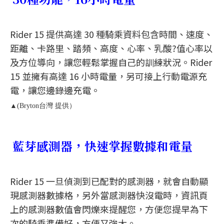
Rider 15 提供高達 30 種騎乘資料包含時間、速度、
距離、卡路里、踏頻、高度、心率、乳酸?值心率以
及方位導向，讓您輕鬆掌握自己的訓練狀況。Rider
15 並擁有高達 16 小時電量，另可接上行動電源充
電，讓您邊錄邊充電。
▲(Bryton台灣 提供）
藍芽感測器，快速掌握數據和電量
Rider 15 一旦偵測到已配對的感測器，就會自動顯
現感測器數據格，另外當感測器快沒電時，資訊頁
上的感測器數值會閃爍來提醒您，方便您提早為下
次的騎乘準備好，方便又強大。