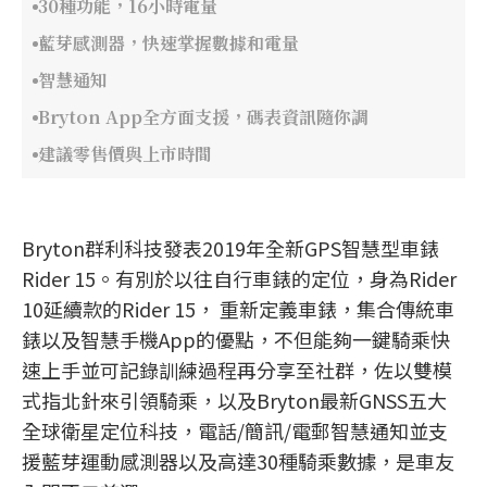
30種功能，16小時電量
藍芽感測器，快速掌握數據和電量
智慧通知
Bryton App全方面支援，碼表資訊隨你調
建議零售價與上市時間
Bryton群利科技發表2019年全新GPS智慧型車錶
Rider 15。有別於以往自行車錶的定位，身為Rider
10延續款的Rider 15， 重新定義車錶，集合傳統車
錶以及智慧手機App的優點，不但能夠一鍵騎乘快
速上手並可記錄訓練過程再分享至社群，佐以雙模
式指北針來引領騎乘，以及Bryton最新GNSS五大
全球衛星定位科技，電話/簡訊/電郵智慧通知並支
援藍芽運動感測器以及高達30種騎乘數據，是車友