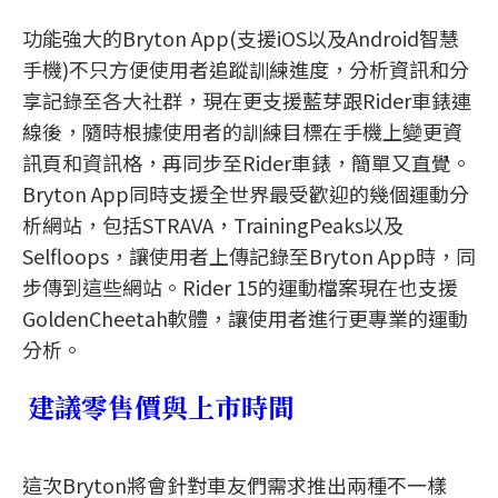
功能強大的Bryton App(支援iOS以及Android智慧
手機)不只方便使用者追蹤訓練進度，分析資訊和分
享記錄至各大社群，現在更支援藍芽跟Rider車錶連
線後，隨時根據使用者的訓練目標在手機上變更資
訊頁和資訊格，再同步至Rider車錶，簡單又直覺。
Bryton App同時支援全世界最受歡迎的幾個運動分
析網站，包括STRAVA，TrainingPeaks以及
Selfloops，讓使用者上傳記錄至Bryton App時，同
步傳到這些網站。Rider 15的運動檔案現在也支援
GoldenCheetah軟體，讓使用者進行更專業的運動
分析。
建議零售價與上市時間
這次Bryton將會針對車友們需求推出兩種不一樣