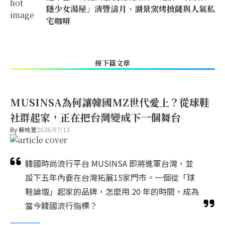
隱少女湯屋」清豐濤月、湖景窯烤披薩與人氣私
宅咖啡
接下篇文章
MUSINSA為何讓韓國MZ世代愛上？從球鞋
社群起家，正在把台灣變成下一個舞台
By
蘇祐萱
2026/07/13
韓國時尚流行平台 MUSINSA 即將進軍台灣，並
設下五年內要在台灣拓展15家門市。一個從「球
鞋論壇」起家的品牌，怎麼用 20 年的時間，成為
當今韓國流行指標？