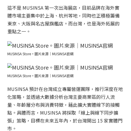
這不是 MUSINSA 第一次出海展店，目前品牌在海外實
體市場主要集中於上海、杭州等地，同時也正積極籌備
東京、大阪與名古屋旗艦店。而台灣，也是海外拓展的
重點之一。
MUSINSA Store。圖片來源｜MUSINSA官網
MUSINSA Store。圖片來源｜MUSINSA官網
MUSINSA 預計在台灣成立專屬營運團隊，推行深度在地
化策略，並透過大數據分析台灣主要商業區的行人流
量、年齡層分布與消費特徵，藉此擴大實體線下的接觸
點。具體而言，MUSINSA 將採取「線上與線下同步擴
張」策略，目標在未來五年內，於台灣開出 15 家實體門
市。