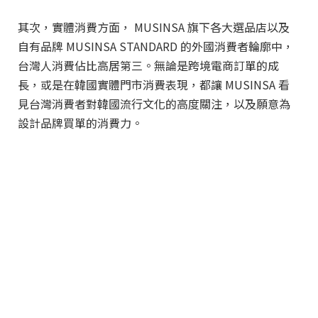
其次，實體消費方面， MUSINSA 旗下各大選品店以及
自有品牌 MUSINSA STANDARD 的外國消費者輪廓中，
台灣人消費佔比高居第三。無論是跨境電商訂單的成
長，或是在韓國實體門市消費表現，都讓 MUSINSA 看
見台灣消費者對韓國流行文化的高度關注，以及願意為
設計品牌買單的消費力。