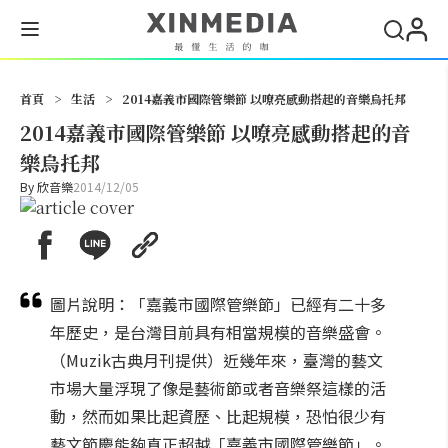
搜尋
首頁
>
生活
>
2014嘉義市國際管樂節 以嘹亮感動搭起的音樂烏托邦
2014嘉義市國際管樂節 以嘹亮感動搭起的音
樂烏托邦
By
欣音樂
2014/12/05
圖片說明：「嘉義市國際管樂節」已經有二十多
年歷史，是台灣目前具有相當規模的音樂盛會。
（Muzik古典月刊提供）近幾年來，臺灣的藝文
市場大量浮現了像是藝術節或者音樂祭這樣的活
動，然而如果比起資歷、比起規模，恐怕很少有
藝文節慶能夠真正超越「嘉義市國際管樂節」。