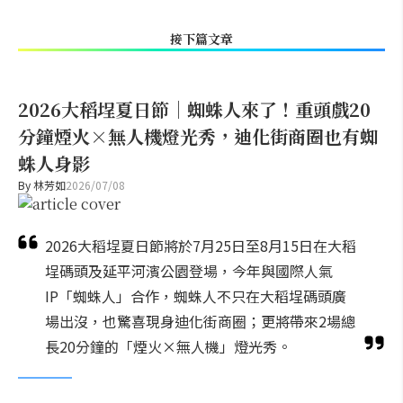
接下篇文章
2026大稻埕夏日節｜蜘蛛人來了！重頭戲20
分鐘煙火×無人機燈光秀，迪化街商圈也有蜘
蛛人身影
By
林芳如
2026/07/08
2026大稻埕夏日節將於7月25日至8月15日在大稻
埕碼頭及延平河濱公園登場，今年與國際人氣
IP「蜘蛛人」合作，蜘蛛人不只在大稻埕碼頭廣
場出沒，也驚喜現身迪化街商圈；更將帶來2場總
長20分鐘的「煙火×無人機」燈光秀。