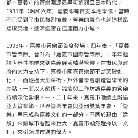
都。嘉義市的管樂淵源最早可追溯至日本時代，
1931年（昭和六年）嘉義即有首支本地樂隊，當時
不只受到了市民熱烈擁戴，管樂的聲音也就這樣昂
揚嘹亮地，逐漸迴響在這座南方小城。
1993年，嘉義市管樂節首度登場；四年後，「嘉義
市管樂節」晉升為「嘉義市國際管樂節」，年年邀
請世界性團隊來到嘉義展演精湛管樂。在市民與政
府的大力支持下，嘉義市國際管樂節不斷突破進
化，一面透過大型踩街、戶外音樂會創造管樂節的
亮點，一面以大師班、論壇與工作坊讓嘉義的管樂
持續深化紮根。一、二十年來，嘉義市陸續主辦過
亞太管樂節、世界管樂年會與亞洲雙簧年會，「管
樂」早已成為嘉義文化的一部分。不同於藉由「建
設」來讓城市看起來巨大，嘉義市顯然選擇以「文
化」來引領城市邁向偉大。