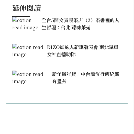
延伸閱讀
全台5間文青喫茶店（2）茶香裡的人
生哲理：台北 臻味茶苑
DIZO蜘蛛人新車發表會 南北單車
女神直播助陣
新年辦年貨／中台灣流行傳統應
有盡有