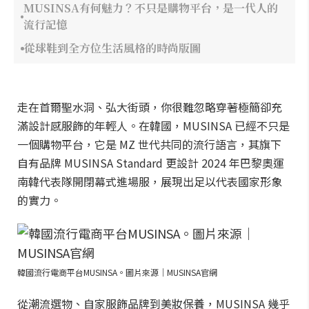
MUSINSA有何魅力？不只是購物平台，是一代人的
流行記憶
從球鞋到全方位生活風格的時尚版圖
走在首爾聖水洞、弘大街頭，你很難忽略穿著極簡卻充
滿設計感服飾的年輕人。在韓國，MUSINSA 已經不只是
一個購物平台，它是 MZ 世代共同的流行語言，其旗下
自有品牌 MUSINSA Standard 更設計 2024 年巴黎奧運
南韓代表隊開閉幕式進場服，展現出足以代表國家形象
的實力。
韓國流行電商平台MUSINSA。圖片來源｜MUSINSA官網
從潮流選物、自家服飾品牌到美妝保養，MUSINSA 幾乎