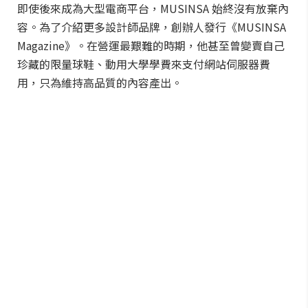
即使後來成為大型電商平台，MUSINSA 始終沒有放棄內
容。為了介紹更多設計師品牌，創辦人發行《MUSINSA
Magazine》。在營運最艱難的時期，他甚至曾變賣自己
珍藏的限量球鞋、動用大學學費來支付網站伺服器費
用，只為維持高品質的內容產出。