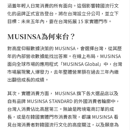
涵蓋年輕人日常消費的所有面向。這個影響韓國流行文
化的品牌正式宣告登台，將在台灣設立分公司，並立下
目標：未來五年內，要在台灣拓展 15 家實體門市。
MUSINSA為何來台？
對高度仰賴數據決策的 MUSINSA，會選擇台灣，從其歷
年的內部營收數據能找出答案。在線上布局，MUSINSA
面向全球市場的應用程式「MUSINSA Global」中，台灣
市場展現驚人爆發力，去年整體營業額在過去三年內繳
出翻倍成長的成績。
其次，實體消費方面， MUSINSA 旗下各大選品店以及
自有品牌 MUSINSA STANDARD 的外國消費者輪廓中，
台灣人消費佔比高居第三。無論是跨境電商訂單的成
長，或是在韓國實體門市消費表現，都讓 MUSINSA 看
見台灣消費者對韓國流行文化的高度關注，以及願意為