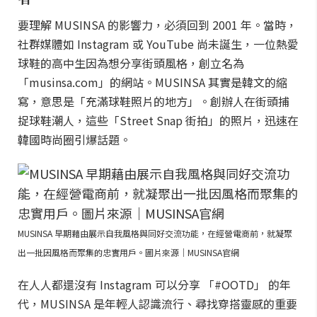
要理解 MUSINSA 的影響力，必須回到 2001 年。當時，
社群媒體如 Instagram 或 YouTube 尚未誕生，一位熱愛
球鞋的高中生因為想分享街頭風格，創立名為
「musinsa.com」的網站。MUSINSA 其實是韓文的縮
寫，意思是「充滿球鞋照片的地方」。創辦人在街頭捕
捉球鞋潮人，這些「Street Snap 街拍」的照片，迅速在
韓國時尚圈引爆話題。
MUSINSA 早期藉由展示自我風格與同好交流功能，在經營電商前，就凝聚
出一批因風格而聚集的忠實用戶。圖片來源｜MUSINSA官網
在人人都還沒有 Instagram 可以分享 「#OOTD」 的年
代，MUSINSA 是年輕人認識流行、尋找穿搭靈感的重要