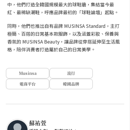
中，他們打造全韓國規模最大的球鞋牆，集結當今最
紅、最稀缺潮鞋，呼應品牌最初的「球鞋論壇」起點。
同時，他們也推出自有品牌 MUSINSA Standard，主打
極簡、百搭的日常基本款服飾，以及涵蓋彩妝、保養與
香氛的 MUSINSA Beauty，讓品牌從穿搭延伸至生活風
格，陪伴消費者打造屬於自己的日常美學。
Musinsa
流行
電商平台
韓國品牌
蘇祐萱