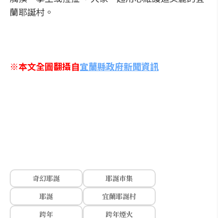
蘭耶誕村。
※本文全圖翻攝自
宜蘭縣政府新聞資訊
奇幻耶誕
耶誕市集
耶誕
宜蘭耶誕村
跨年
跨年煙火