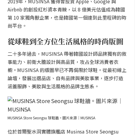
2019年，MUSINSA 獲得曾投資 Apple、Google 與
Airbnb 的創投紅杉資本青睞，以 8 億美元估值成為韓國
第 10 家獨角獸企業，也是韓國第一個達到此里程碑的時
尚平台。
從球鞋到全方位生活風格的時尚版圖
二十多年過去，MUSINSA 帶著韓國設計師品牌獨有的敘
事能力、前衛大膽設計與高品質，攻占全球消費者衣
櫥。MUSINSA 的版圖早已不再侷限於球鞋。從最初線上
論壇，發展出選品店、自有品牌與美妝事業，逐步打造
涵蓋服飾、美妝與生活風格的品牌生態系。
MUSINSA Store Seongsu 球鞋牆。圖片來源｜MUSINSA
位於首爾聖水洞實體旗艦店 Musinsa Store Seongsu