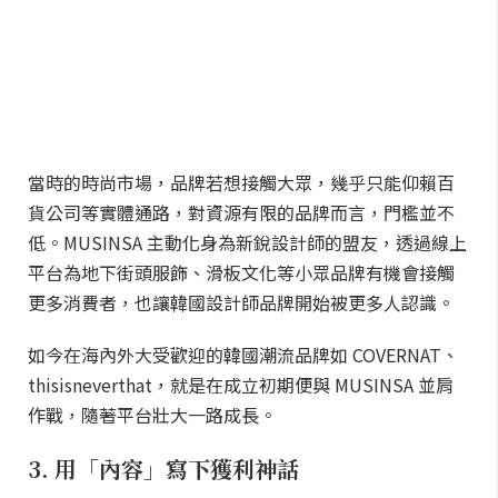
當時的時尚市場，品牌若想接觸大眾，幾乎只能仰賴百
貨公司等實體通路，對資源有限的品牌而言，門檻並不
低。MUSINSA 主動化身為新銳設計師的盟友，透過線上
平台為地下街頭服飾、滑板文化等小眾品牌有機會接觸
更多消費者，也讓韓國設計師品牌開始被更多人認識。
如今在海內外大受歡迎的韓國潮流品牌如 COVERNAT、
thisisneverthat，就是在成立初期便與 MUSINSA 並肩
作戰，隨著平台壯大一路成長。
3. 用「內容」寫下獲利神話