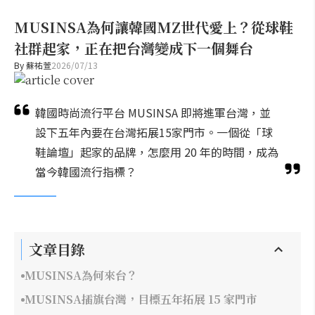
MUSINSA為何讓韓國MZ世代愛上？從球鞋
社群起家，正在把台灣變成下一個舞台
By
蘇祐萱
2026/07/13
韓國時尚流行平台 MUSINSA 即將進軍台灣，並
設下五年內要在台灣拓展15家門市。一個從「球
鞋論壇」起家的品牌，怎麼用 20 年的時間，成為
當今韓國流行指標？
文章目錄
MUSINSA為何來台？
MUSINSA插旗台灣，目標五年拓展 15 家門市