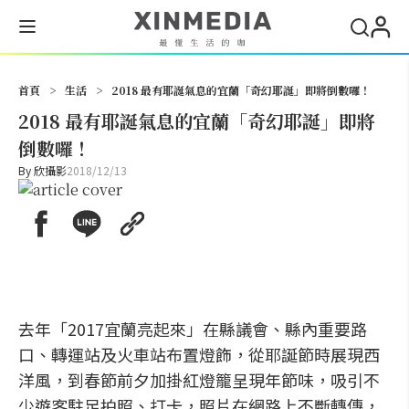
搜尋
首頁
>
生活
>
2018 最有耶誕氣息的宜蘭「奇幻耶誕」即將倒數囉！
2018 最有耶誕氣息的宜蘭「奇幻耶誕」即將
倒數囉！
By
欣攝影
2018/12/13
去年「2017宜蘭亮起來」在縣議會、縣內重要路
口、轉運站及火車站布置燈飾，從耶誕節時展現西
洋風，到春節前夕加掛紅燈籠呈現年節味，吸引不
少遊客駐足拍照、打卡，照片在網路上不斷轉傳，