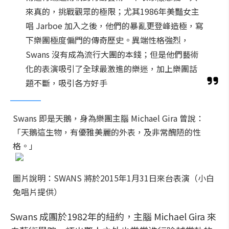
來真的，挑戰觀眾的極限；尤其1986年美豔女主
唱 Jarboe 加入之後，他們的暴亂更登峰造極，寫
下樂團極度偏門的傳奇歷史。異端性格強烈，
Swans 沒有成為流行大團的本錢；但是他們藝術
化的表演吸引了全球最激進的樂迷，加上樂團話
題不斷，吸引各方好手
Swans 即是天鵝，身為樂團主腦 Michael Gira 曾說：
「天鵝這生物，有優雅美麗的外表，及非常醜陋的性
格。」
圖片說明：SWANS 將於2015年1月31日來台表演（小白
兔唱片提供）
Swans 成團於1982年的紐約，主腦 Michael Gira 來