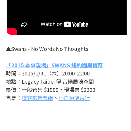
▲
Swans - No Words No Thoughts
「2015 本事現場」SWANS 紐約闇黑傳奇
時間：2015/1/31（六）20:00-22:00
地點：
Legacy Taipei 傳 音樂展演空間
票價：一般預售 $1900，現場票 $2200
售票：
博客來售票網
、
小白兔唱片行