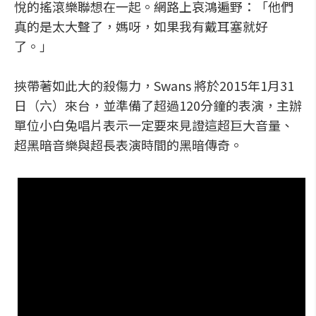
悅的搖
滾樂聯想在一起。網路上哀鴻遍野：「他們
真的是太大聲了，媽呀，如果我有戴耳塞就好
了。」
挾帶著如此大的殺傷力，Swans 將於2015年1月31
日（六）來台，並準備了超過120分鐘的表演，主辦
單位小白兔唱片表示一定要來見證這超巨大音量、
超黑暗音樂與超長表演時間的黑暗傳奇。