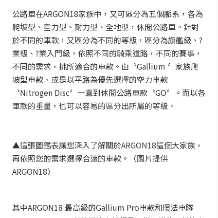
公路車在ARGON18家族中，又可區分為五個脈系，各為
爬坡型、空力型、耐力型、全地型，休閒公路車。針對
於不同的車款，又區分為不同的等級，區分為旗艦級、?
業級、?業入門級。依照不同的騎乘道路，不同的賽事，
不同的需求，挑所適合的車款。由〝Gallium 〞家族爬
坡型車款、或是以平路為優先選擇的空力車款
〝Nitrogen Disc〞一直到休閒公路車款〝GO〞。而以各
車款的重量，也可以容易的區分出所屬的等級。
▲這張圖鑑表讓您深入了解關於ARGON18這個大家族，
再依照您的需求選擇合適的車款。（圖片提供
ARGON18）
其中ARGON18 最高級的Gallium Pro車款和環法車隊