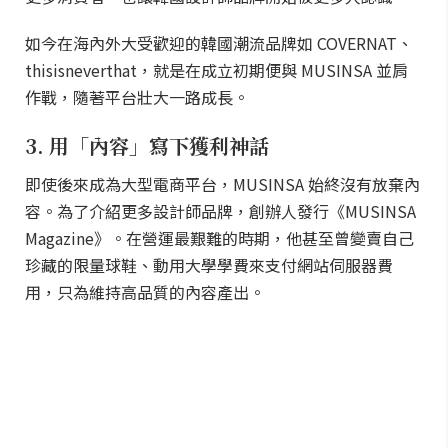
如今在海內外大受歡迎的韓國潮流品牌如 COVERNAT、
thisisneverthat，就是在成立初期便與 MUSINSA 並肩
作戰，隨著平台壯大一路成長。
3. 用「內容」寫下獲利神話
即使後來成為大型電商平台，MUSINSA 始終沒有放棄內
容。為了介紹更多設計師品牌，創辦人發行《MUSINSA
Magazine》。在營運最艱難的時期，他甚至曾變賣自己
珍藏的限量球鞋、動用大學學費來支付網站伺服器費
用，只為維持高品質的內容產出。