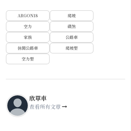
ARGON18
爬坡
空力
碟煞
家族
公路車
休閒公路車
爬坡型
空力型
欣單車
查看所有文章