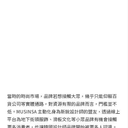
當時的時尚市場，品牌若想接觸大眾，幾乎只能仰賴百
貨公司等實體通路，對資源有限的品牌而言，門檻並不
低。MUSINSA 主動化身為新銳設計師的盟友，透過線上
平台為地下街頭服飾、滑板文化等小眾品牌有機會接觸
更多消費者，也讓韓國設計師品牌開始被更多人認識。