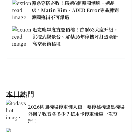
韓系穿搭必收！精選6個韓國潮牌、選品
店，Matin Kim、ADER Error等品牌到
韓國逛街不可錯過
逛完龐畢度直登頂樓！首爾63大廈升級，
沉浸式觀景台、解禁16年停機坪打造全新
高空藝術秘境
本日熱門
2026桃園機場停車懶人包／要停桃機還是機場
外圍？收費各多少？信用卡停車優惠一次整
理！