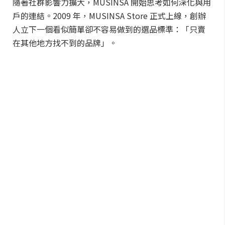
隨著社群影響力擴大，MUSINSA 開始思考如何深化與用
戶的連結。2009 年，MUSINSA Store 正式上線，創辦
人立下一個看似簡單卻不容易做到的選品標準：「只賣
在其他地方找不到的品牌」。