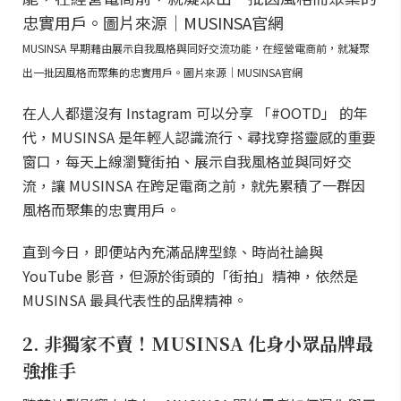
MUSINSA 早期藉由展示自我風格與同好交流功能，在經營電商前，就凝聚
出一批因風格而聚集的忠實用戶。圖片來源｜MUSINSA官網
在人人都還沒有 Instagram 可以分享 「#OOTD」 的年
代，MUSINSA 是年輕人認識流行、尋找穿搭靈感的重要
窗口，每天上線瀏覽街拍、展示自我風格並與同好交
流，讓 MUSINSA 在跨足電商之前，就先累積了一群因
風格而聚集的忠實用戶。
直到今日，即便站內充滿品牌型錄、時尚社論與
YouTube 影音，但源於街頭的「街拍」精神，依然是
MUSINSA 最具代表性的品牌精神。
2. 非獨家不賣！MUSINSA 化身小眾品牌最
強推手