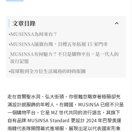
文章目錄
MUSINSA為何來台？
MUSINSA插旗台灣，目標五年拓展 15 家門市
MUSINSA有何魅力？不只是購物平台，是一代人的
流行記憶
從球鞋到全方位生活風格的時尚版圖
走在首爾聖水洞、弘大街頭，你很難忽略穿著極簡卻充
滿設計感服飾的年輕人。在韓國，MUSINSA 已經不只是
一個購物平台，它是 MZ 世代共同的流行語言，其旗下
自有品牌 MUSINSA Standard 更設計 2024 年巴黎奧運
南韓代表隊開閉幕式進場服，展現出足以代表國家形象