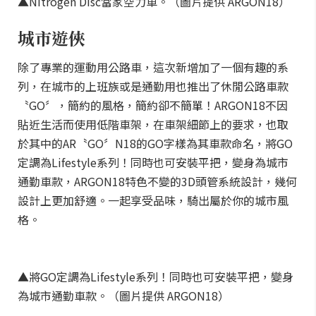
▲Nitrogen Disc當家空力車。（圖片提供 ARGON18）
城市遊俠
除了專業的運動用公路車，這次新增加了一個有趣的系
列，在城市的上班族或是通勤用也推出了休閒公路車款
〝GO〞，簡約的風格，簡約卻不簡單！ARGON18不因
貼近生活而使用低階車架，在車架細節上的要求，也取
於其中的AR〝GO〞N18的GO字樣為其車款命名，將GO
定調為Lifestyle系列！同時也可安裝平把，變身為城市
通勤車款，ARGON18特色不變的3D頭管系統設計，幾何
設計上更加舒適。一起享受品味，騎出屬於你的城市風
格。
▲將GO定調為Lifestyle系列！同時也可安裝平把，變身
為城市通勤車款。（圖片提供 ARGON18）