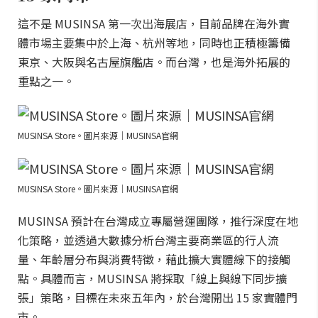
這不是 MUSINSA 第一次出海展店，目前品牌在海外實
體市場主要集中於上海、杭州等地，同時也正積極籌備
東京、大阪與名古屋旗艦店。而台灣，也是海外拓展的
重點之一。
MUSINSA Store。圖片來源｜MUSINSA官網
MUSINSA Store。圖片來源｜MUSINSA官網
MUSINSA 預計在台灣成立專屬營運團隊，推行深度在地
化策略，並透過大數據分析台灣主要商業區的行人流
量、年齡層分布與消費特徵，藉此擴大實體線下的接觸
點。具體而言，MUSINSA 將採取「線上與線下同步擴
張」策略，目標在未來五年內，於台灣開出 15 家實體門
市。