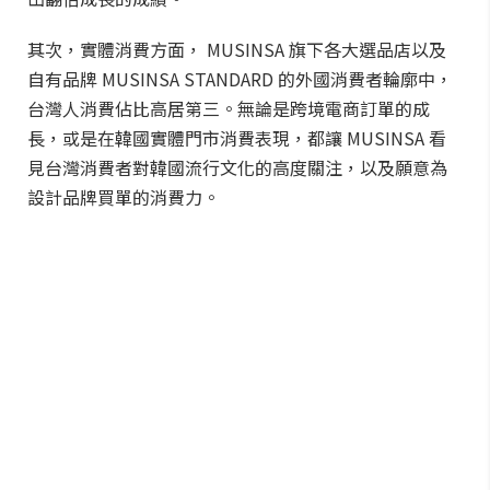
其次，實體消費方面， MUSINSA 旗下各大選品店以及
自有品牌 MUSINSA STANDARD 的外國消費者輪廓中，
台灣人消費佔比高居第三。無論是跨境電商訂單的成
長，或是在韓國實體門市消費表現，都讓 MUSINSA 看
見台灣消費者對韓國流行文化的高度關注，以及願意為
設計品牌買單的消費力。