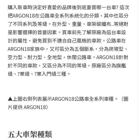
購入新車時決定好喜愛的品牌後到底要買哪一台車? 這次
把ARGON18在公路車全系列系統化的分類，其中也區分
了不同系列及等級。在外型、重量、車架碳纖布..等絕對
是影響選擇的首要因素。買車前先了解原廠為這台車設
計的屬性，避免買到不適合自己風格的車款。公路車在
ARGON18家族中，又可區分為五個脈系，分為爬坡型、
空力型、耐力型、全地型，休閒公路車。ARGON18針對
於不同的車款，又區分為不同的等級，原廠區分為旗艦
級、?業級、?業入門級三種。
▲上圖右側列表展示ARGON18公路車全系列車種。（圖
片提供 ARGON18）
五大車架種類