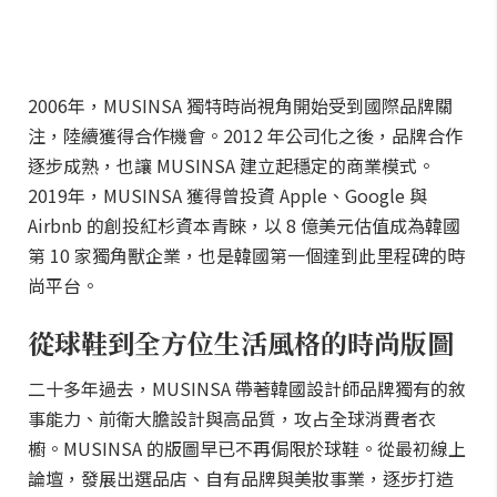
2006年，MUSINSA 獨特時尚視角開始受到國際品牌關
注，陸續獲得合作機會。2012 年公司化之後，品牌合作
逐步成熟，也讓 MUSINSA 建立起穩定的商業模式。
2019年，MUSINSA 獲得曾投資 Apple、Google 與
Airbnb 的創投紅杉資本青睞，以 8 億美元估值成為韓國
第 10 家獨角獸企業，也是韓國第一個達到此里程碑的時
尚平台。
從球鞋到全方位生活風格的時尚版圖
二十多年過去，MUSINSA 帶著韓國設計師品牌獨有的敘
事能力、前衛大膽設計與高品質，攻占全球消費者衣
櫥。MUSINSA 的版圖早已不再侷限於球鞋。從最初線上
論壇，發展出選品店、自有品牌與美妝事業，逐步打造