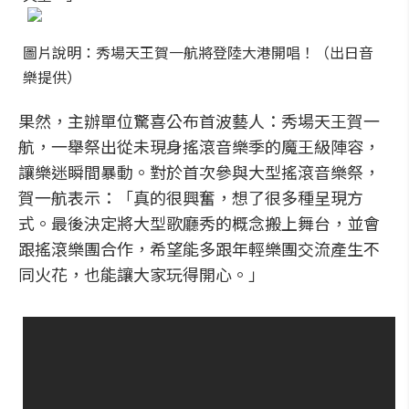
圖片說明：秀場天王賀一航將登陸大港開唱！（出日音
樂提供）
果然，主辦單位驚喜公布首波藝人：秀場天王賀一
航，一舉祭出從未現身搖滾音樂季的魔王級陣容，
讓樂迷瞬間暴動。對於首次參與大型搖滾音樂祭，
賀一航表示：「真的很興奮，想了很多種呈現方
式。最後決定將大型歌廳秀的概念搬上舞台，並會
跟搖滾樂團合作，希望能多跟年輕樂團交流產生不
同火花，也能讓大家玩得開心。」