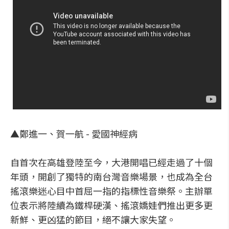
▲鄭進一、賀一航 - 愛國神經病
自首次在高雄登陸至今，大港開唱已經走過了十個
年頭，開創了獨特的南台灣音樂場景，也成為全台
搖滾樂迷心目中首屈一指的指標性音樂祭。主辦單
位表示將陸續為鐵桿硬漢、搖滾嬌娃們推出更多更
新鮮、更凶猛的節目，絕不讓大家失望。