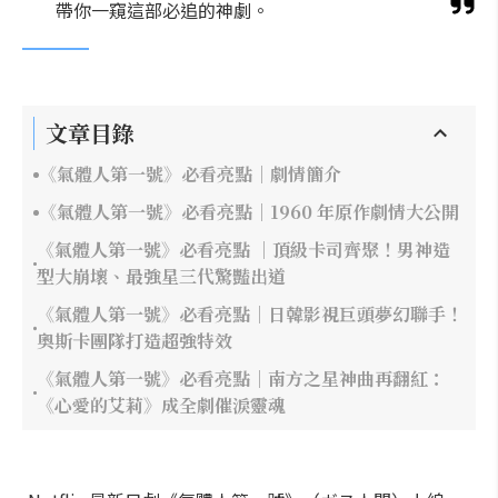
帶你一窺這部必追的神劇。
文章目錄
《氣體人第一號》必看亮點｜劇情簡介
《氣體人第一號》必看亮點｜1960 年原作劇情大公開
《氣體人第一號》必看亮點 ｜頂級卡司齊聚！男神造
型大崩壞、最強星三代驚豔出道
《氣體人第一號》必看亮點｜日韓影視巨頭夢幻聯手！
奧斯卡團隊打造超強特效
《氣體人第一號》必看亮點｜南方之星神曲再翻紅：
《心愛的艾莉》成全劇催淚靈魂