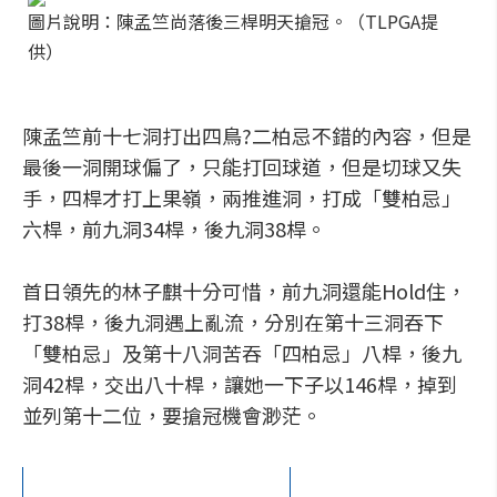
圖片說明：陳孟竺尚落後三桿明天搶冠。（TLPGA提
供）
陳孟竺前十七洞打出四鳥?二柏忌不錯的內容，但是
最後一洞開球偏了，只能打回球道，但是切球又失
手，四桿才打上果嶺，兩推進洞，打成「雙柏忌」
六桿，前九洞34桿，後九洞38桿。
首日領先的林子麒十分可惜，前九洞還能Hold住，
打38桿，後九洞遇上亂流，分別在第十三洞吞下
「雙柏忌」及第十八洞苦吞「四柏忌」八桿，後九
洞42桿，交出八十桿，讓她一下子以146桿，掉到
並列第十二位，要搶冠機會渺茫。