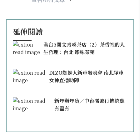
延伸閱讀
全台5間文青喫茶店（2）茶香裡的人
生哲理：台北 臻味茶苑
DIZO蜘蛛人新車發表會 南北單車
女神直播助陣
新年辦年貨／中台灣流行傳統應
有盡有