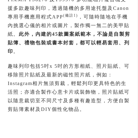
援多款趣味列印，透過隨機的多用途托盤及Canon
(備註1)
專用手機應用程式APP
，可隨時隨地在手機
內挑選心儀的相片或圖片，製作獨一無二的美甲貼
紙。
此外，內建的45款圖案紙範本，不論是自製剪
貼簿、禮物包裝或書本封套，都可以輕易套用、列
印
。
趣味列印包括5吋x 5吋的方形相紙、照片貼紙、可
移除照片貼紙及最新的磁性照片紙，例如：
Instagram相片無須剪裁，輕鬆列印更具特色的生
活照；亦適合製作心意卡片或裝飾物，照片貼紙可
以隨意裁切至不同尺寸及多種有趣造型，方便自製
剪貼簿素材及DIY個性化物品。