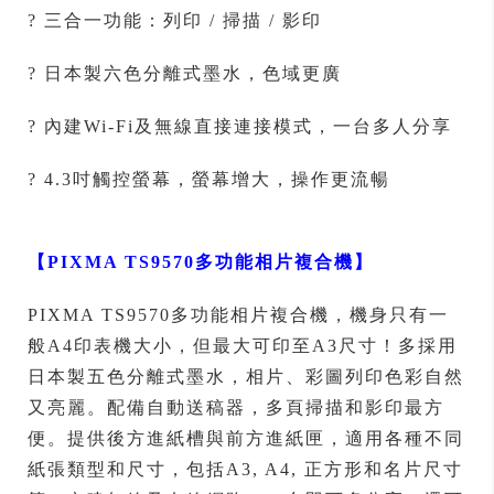
? 三合一功能：列印 / 掃描 / 影印
? 日本製六色分離式墨水，色域更廣
? 內建Wi-Fi及無線直接連接模式，一台多人分享
? 4.3吋觸控螢幕，螢幕增大，操作更流暢
【
PIXMA TS9570
多功能相片複合機
】
PIXMA TS9570多功能相片複合機，機身只有一
般A4印表機大小，但最大可印至A3尺寸！多採用
日本製五色分離式墨水，相片、彩圖列印色彩自然
又亮麗。配備自動送稿器，多頁掃描和影印最方
便。提供後方進紙槽與前方進紙匣，適用各種不同
紙張類型和尺寸，包括A3, A4, 正方形和名片尺寸