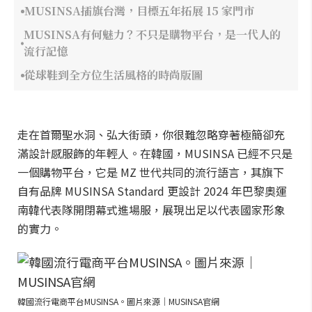
MUSINSA插旗台灣，目標五年拓展 15 家門市
MUSINSA有何魅力？不只是購物平台，是一代人的
流行記憶
從球鞋到全方位生活風格的時尚版圖
走在首爾聖水洞、弘大街頭，你很難忽略穿著極簡卻充
滿設計感服飾的年輕人。在韓國，MUSINSA 已經不只是
一個購物平台，它是 MZ 世代共同的流行語言，其旗下
自有品牌 MUSINSA Standard 更設計 2024 年巴黎奧運
南韓代表隊開閉幕式進場服，展現出足以代表國家形象
的實力。
韓國流行電商平台MUSINSA。圖片來源｜MUSINSA官網