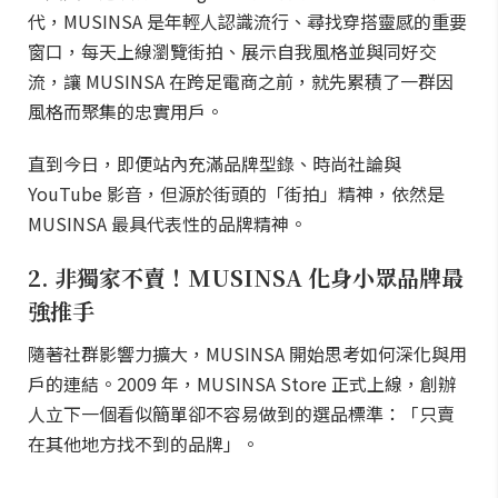
代，MUSINSA 是年輕人認識流行、尋找穿搭靈感的重要
窗口，每天上線瀏覽街拍、展示自我風格並與同好交
流，讓 MUSINSA 在跨足電商之前，就先累積了一群因
風格而聚集的忠實用戶。
直到今日，即便站內充滿品牌型錄、時尚社論與
YouTube 影音，但源於街頭的「街拍」精神，依然是
MUSINSA 最具代表性的品牌精神。
2. 非獨家不賣！MUSINSA 化身小眾品牌最
強推手
隨著社群影響力擴大，MUSINSA 開始思考如何深化與用
戶的連結。2009 年，MUSINSA Store 正式上線，創辦
人立下一個看似簡單卻不容易做到的選品標準：「只賣
在其他地方找不到的品牌」。