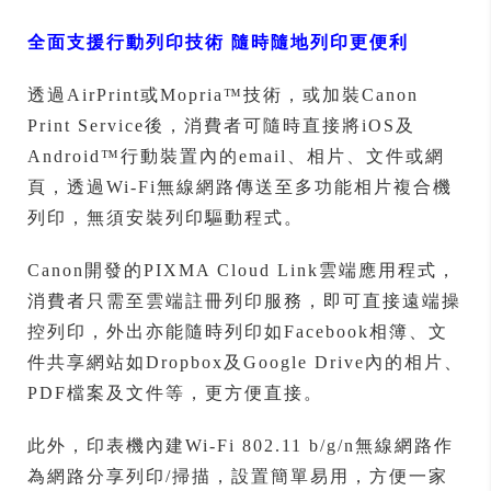
全面支援行動列印技術 隨時隨地列印更便利
透過AirPrint或Mopria™技術，或加裝Canon
Print Service後，消費者可隨時直接將iOS及
Android™行動裝置內的email、相片、文件或網
頁，透過Wi-Fi無線網路傳送至多功能相片複合機
列印，無須安裝列印驅動程式。
Canon開發的PIXMA Cloud Link雲端應用程式，
消費者只需至雲端註冊列印服務，即可直接遠端操
控列印，外出亦能隨時列印如Facebook相簿、文
件共享網站如Dropbox及Google Drive內的相片、
PDF檔案及文件等，更方便直接。
此外，印表機內建Wi-Fi 802.11 b/g/n無線網路作
為網路分享列印/掃描，設置簡單易用，方便一家