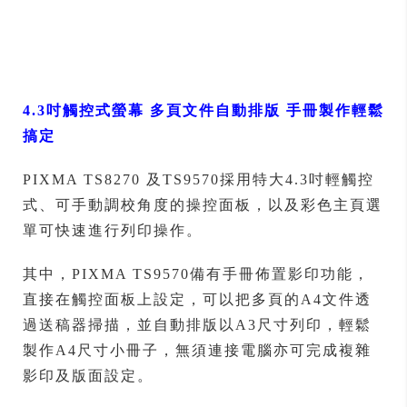
4.3
吋觸控式螢幕 多頁文件自動排版 手冊製作輕鬆
搞定
PIXMA TS8270 及TS9570採用特大4.3吋輕觸控
式、可手動調校角度的操控面板，以及彩色主頁選
單可快速進行列印操作。
其中，PIXMA TS9570備有手冊佈置影印功能，
直接在觸控面板上設定，可以把多頁的A4文件透
過送稿器掃描，並自動排版以A3尺寸列印，輕鬆
製作A4尺寸小冊子，無須連接電腦亦可完成複雜
影印及版面設定。