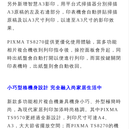
另外新增智慧A3影印，用平台式掃描器分別掃描
A3原稿的左及右邊部分，印表機會自動拼貼掃描
原稿及以A3尺寸列印，以達至A3尺寸的影印效
果。
PIXMA TS8270提供更優化使用體驗，當多功能
相片複合機收到列印指令後，操控面板會升起，同
時出紙盤會自動打開以便進行列印，而當按鍵關閉
印表機時，出紙盤則會自動收回。
小巧型格機身設計 完全融入尚家居生活中
新款多功能相片複合機兼具機身小巧、外型極簡時
尚，為現代家居列印加添時尚格調。其中PIXMA
TS9570更經過全新設計，列印尺寸可達A4、
A3，大大節省擺放空間；而PIXMA TS8270的機