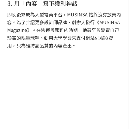
3. 用「內容」寫下獲利神話
即使後來成為大型電商平台，MUSINSA 始終沒有放棄內
容。為了介紹更多設計師品牌，創辦人發行《MUSINSA
Magazine》。在營運最艱難的時期，他甚至曾變賣自己
珍藏的限量球鞋、動用大學學費來支付網站伺服器費
用，只為維持高品質的內容產出。