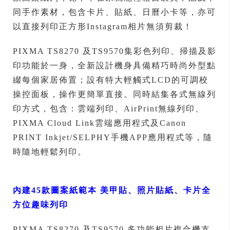
同手作素材，包含卡片、貼紙、日曆小卡等，亦可
以直接列印正方形Instagram相片無須剪裁！
PIXMA TS8270 及TS9570集彩色列印、掃描及影
印功能於一身，全新設計機身具備精巧時尚外型點
綴每個家居佈置；設有特大輕觸式LCD的可調校
操控面板，操作更簡單直接。同時結集各式無線列
印方式，包含：雲端列印、AirPrint無線列印、
PIXMA Cloud Link雲端應用程式及Canon
PRINT Inkjet/SELPHY手機APP應用程式等，隨
時隨地輕鬆列印。
內建45款圖案紙範本 美甲貼、照片貼紙、卡片全
方位趣味列印
PIXMA TS8270 及TS9570 多功能相片複合機支