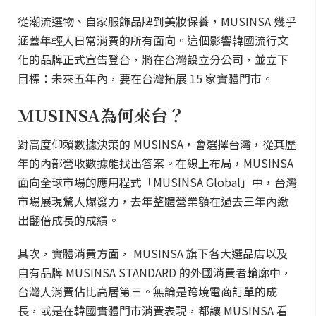
從潮流選物、自家服飾品牌到美妝保養，MUSINSA 幾乎
涵蓋年輕人日常消費的所有面向。這個影響韓國流行文
化的品牌正式宣告登台，將在台灣設立分公司，並立下
目標：未來五年內，要在台灣拓展 15 家實體門市。
MUSINSA為何來台？
對高度仰賴數據決策的 MUSINSA，會選擇台灣，從其歷
年的內部營收數據能找出答案。在線上布局，MUSINSA
面向全球市場的應用程式「MUSINSA Global」中，台灣
市場展現驚人爆發力，去年整體營業額在過去三年內繳
出翻倍成長的成績。
其次，實體消費方面， MUSINSA 旗下各大選品店以及
自有品牌 MUSINSA STANDARD 的外國消費者輪廓中，
台灣人消費佔比高居第三。無論是跨境電商訂單的成
長，或是在韓國實體門市消費表現，都讓 MUSINSA 看