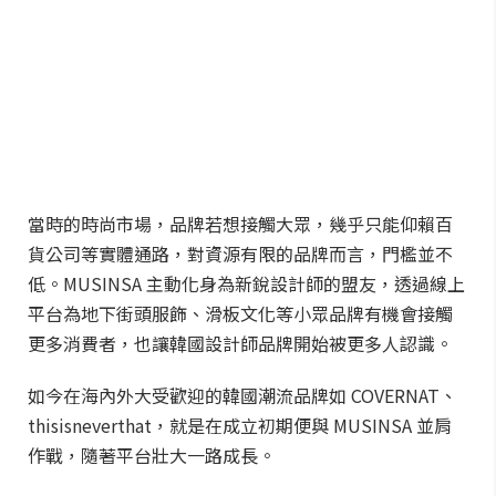
當時的時尚市場，品牌若想接觸大眾，幾乎只能仰賴百
貨公司等實體通路，對資源有限的品牌而言，門檻並不
低。MUSINSA 主動化身為新銳設計師的盟友，透過線上
平台為地下街頭服飾、滑板文化等小眾品牌有機會接觸
更多消費者，也讓韓國設計師品牌開始被更多人認識。
如今在海內外大受歡迎的韓國潮流品牌如 COVERNAT、
thisisneverthat，就是在成立初期便與 MUSINSA 並肩
作戰，隨著平台壯大一路成長。