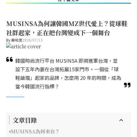
MUSINSA為何讓韓國MZ世代愛上？從球鞋
社群起家，正在把台灣變成下一個舞台
By
蘇祐萱
2026/07/13
韓國時尚流行平台 MUSINSA 即將進軍台灣，並
設下五年內要在台灣拓展15家門市。一個從「球
鞋論壇」起家的品牌，怎麼用 20 年的時間，成為
當今韓國流行指標？
文章目錄
MUSINSA為何來台？