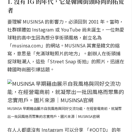
1. 沒有 IG 的年代，它是韓國街頭時尚的拓荒
者
要理解 MUSINSA 的影響力，必須回到 2001 年。當時，
社群媒體如 Instagram 或 YouTube 尚未誕生，一位熱愛
球鞋的高中生因為想分享街頭風格，創立名為
「musinsa.com」的網站。MUSINSA 其實是韓文的縮
寫，意思是「充滿球鞋照片的地方」。創辦人在街頭捕
捉球鞋潮人，這些「Street Snap 街拍」的照片，迅速在
韓國時尚圈引爆話題。
MUSINSA 早期藉由展示自我風格與同好交流功能，在經營電商前，就凝聚
出一批因風格而聚集的忠實用戶。圖片來源｜MUSINSA官網
在人人都還沒有 Instagram 可以分享 「#OOTD」 的年