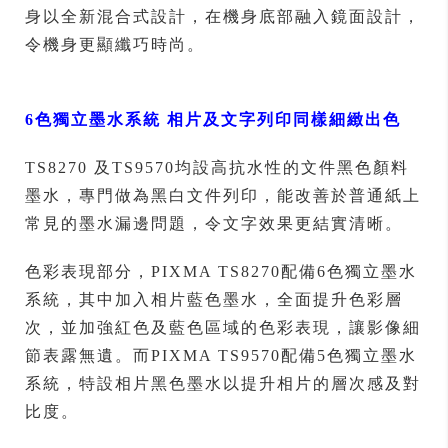
身以全新混合式設計，在機身底部融入鏡面設計，
令機身更顯纖巧時尚。
6
色獨立墨水系統 相片及文字列印同樣細緻出色
TS8270 及TS9570均設高抗水性的文件黑色顏料
墨水，專門做為黑白文件列印，能改善於普通紙上
常見的墨水漏邊問題，令文字效果更結實清晰。
色彩表現部分，PIXMA TS8270配備6色獨立墨水
系統，其中加入相片藍色墨水，全面提升色彩層
次，並加強紅色及藍色區域的色彩表現，讓影像細
節表露無遺。而PIXMA TS9570配備5色獨立墨水
系統，特設相片黑色墨水以提升相片的層次感及對
比度。