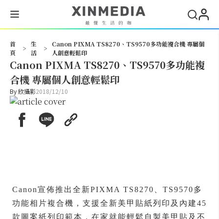
搜尋
首
生
Canon PIXMA TS8270、TS9570多功能複合機 專屬個
>
>
頁
活
人創意輕鬆印
Canon PIXMA TS8270、TS9570多功能複
合機 專屬個人創意輕鬆印
By
欣攝影
2018/12/10
Canon宣佈推出全新PIXMA TS8270、TS9570多
功能相片複合機，支援全新美甲貼紙列印及內建45
款圖案紙列印範本，在家就能輕鬆自製美甲貼及不