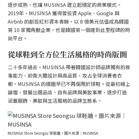
逐步成熟，也讓 MUSINSA 建立起穩定的商業模式。
2019年，MUSINSA 獲得曾投資 Apple、Google 與
Airbnb 的創投紅杉資本青睞，以 8 億美元估值成為韓國
第 10 家獨角獸企業，也是韓國第一個達到此里程碑的時
尚平台。
從球鞋到全方位生活風格的時尚版圖
二十多年過去，MUSINSA 帶著韓國設計師品牌獨有的敘
事能力、前衛大膽設計與高品質，攻占全球消費者衣
櫥。MUSINSA 的版圖早已不再侷限於球鞋。從最初線上
論壇，發展出選品店、自有品牌與美妝事業，逐步打造
涵蓋服飾、美妝與生活風格的品牌生態系。
MUSINSA Store Seongsu 球鞋牆。圖片來源｜MUSINSA