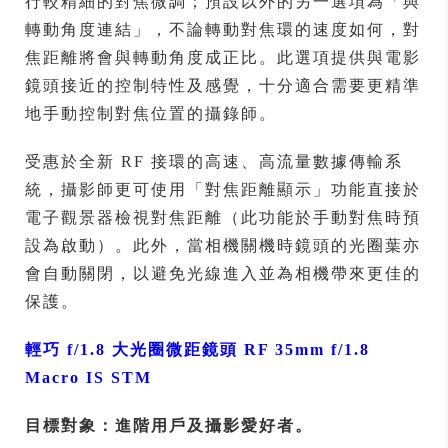
行較精細的對焦微調；預設以外的另一選項為「與
轉動角度連結」，不論轉動對焦環的速度如何，對
焦距離將會與轉動角度成正比。此選項提供與電影
鏡頭接近的控制特性及感覺，十分適合需要更精準
地手動控制對焦位置的攝錄師。
受惠於全新 RF 接環的高速、高流量數據傳輸系
統，攝影師更可使用「對焦距離顯示」功能直接於
電子觀景器檢視對焦距離（此功能於手動對焦時預
設為啟動）。此外，當相機關機時鏡頭的光圈葉亦
會自動關閉，以避免光線進入並為相機帶來更佳的
保護。
輕巧 f/1.8 大光圈微距鏡頭 RF 35mm f/1.8
Macro IS STM
目標對象：進階用戶及攝影愛好者。