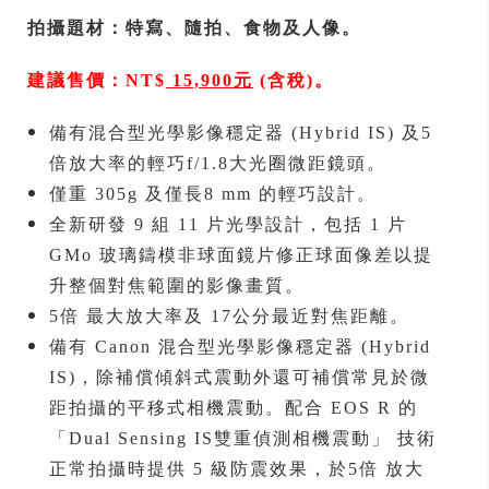
拍攝題材：特寫、隨拍、食物及人像。
建議售價：NT$
15,900
元
(含稅)。
備有混合型光學影像穩定器 (Hybrid IS) 及5
倍放大率的輕巧f/1.8大光圈微距鏡頭。
僅重 305g 及僅長8 mm 的輕巧設計。
全新研發 9 組 11 片光學設計，包括 1 片
GMo 玻璃鑄模非球面鏡片修正球面像差以提
升整個對焦範圍的影像畫質。
5倍 最大放大率及 17公分最近對焦距離。
備有 Canon 混合型光學影像穩定器 (Hybrid
IS)，除補償傾斜式震動外還可補償常見於微
距拍攝的平移式相機震動。配合 EOS R 的
「Dual Sensing IS雙重偵測相機震動」 技術
正常拍攝時提供 5 級防震效果，於5倍 放大