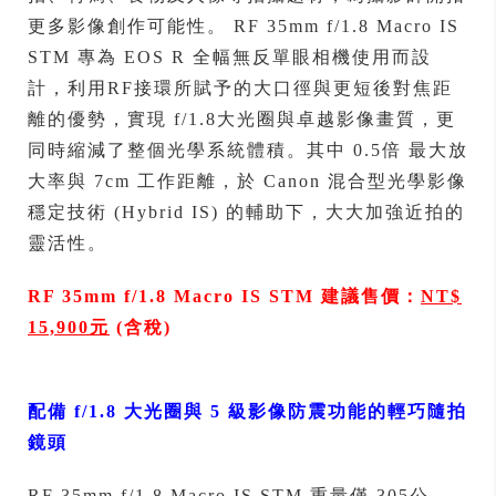
更多影像創作可能性。 RF 35mm f/1.8 Macro IS
STM 專為 EOS R 全幅無反單眼相機使用而設
計，利用RF接環所賦予的大口徑與更短後對焦距
離的優勢，實現 f/1.8大光圈與卓越影像畫質，更
同時縮減了整個光學系統體積。其中 0.5倍 最大放
大率與 7cm 工作距離，於 Canon 混合型光學影像
穩定技術 (Hybrid IS) 的輔助下，大大加強近拍的
靈活性。
RF 35mm f/1.8 Macro IS STM
建議售價：
NT$
15,900元
(含稅)
配備 f/1.8 大光圈與 5 級影像防震功能的輕巧隨拍
鏡頭
RF 35mm f/1.8 Macro IS STM 重量僅 305公