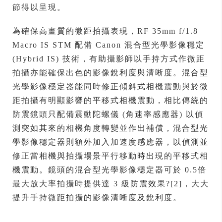
節得以呈現。
為確保高畫質的微距拍攝表現，RF 35mm f/1.8
Macro IS STM 配備 Canon 混合型光學影像穩定
(Hybrid IS) 技術，有助攝影師以手持方式作微距
拍攝亦能確保出色的影像銳利度與清晰度。混合型
光學影像穩定器能同時修正傾斜式相機震動與於微
距拍攝有明顯影響的平移式相機震動，相比傳統的
防震鏡頭只配備震動陀螺儀 (角速率感應器) 以偵
測突如其來的相機角度轉變並作出補償，混合型光
學影像穩定器則額外加入加速度感應器，以偵測並
修正當相機與拍攝場景平行移動時出現的平移式相
機震動。鏡頭的混合型光學影像穩定器可於 0.5倍
最大放大率拍攝時提供達 3 級防震效果?[2]，大大
提升手持微距拍攝的影像清晰度及銳利度。