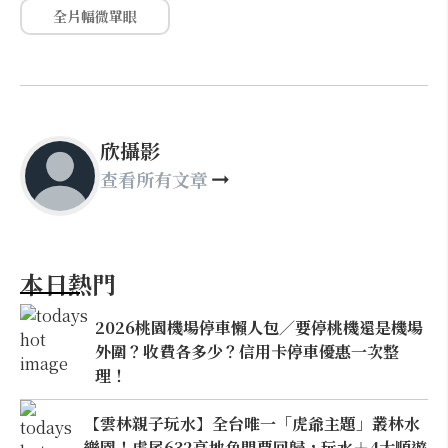
全片幅微單眼
欣攝影
查看所有文章
本日熱門
2026桃園機場停車懶人包／要停桃機還是機場
外圍？收費各多少？信用卡停車優惠一次整
理！
【雲林親子玩水】全台唯一「虎爺主題」叢林水
樂園！虎尾632高地免門票回歸，玩水＋4大順遊