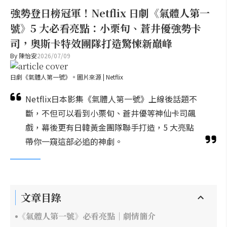
強勢登日榜冠軍！Netflix 日劇《氣體人第一
號》5 大必看亮點：小栗旬、蒼井優強勢卡
司，奧斯卡特效團隊打造驚悚新巔峰
By
陳怡安
2026/07/09
日劇《氣體人第一號》。圖片來源 | Netflix
Netflix日本影集《氣體人第一號》上線後話題不
斷，不但可以看到小栗旬、蒼井優等神仙卡司飆
戲，幕後更有日韓黃金團隊聯手打造，5 大亮點
帶你一窺這部必追的神劇。
文章目錄
《氣體人第一號》必看亮點｜劇情簡介