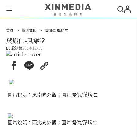
搜尋
首頁
>
藝術文化
>
葉熾仁-風穿堂
葉熾仁-風穿堂
By
欣建築
2014/12/16
圖片說明：東南向外觀；圖片提供/葉熾仁
圖片說明：西北向外觀；圖片提供/葉熾仁