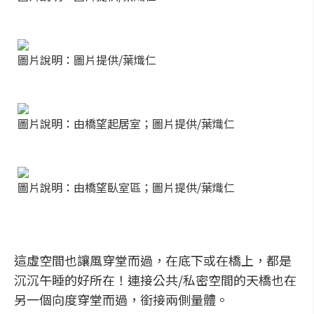
圖片說明：圖片提供/葉熾仁
圖片說明：由橋望起居室；圖片提供/葉熾仁
圖片說明：由橋望臥室區；圖片提供/葉熾仁
這虛空間也讓風穿堂而過，在底下或在橋上，都是
沉沉午睡的好所在！連接公共/私密空間的天橋也在
另一個向度穿堂而過，銜接兩側量體。