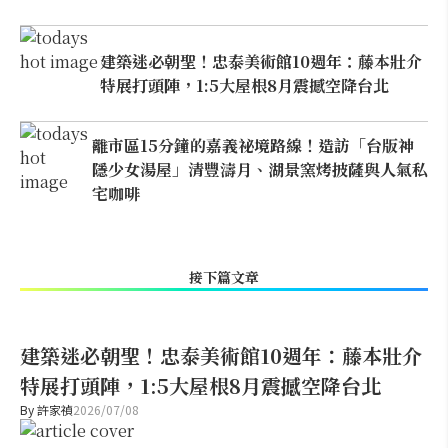
建築迷必朝聖！忠泰美術館10週年：藤本壯介
特展打頭陣，1:5大屋根8月震撼空降台北
離市區15分鐘的嘉義祕境路線！造訪「台版神
隱少女湯屋」清豐濤月、湖景窯烤披薩與人氣私
宅咖啡
接下篇文章
建築迷必朝聖！忠泰美術館10週年：藤本壯介
特展打頭陣，1:5大屋根8月震撼空降台北
By
許家禎
2026/07/08