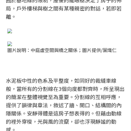
囿於基地線的限制，屋後的龍眼樹決定了房子的佈
局，戶外樓梯與樹之間有某種親密的對話，若即若
離。
圖片說明：中庭虛空間與橋之關係；圖片提供/葉熾仁
水泥板中性的色系及平整度，如同好的裁縫車線
般，當所有的分割線在3個向度都對齊時，所呈現出
的簡潔在整體視覺至為重要。分割線的互相呼應，
提供了韻律與章法，敘述了牆、開口、結構間的內
隱關係。安靜得體是這房子想表得的。但藉由動線
的裡外穿梭，光與風的流竄，卻也浮現靜謐的動
感。