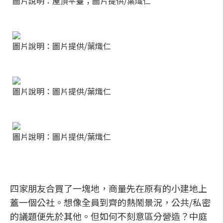
圖片說明：屋頂平臺；圖片提供/葉熾仁
圖片說明：圖片提供/葉熾仁
圖片說明：圖片提供/葉熾仁
圖片說明：圖片提供/葉熾仁
四家朋友合買了一塊地，商量先在原有的小建地上
蓋一個公社。想像全員到齊的熱鬧景況，公共/私密
的議題便先於其他。但如何不刻意區分營造？中庭