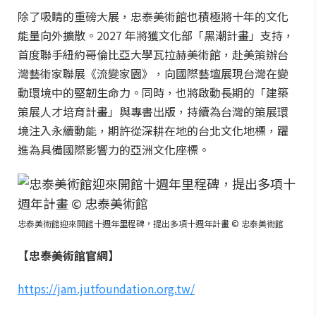
除了吸睛的重磅大展，忠泰美術館也積極將十年的文化
能量向外擴散。2027 年將獲文化部「黑潮計畫」支持，
首度聯手紐約哥倫比亞大學瓦拉赫美術館，赴美策辦台
灣藝術家聯展《流變家園》，向國際藝壇展現台灣在變
動環境中的堅韌生命力。同時，也將啟動長期的「建築
策展人才培育計畫」與專書出版，持續為台灣的策展環
境注入永續動能，期許從深耕在地的台北文化地標，躍
進為具備國際影響力的亞洲文化座標。
忠泰美術館迎來開館十週年里程碑，提出多項十週年計畫 © 忠泰美術館
【忠泰美術館官網】
https://jam.jutfoundation.org.tw/