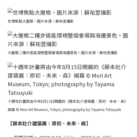
世博焦點大屋根。圖片來源｜蘇祐萱攝影
大屋根二樓步道能環視整個會場與海邊景色。圖片來源｜蘇祐萱攝影
十週年計畫將由今年8月15日開展的《藤本壯介建築展：原初．未來．森》
揭幕 © Mori Art Museum, Tokyo; photography by Tayama Tatsuyuki
【藤本壯介建築展：原初．未來．森】