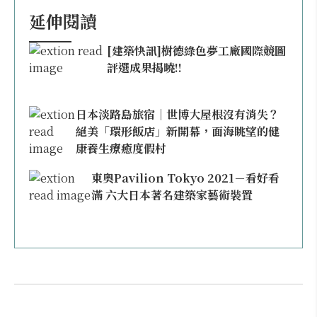
延伸閱讀
[建築快訊]樹德綠色夢工廠國際競圖
評選成果揭曉!!
日本淡路島旅宿｜世博大屋根沒有消失？
絕美「環形飯店」新開幕，面海眺望的健
康養生療癒度假村
東奧Pavilion Tokyo 2021－看好看
滿 六大日本著名建築家藝術裝置