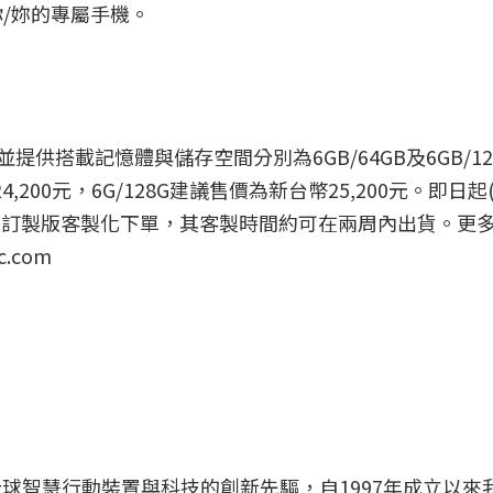
/妳的專屬手機。
並提供搭載記憶體與儲存空間分別為6GB/64GB及6GB/12
200元，6G/128G建議售價為新台幣25,200元。即日起(
U12+訂製版客製化下單，其客製時間約可在兩周內出貨。更
.com
全球智慧行動裝置與科技的創新先驅，自1997年成立以來