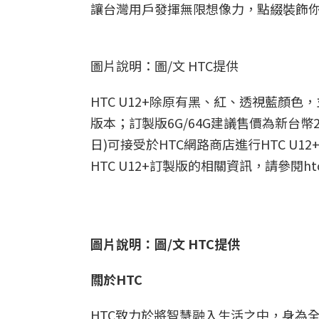
讓台灣用戶發揮無限想像力，點綴裝飾你
圖片說明：圖/文 HTC提供
HTC U12+除原有黑、紅、透視藍顏色，
版本；訂製版6G/64G建議售價為新台幣24,
日)可接受於HTC網路商店進行HTC 
HTC U12+訂製版的相關資訊，請參閱htc
圖片說明：圖/文 HTC提供
關於
HTC
HTC致力於將智慧融入生活之中，身為