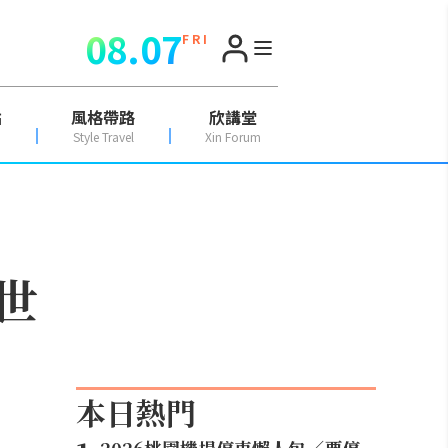
08.07
F R I
點
風格帶路
欣講堂
Style Travel
Xin Forum
世
本日熱門