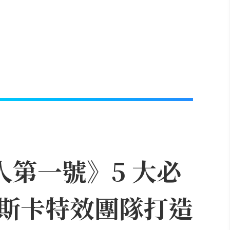
人第一號》5 大必
斯卡特效團隊打造