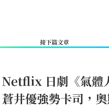
接下篇文章
etflix 日劇《氣體
、蒼井優強勢卡司，奧