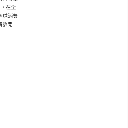
E，在全
全球消費
請參閱