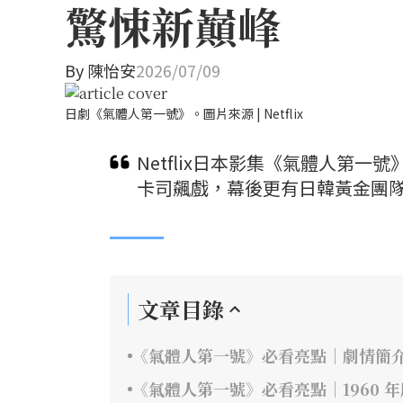
驚悚新巔峰
By
陳怡安
2026/07/09
日劇《氣體人第一號》。圖片來源 | Netflix
Netflix日本影集《氣體人第
卡司飆戲，幕後更有日韓黃金團隊
文章目錄
《氣體人第一號》必看亮點｜劇情簡
《氣體人第一號》必看亮點｜1960 