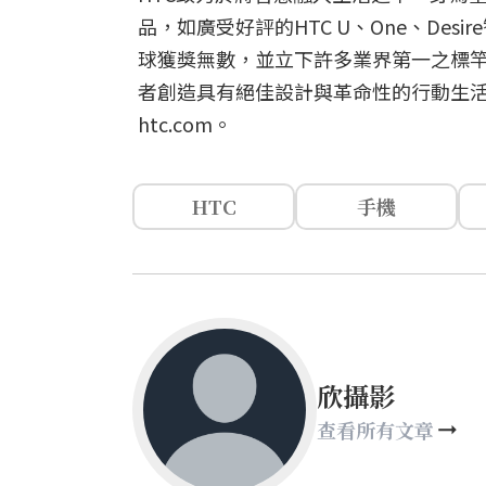
品，如廣受好評的HTC U、One、Des
球獲獎無數，並立下許多業界第一之標竿
者創造具有絕佳設計與革命性的行動生活
htc.com。
HTC
手機
欣攝影
查看所有文章