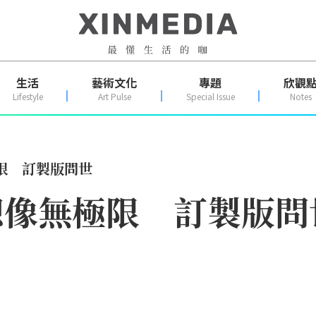
生活
藝術文化
專題
欣觀
Lifestyle
Art Pulse
Special Issue
Notes
極限 訂製版問世
戰想像無極限 訂製版問