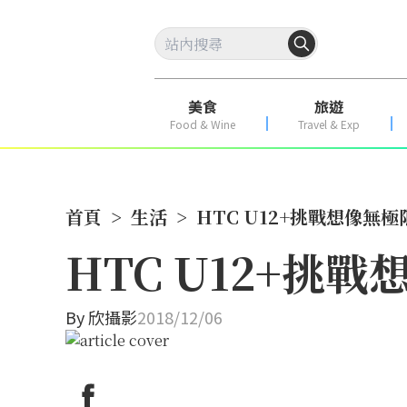
美食
旅遊
Food & Wine
Travel & Exp
首頁
>
生活
>
HTC U12+挑戰想像無
HTC U12+挑
By
欣攝影
2018/12/06