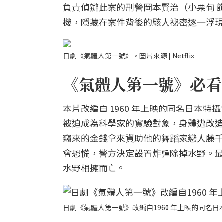
負責偵辦此案的刑警岡本賢治（小栗旬 
機，隱藏在案件背後的駭人祕密逐一浮
日劇《氣體人第一號》。圖片來源 | Netflix
《氣體人第一號》必看亮
本片改編自 1960 年上映的同名日本
被迫成為科學家的實驗對象，身體遭改
竊來的金錢拿來資助他的舞蹈家戀人藤
會恐慌，警方決定設置炸彈除掉水野。
水野相擁而亡。
日劇《氣體人第一號》改編自1960 年上映的同名日本