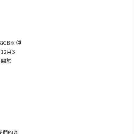
8GB兩種
12月3
多關於
我們的產