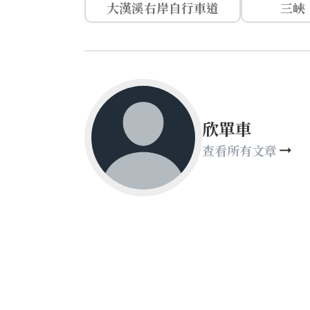
大漢溪右岸自行車道
三峽
欣單車
查看所有文章