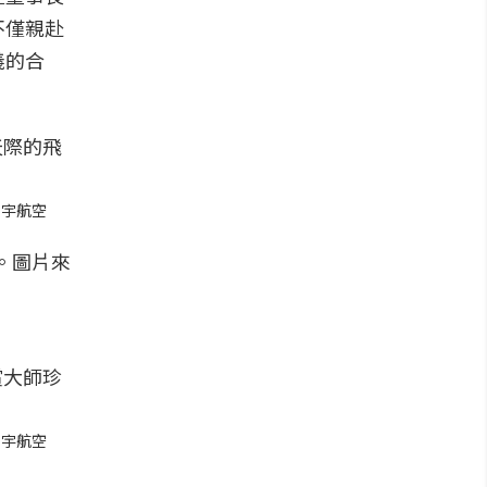
不僅親赴
義的合
星宇航空
星宇航空