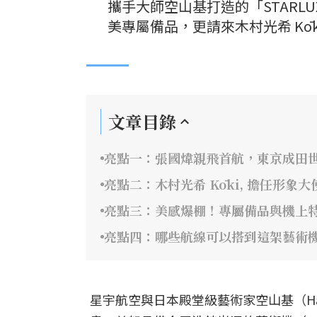
攜手大師空山基打造的「STARLU
美專屬備品，更請來木村光希 Kō
文章目錄
亮點一：張國煒親飛首航，東京成田
亮點二：木村光希 Kōki, 擔任形象
亮點三：美感爆棚！專屬備品與機上
亮點四：哪些航線可以搭到這架藝術
星宇航空與日本殿堂級藝術家空山基（Hajime