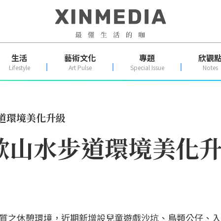
生活
藝術文化
專題
欣觀
Lifestyle
Art Pulse
Special Issue
Notes
道環境美化升級
歌山水步道環境美化
質之休憩環境，近期新增設兒童遊戲沙坑、鳥類公仔、入