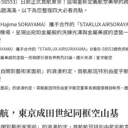
58553）日前正式首航東京！這場重新定義航空美學的
話題滿滿，以下為您整理四大必看亮點。
AMA）攜手合作的「STARLUX AIRSORAYAMA」計劃B-58553銀色
金屬美感的塗裝一亮相便引發各界熱烈討論。圖片來源｜星宇航空
家面前」的浪漫約定，首航航班特別由星宇航空董事長張國煒親自執飛。
航，東京成田世紀同框空山基
自開到藝術家面前」的浪漫約定，首航航班特別由星宇航