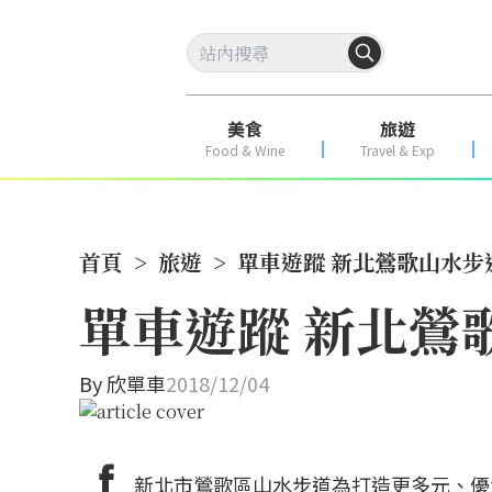
美食
旅遊
Food & Wine
Travel & Exp
首頁
>
旅遊
>
單車遊蹤 新北鶯歌山水步
單車遊蹤 新北鶯
By
欣單車
2018/12/04
新北市鶯歌區山水步道為打造更多元、優