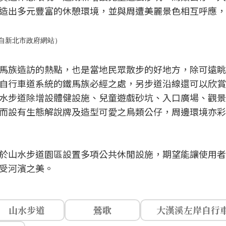
造出多元豐富的休憩環境，並與周遭美麗景色相互呼應，
自新北市政府網站）
馬族造訪的熱點，也是當地民眾散步的好地方，除可遠眺
自行車道系統的鐵馬族必經之處，另步道沿線還可以欣賞
水步道除增設體健設施、兒童遊戲砂坑、入口廣場、觀景
而設有生態解說牌及造型可愛之鳥類公仔，周邊環境亦彩
於山水步道園區設置多項公共休閒設施，期望能讓使用者
受河濱之美。
山水步道
鶯歌
大漢溪左岸自行