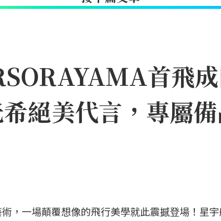
IRSORAYAMA首
光希絕美代言，專屬備
藝術，一場顛覆想像的飛行美學就此震撼登場！星宇