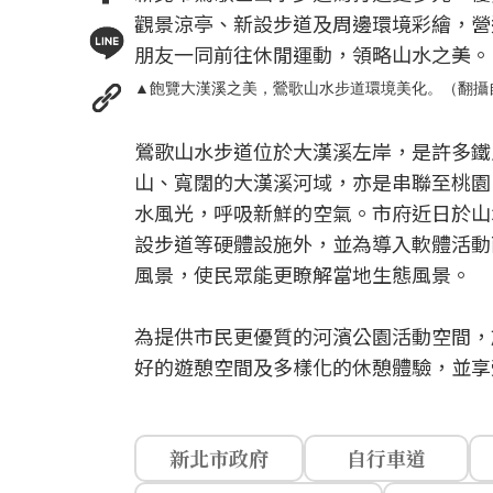
觀景涼亭、新設步道及周邊環境彩繪，營
朋友一同前往休閒運動，領略山水之美。
▲飽覽大漢溪之美，鶯歌山水步道環境美化。（翻攝
鶯歌山水步道位於大漢溪左岸，是許多鐵
山、寬闊的大漢溪河域，亦是串聯至桃園
水風光，呼吸新鮮的空氣。市府近日於山
設步道等硬體設施外，並為導入軟體活動
風景，使民眾能更瞭解當地生態風景。
為提供市民更優質的河濱公園活動空間，
好的遊憩空間及多樣化的休憩體驗，並享
新北市政府
自行車道