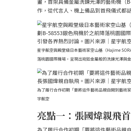
畫，首架具備金屬洗鍊光澤的藝術機（B-
作，從代言人、機上備品到首飛儀式都
星宇航空與殿堂級日本藝術家空山基（Hajime SORAY
落桃園國際機場，呈現出宛如金屬般的洗鍊光澤與
為了履行合作初期「要將這件藝術品親自開到藝術
宇航空
亮點一：張國煒親飛首
為了履行合作初期「要將這件藝術品親