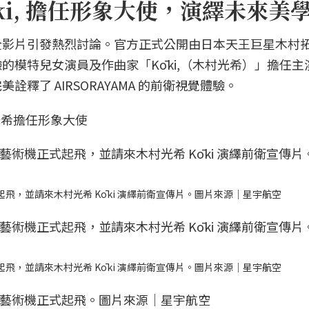
ki, 擔任形象大使，演繹未來美
全影片引發熱烈討論。官方正式公開由日本天王巨星木村
的模特兒女演員及作曲家「Kōki,（木村光希）」擔任主
釋了 AIRSORAYAMA 的前衛視覺體驗。
，由光希擔任形象大使
機正式起飛，並請來木村光希 Kōki 演繹前衛宣傳片。圖片來源｜星宇航空
機正式起飛，並請來木村光希 Kōki 演繹前衛宣傳片。圖片來源｜星宇航空