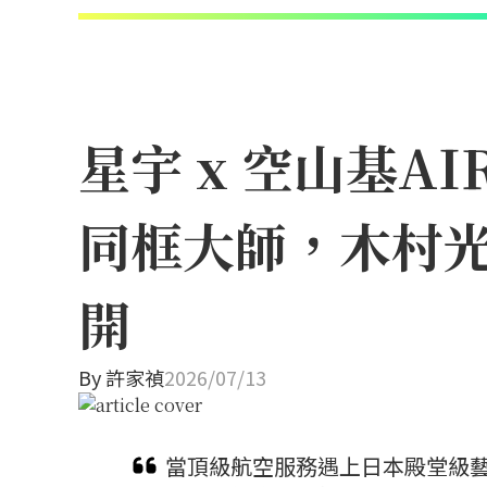
星宇 x 空山基A
同框大師，木村
開
By
許家禎
2026/07/13
當頂級航空服務遇上日本殿堂級