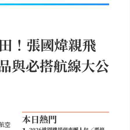
飛成田！張國煒親飛
品與必搭航線大公
本日熱門
航空
2026桃園機場停車懶人包／要停