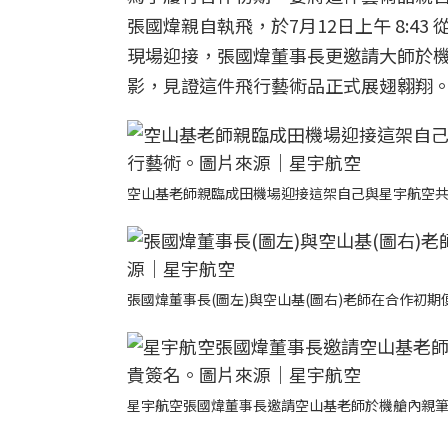
張國煒親自執飛，於7月12日上午 8:
現場迎接，張國煒董事長更邀請大師於
影，見證這件飛行藝術品正式展翅翱翔
空山基老師親臨成田機場迎接這架自己與星宇航空
張國煒董事長(圖左)與空山基(圖右)老師在合作初
星宇航空張國煒董事長邀請空山基老師於機艙內親