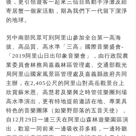
後，更引領遊客一起來三仙台島動手淨灘及給
寄居蟹一個家活動，期為我們下一代留下潔淨
的地球。
另中南部民眾可到阿里山參加全台第一高海
拔、高品質、高水準「三高」國際音樂盛會-
「2019阿里山日出印象音樂會」，由行政院農
業委員會林務局嘉義林區管理處、交通部觀光
局阿里山國家風景區管理處及嘉義縣政府共同
主辦，在2,405公尺的阿里山對高岳觀景台上
欣賞蘇米恩、高慧君及樂興之時管弦樂團到場
高水準演出，更有特地提前邀請在地、專業具
特色的音樂團隊（如樂野部落的五音天使），
自12月29日一連三天在阿里山森林遊樂園區演
出，歡迎一同前來一邊吸收芬多精，一邊聆聽