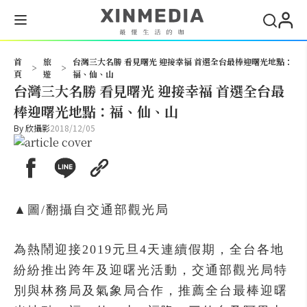
搜尋
首
旅
台灣三大名勝 看見曙光 迎接幸福 首選全台最棒迎曙光地點：
>
>
頁
遊
福、仙、山
台灣三大名勝 看見曙光 迎接幸福 首選全台最
棒迎曙光地點：福、仙、山
By
欣攝影
2018/12/05
▲圖/翻攝自交通部觀光局
為熱鬧迎接2019元旦4天連續假期，全台各地
紛紛推出跨年及迎曙光活動，交通部觀光局特
別與林務局及氣象局合作，推薦全台最棒迎曙