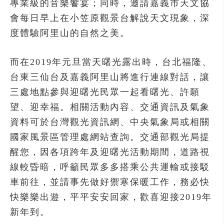
專業級的音樂饗宴；同時，邀請嘉義市天文協
會每日早上在小笠原觀景台解說天文現象，深
度體驗阿里山的自然之美。
而在2019年元旦當天曙光露出時，台北福隆、
台東三仙台及嘉義阿里山將進行連線對話，讓
三處地點參與迎曙光民眾一起看曙光、許願
望、迎幸福。相關活動內容、交通資訊及氣象
資料可於台灣觀光資訊網、中央氣象局或相關
國家風景區管理處網站查詢。交通部觀光局提
醒您，因各項跨年及迎曙光活動期間，道路視
線較昏暗，呼籲民眾多多搭乘公共運輸或接駁
車前往，並請事先做好禦寒保暖工作，務必快
快樂樂出遊，平平安安回家，歡喜迎接2019年
新年到。