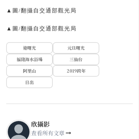
▲圖/翻攝自交通部觀光局
▲圖/翻攝自交通部觀光局
迎曙光
元旦曙光
福隆海水浴場
三仙台
阿里山
2019跨年
日出
欣攝影
查看所有文章