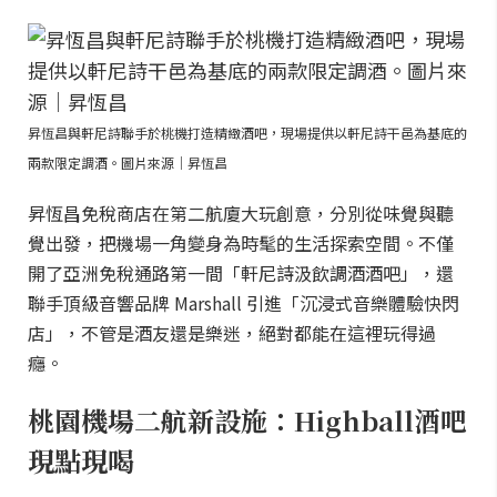
昇恆昌與軒尼詩聯手於桃機打造精緻酒吧，現場提供以軒尼詩干邑為基底的
兩款限定調酒。圖片來源｜昇恆昌
昇恆昌免稅商店在第二航廈大玩創意，分別從味覺與聽
覺出發，把機場一角變身為時髦的生活探索空間。不僅
開了亞洲免稅通路第一間「軒尼詩汲飲調酒酒吧」，還
聯手頂級音響品牌 Marshall 引進「沉浸式音樂體驗快閃
店」，不管是酒友還是樂迷，絕對都能在這裡玩得過
癮。
桃園機場二航新設施：Highball酒吧
現點現喝