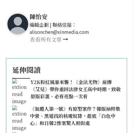
陳怡安
編輯企劃 | 聯絡信箱：
alisonchen@xinmedia.com
查看所有文章
延伸閱讀
Y2K粉紅風暴來襲！《金法尤物》前傳
《艾兒》帶你重回法律女王高中時期，致敬
原版彩蛋、必看亮點一次看
《氣體人第一號》有原型案件？韓版納粹集
中營、黑道找的核電奴隸，起底「白色中
心」和日韓2慘案驚人相似處