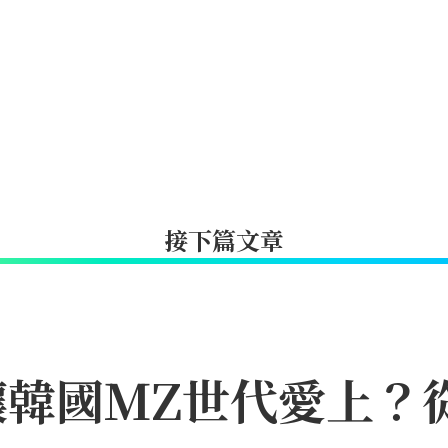
接下篇文章
何讓韓國MZ世代愛上