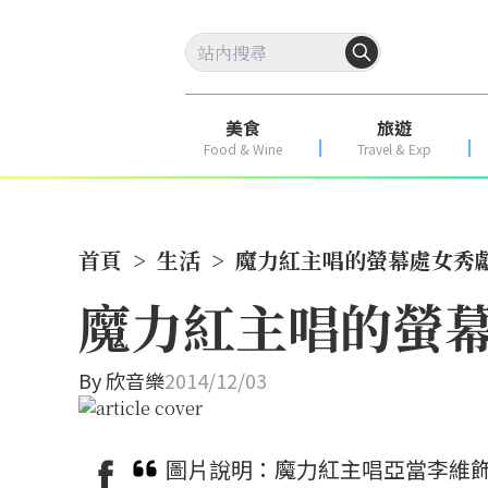
美食
旅遊
Food & Wine
Travel & Exp
首頁
>
生活
>
魔力紅主唱的螢幕處女秀
魔力紅主唱的螢
By
欣音樂
2014/12/03
圖片說明：魔力紅主唱亞當李維