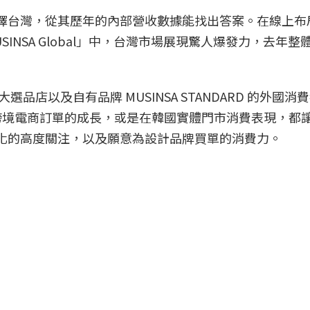
會選擇台灣，從其歷年的內部營收數據能找出答案。在線上布
USINSA Global」中，台灣市場展現驚人爆發力，去年整
大選品店以及自有品牌 MUSINSA STANDARD 的外國消
跨境電商訂單的成長，或是在韓國實體門市消費表現，都
行文化的高度關注，以及願意為設計品牌買單的消費力。