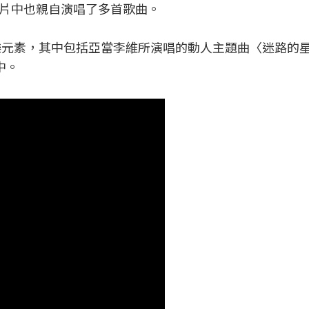
片中也親自演唱了多首歌曲。
元素，其中包括亞當李維所演唱的動人主題曲〈迷路的
之中。