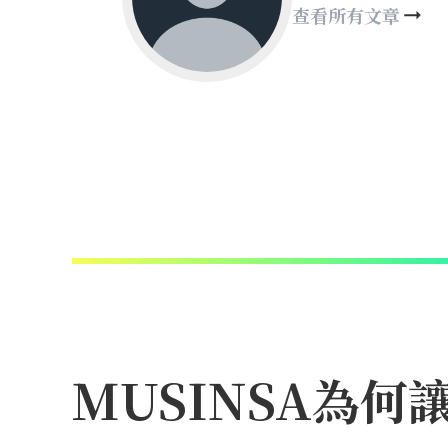
查看所有文章
MUSINSA為