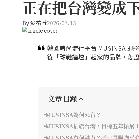
正在把台灣變成
By
蘇祐萱
2026/07/13
韓國時尚流行平台 MUSINSA
從「球鞋論壇」起家的品牌，怎麼
文章目錄
MUSINSA為何來台？
MUSINSA插旗台灣，目標五年拓展 1
MUSINSA有何魅力？不只是購物