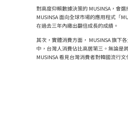
對高度仰賴數據決策的 MUSINSA，
MUSINSA 面向全球市場的應用程式「M
在過去三年內繳出翻倍成長的成績。
其次，實體消費方面， MUSINSA 旗下各
中，台灣人消費佔比高居第三。無論是
MUSINSA 看見台灣消費者對韓國流