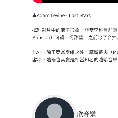
▲
Adam Levine - Lost Stars
揮別影片中的浪子形象，亞當李維目前真是
Prinsloo）可說十分甜蜜，之前除
此外，除了亞當李維之外，摩斯戴夫（Mos 
客串，這兩位其實是相當知名的嘻哈音樂
欣音樂