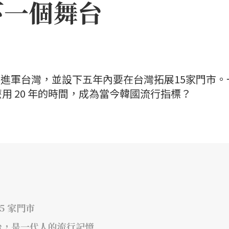
下一個舞台
 即將進軍台灣，並設下五年內要在台灣拓展15家門市。
用 20 年的時間，成為當今韓國流行指標？
5 家門市
平台，是一代人的流行記憶