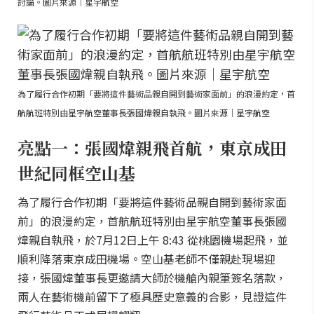
討論。圖片來源｜星宇航空
為了履行合作初期「要將這件藝術品親自開到藝術家面前」的浪漫約定，首
航航班特別由星宇航空董事長張國煒親自執飛。圖片來源｜星宇航空
亮點一：張國煒親飛首航，東京成田
世紀同框空山基
為了履行合作初期「要將這件藝術品親自開到藝術家面
前」的浪漫約定，首航航班特別由星宇航空董事長張國
煒親自執飛，於7月12日上午 8:43 從桃園機場起飛，並
順利降落東京成田機場。空山基老師不僅親赴現場迎
接，張國煒董事長更邀請大師於機艙內親筆簽名落款，
兩人在藝術機前留下了極具歷史意義的合影，見證這件