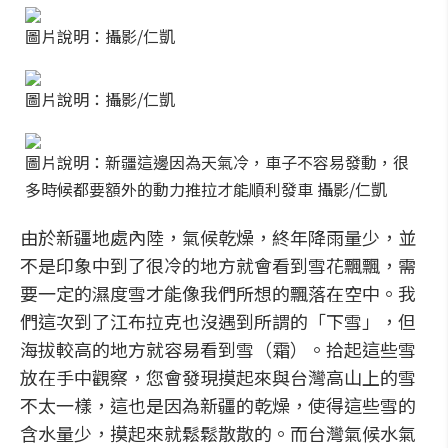
圖片說明：攝影/仁凱
圖片說明：攝影/仁凱
圖片說明：新疆這邊因為天氣冷，車子不容易發動，很
多時候都要額外的動力推拉才能順利發車 攝影/仁凱
由於新疆地處內陸，氣候乾燥，終年降雨量少，並
不是印象中到了很冷的地方就會看到雪花飄飄，需
要一定的濕度雪才能像我們所想的飄落在空中。我
們這次到了江布拉克也沒遇到所謂的「下雪」，但
海拔較高的地方就容易看到雪（霜）。拾起這些雪
放在手中觀察，您會發現摸起來與台灣高山上的雪
不太一樣，這也是因為新疆的乾燥，使得這些雪的
含水量少，摸起來就鬆鬆散散的。而台灣氣候水氣