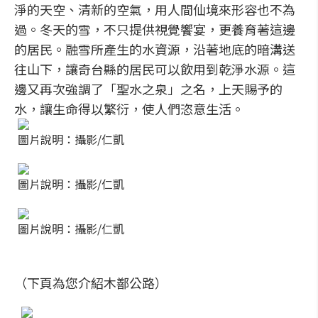
淨的天空、清新的空氣，用人間仙境來形容也不為
過。冬天的雪，不只提供視覺饗宴，更養育著這邊
的居民。融雪所產生的水資源，沿著地底的暗溝送
往山下，讓奇台縣的居民可以飲用到乾淨水源。這
邊又再次強調了「聖水之泉」之名，上天賜予的
水，讓生命得以繁衍，使人們恣意生活。
圖片說明：攝影/仁凱
圖片說明：攝影/仁凱
圖片說明：攝影/仁凱
（下頁為您介紹木鄯公路）