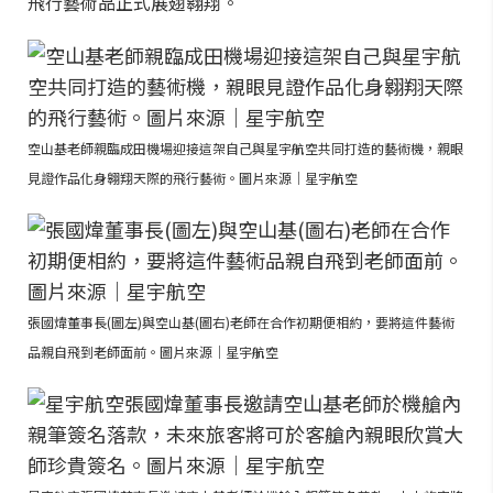
飛行藝術品正式展翅翱翔。
空山基老師親臨成田機場迎接這架自己與星宇航空共同打造的藝術機，親眼
見證作品化身翱翔天際的飛行藝術。圖片來源｜星宇航空
張國煒董事長(圖左)與空山基(圖右)老師在合作初期便相約，要將這件藝術
品親自飛到老師面前。圖片來源｜星宇航空