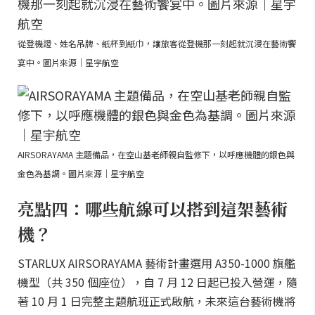
從登機證、姓名吊牌、紙杯到紙巾，讓旅客從登機那一刻起就沉浸在藝術饗
宴中。圖片來源｜星宇航空
AIRSORAYAMA 主題備品，在空山基老師親自監修下，以呼應機體的銀色與
金色為基調。圖片來源｜星宇航空
亮點四：哪些航線可以搭到這架藝術
機？
STARLUX AIRSORAYAMA 藝術計畫選用 A350-1000 旗艦
機型（共 350 個座位），自 7 月 12 日起已投入營運，隨
著 10 月 1 日完整主題航班正式啟航，未來這台藝術機將