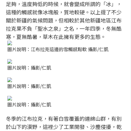
足夠，溫度夠低的時候，就會變成所謂的「冰」，
這種的觸感就像冰塊般，質地較硬。以上提了不少
關於新疆的氣候問題，但相較於其他新疆地區江布
拉克果不負「聖水之泉」之名，一年四季，冬無酷
寒，夏無酷暑，草木在此擁有更多的生態。
圖片說明：江布拉克這邊的雪觸感鬆軟 攝影/仁凱
圖片說明：攝影/仁凱
圖片說明：攝影/仁凱
圖片說明：攝影/仁凱
冬季的江布拉克，有著白雪覆蓋的連綿山群，有別
於山下的漠野，這裡少了工業開發、沙塵侵擾，乾