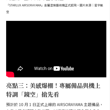
「STARLUX AIRSORAYAMA」金屬塗裝藝術機正式起飛。圖片來源｜星宇航
空
亮點三：美感爆棚！專屬備品與機上
特調「鏡空」搶先看
預計於 10 月 1 日正式上線的 AIRSORAYAMA 主題備品，