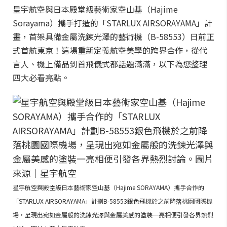
星宇航空與日本殿堂級藝術家空山基（Hajime
Sorayama）攜手打造的「STARLUX AIRSORAYAMA」計
畫，首架具備金屬洗鍊光澤的藝術機（B-58553）日前正
式首航東京！這場重新定義航空美學的跨界合作，從代
言人、機上備品到首飛儀式都話題滿滿，以下為您整理
四大必看亮點。
星宇航空與殿堂級日本藝術家空山基（Hajime SORAYAMA）攜手合作的
「STARLUX AIRSORAYAMA」計劃B-58553銀色飛機於之前降落桃園國際機
場，呈現出宛如金屬般的洗鍊光澤與金屬美感的塗裝一亮相便引發各界熱烈