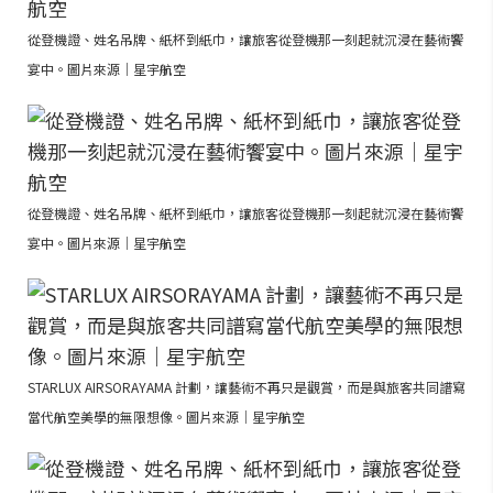
從登機證、姓名吊牌、紙杯到紙巾，讓旅客從登機那一刻起就沉浸在藝術饗
宴中。圖片來源｜星宇航空
從登機證、姓名吊牌、紙杯到紙巾，讓旅客從登機那一刻起就沉浸在藝術饗
宴中。圖片來源｜星宇航空
STARLUX AIRSORAYAMA 計劃，讓藝術不再只是觀賞，而是與旅客共同譜寫
當代航空美學的無限想像。圖片來源｜星宇航空