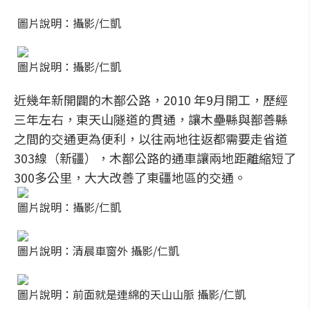
圖片說明：攝影/仁凱
圖片說明：攝影/仁凱
近幾年新開闢的木鄯公路，2010 年9月開工，歷經
三年左右，東天山隧道的貫通，讓木壘縣與鄯善縣
之間的交通更為便利，以往兩地往返都需要走省道
303線（新疆），木鄯公路的通車讓兩地距離縮短了
300多公里，大大改善了東疆地區的交通。
圖片說明：攝影/仁凱
圖片說明：清晨車窗外 攝影/仁凱
圖片說明：前面就是連綿的天山山脈 攝影/仁凱