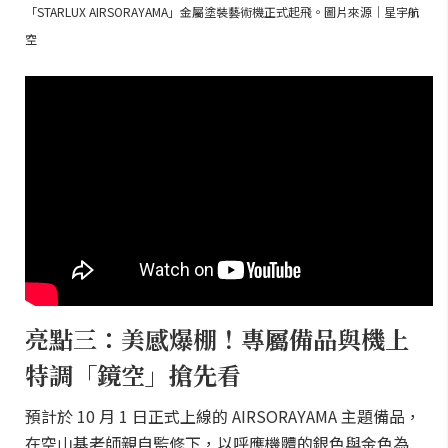
「STARLUX AIRSORAYAMA」金屬塗裝藝術機正式起飛。圖片來源｜星宇航
空
亮點三：美感爆棚！專屬備品與機上
特調「鏡空」搶先看
預計於 10 月 1 日正式上線的 AIRSORAYAMA 主題備品，
在空山基老師親自監修下，以呼應機體的銀色與金色為