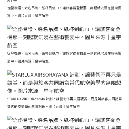
從登機證、姓名吊牌、紙杯到紙巾，讓旅客從登機那一刻起就沉浸在藝術饗
宴中。圖片來源｜星宇航空
從登機證、姓名吊牌、紙杯到紙巾，讓旅客從登機那一刻起就沉浸在藝術饗
宴中。圖片來源｜星宇航空
STARLUX AIRSORAYAMA 計劃，讓藝術不再只是觀賞，而是與旅客共同譜寫
當代航空美學的無限想像。圖片來源｜星宇航空