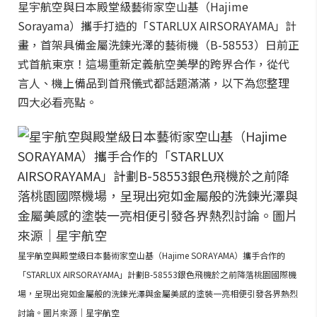
星宇航空與日本殿堂級藝術家空山基（Hajime
Sorayama）攜手打造的「STARLUX AIRSORAYAMA」計
畫，首架具備金屬洗鍊光澤的藝術機（B-58553）日前正
式首航東京！這場重新定義航空美學的跨界合作，從代
言人、機上備品到首飛儀式都話題滿滿，以下為您整理
四大必看亮點。
星宇航空與殿堂級日本藝術家空山基（Hajime SORAYAMA）攜手合作的
「STARLUX AIRSORAYAMA」計劃B-58553銀色飛機於之前降落桃園國際機
場，呈現出宛如金屬般的洗鍊光澤與金屬美感的塗裝一亮相便引發各界熱烈
討論。圖片來源｜星宇航空