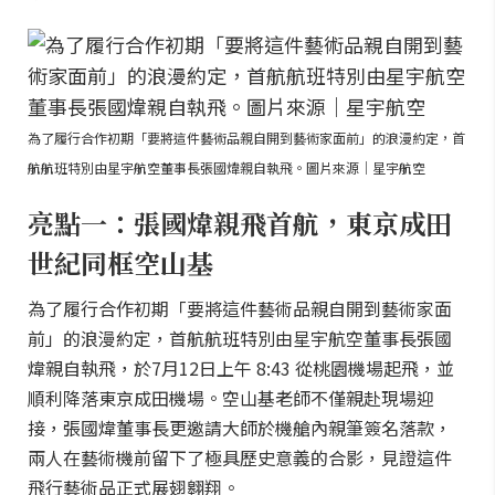
為了履行合作初期「要將這件藝術品親自開到藝術家面前」的浪漫約定，首
航航班特別由星宇航空董事長張國煒親自執飛。圖片來源｜星宇航空
亮點一：張國煒親飛首航，東京成田
世紀同框空山基
為了履行合作初期「要將這件藝術品親自開到藝術家面
前」的浪漫約定，首航航班特別由星宇航空董事長張國
煒親自執飛，於7月12日上午 8:43 從桃園機場起飛，並
順利降落東京成田機場。空山基老師不僅親赴現場迎
接，張國煒董事長更邀請大師於機艙內親筆簽名落款，
兩人在藝術機前留下了極具歷史意義的合影，見證這件
飛行藝術品正式展翅翱翔。