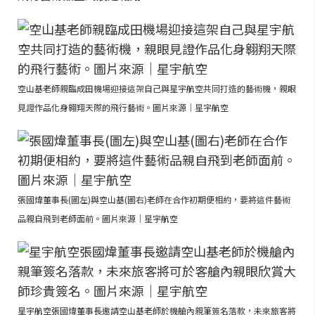
空山基老師親臨成田機場迎接這架自己與星宇航空共同打造的藝術機，親眼
見證作品化身翱翔天際的飛行藝術。圖片來源｜星宇航空
張國煒董事長(圖左)與空山基(圖右)老師在合作初期便相約，要將這件藝術
品親自飛到老師面前。圖片來源｜星宇航空
星宇航空張國煒董事長邀請空山基老師於機艙內親筆簽名落款，未來旅客將