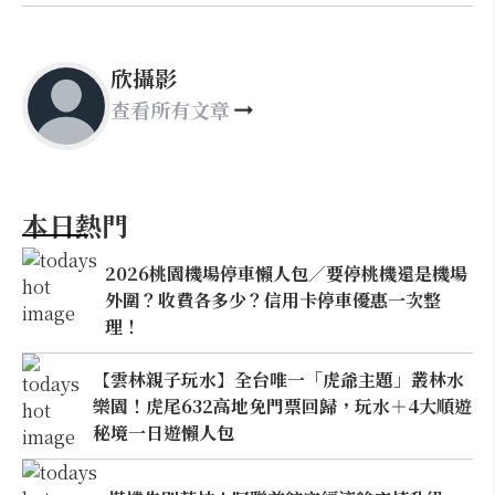
欣攝影
查看所有文章
本日熱門
2026桃園機場停車懶人包／要停桃機還是機場
外圍？收費各多少？信用卡停車優惠一次整
理！
【雲林親子玩水】全台唯一「虎爺主題」叢林水
樂園！虎尾632高地免門票回歸，玩水＋4大順遊
秘境一日遊懶人包