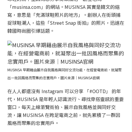
「musinsa.com」的網站。MUSINSA 其實是韓文的縮
寫，意思是「充滿球鞋照片的地方」。創辦人在街頭捕
捉球鞋潮人，這些「Street Snap 街拍」的照片，迅速在
韓國時尚圈引爆話題。
MUSINSA 早期藉由展示自我風格與同好交流功能，在經營電商前，就凝聚
出一批因風格而聚集的忠實用戶。圖片來源｜MUSINSA官網
在人人都還沒有 Instagram 可以分享 「#OOTD」 的年
代，MUSINSA 是年輕人認識流行、尋找穿搭靈感的重要
窗口，每天上線瀏覽街拍、展示自我風格並與同好交
流，讓 MUSINSA 在跨足電商之前，就先累積了一群因
風格而聚集的忠實用戶。