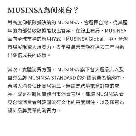
MUSINSA為何來台？
對高度仰賴數據決策的 MUSINSA，會選擇台灣，從其歷
年的內部營收數據能找出答案。在線上布局，MUSINSA
面向全球市場的應用程式「MUSINSA Global」中，台灣
市場展現驚人爆發力，去年整體營業額在過去三年內繳
出翻倍成長的成績。
其次，實體消費方面， MUSINSA 旗下各大選品店以及
自有品牌 MUSINSA STANDARD 的外國消費者輪廓中，
台灣人消費佔比高居第三。無論是跨境電商訂單的成
長，或是在韓國實體門市消費表現，都讓 MUSINSA 看
見台灣消費者對韓國流行文化的高度關注，以及願意為
設計品牌買單的消費力。