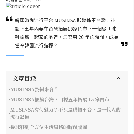
韓國時尚流行平台 MUSINSA 即將進軍台灣，並
設下五年內要在台灣拓展15家門市。一個從「球
鞋論壇」起家的品牌，怎麼用 20 年的時間，成為
當今韓國流行指標？
文章目錄
MUSINSA為何來台？
MUSINSA插旗台灣，目標五年拓展 15 家門市
MUSINSA有何魅力？不只是購物平台，是一代人的
流行記憶
從球鞋到全方位生活風格的時尚版圖