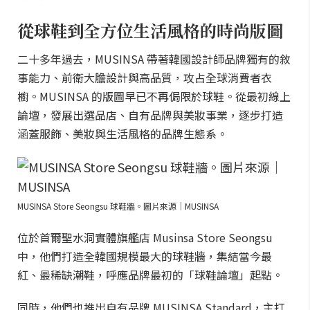
從球鞋到全方位生活風格的時尚版圖
二十多年過去，MUSINSA 帶著韓國設計師品牌獨有的敘
事能力、前衛大膽設計與高品質，攻占全球消費者衣
櫥。MUSINSA 的版圖早已不再侷限於球鞋。從最初線上
論壇，發展出選品店、自有品牌與美妝事業，逐步打造
涵蓋服飾、美妝與生活風格的品牌生態系。
MUSINSA Store Seongsu 球鞋牆。圖片來源｜MUSINSA
位於首爾聖水洞實體旗艦店 Musinsa Store Seongsu
中，他們打造全韓國規模最大的球鞋牆，集結當今最
紅、最稀缺潮鞋，呼應品牌最初的「球鞋論壇」起點。
同時，他們也推出自有品牌 MUSINSA Standard，主打