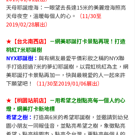
天母耶誕燈海：一眼望去長達15米的美麗燈海照亮
天母夜空，溫暖每個人的心。
（11/30至
2019/02/28展出）
★【台北南西店】
－網美耶誕打卡景點再現！打造
桃紅7米耶誕樹
NYX耶誕樹：
與有網友最愛平價彩妝之稱的NYX聯
手打造超過7米的夢幻耶誕樹，以霓虹桃紅為主，網
美耶誕打卡景點再加一，快與最親愛的人一起來許
下願望吧！
（11/30至2019/01/06展出）
★【桃園站前店】
－用希望之樹點亮每一個人的心
燈，網美打卡新地標
希望之樹：
打造高6米的希望耶誕樹，並邀請到幼兒
園小朋友一同報佳音，並點亮希望之樹，象徵點亮
希望、點亮桃園市、點亮全台灣，更點亮每個人的