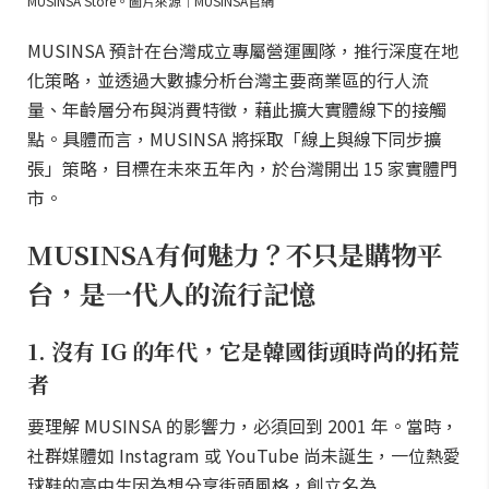
MUSINSA Store。圖片來源｜MUSINSA官網
MUSINSA 預計在台灣成立專屬營運團隊，推行深度在地
化策略，並透過大數據分析台灣主要商業區的行人流
量、年齡層分布與消費特徵，藉此擴大實體線下的接觸
點。具體而言，MUSINSA 將採取「線上與線下同步擴
張」策略，目標在未來五年內，於台灣開出 15 家實體門
市。
MUSINSA有何魅力？不只是購物平
台，是一代人的流行記憶
1. 沒有 IG 的年代，它是韓國街頭時尚的拓荒
者
要理解 MUSINSA 的影響力，必須回到 2001 年。當時，
社群媒體如 Instagram 或 YouTube 尚未誕生，一位熱愛
球鞋的高中生因為想分享街頭風格，創立名為