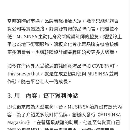
當時的時尚市場，品牌若想接觸大眾，幾乎只能仰賴百
貨公司等實體通路，對資源有限的品牌而言，門檻並不
低。MUSINSA 主動化身為新銳設計師的盟友，透過線上
平台為地下街頭服飾、滑板文化等小眾品牌有機會接觸
更多消費者，也讓韓國設計師品牌開始被更多人認識。
如今在海內外大受歡迎的韓國潮流品牌如 COVERNAT、
thisisneverthat，就是在成立初期便與 MUSINSA 並肩
作戰，隨著平台壯大一路成長。
3. 用「內容」寫下獲利神話
即使後來成為大型電商平台，MUSINSA 始終沒有放棄內
容。為了介紹更多設計師品牌，創辦人發行《MUSINSA
Magazine》。在營運最艱難的時期，他甚至曾變賣自己