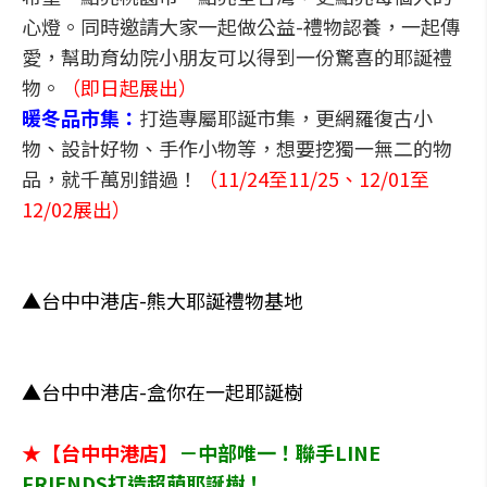
心燈。同時邀請大家一起做公益-禮物認養，一起傳
愛，幫助育幼院小朋友可以得到一份驚喜的耶誕禮
物。
（即日起展出）
暖冬品市集：
打造專屬耶誕市集，更網羅復古小
物、設計好物、手作小物等，想要挖獨一無二的物
品，就千萬別錯過！
（11/24至11/25、12/01至
12/02展出）
▲台中中港店-熊大耶誕禮物基地
▲台中中港店-盒你在一起耶誕樹
★【台中中港店】
－中部唯一！聯手LINE
FRIENDS打造超萌耶誕樹！