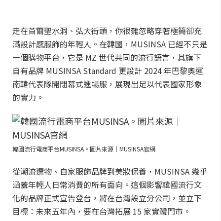
走在首爾聖水洞、弘大街頭，你很難忽略穿著極簡卻充
滿設計感服飾的年輕人。在韓國，MUSINSA 已經不只是
一個購物平台，它是 MZ 世代共同的流行語言，其旗下
自有品牌 MUSINSA Standard 更設計 2024 年巴黎奧運
南韓代表隊開閉幕式進場服，展現出足以代表國家形象
的實力。
韓國流行電商平台MUSINSA。圖片來源｜MUSINSA官網
從潮流選物、自家服飾品牌到美妝保養，MUSINSA 幾乎
涵蓋年輕人日常消費的所有面向。這個影響韓國流行文
化的品牌正式宣告登台，將在台灣設立分公司，並立下
目標：未來五年內，要在台灣拓展 15 家實體門市。