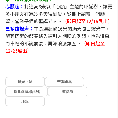
心願樹：
打造高3米以「心願」主題的耶誕樹，讓更
多小朋友在寒冷冬天得到愛，從樹上認養一個願
望，當孩子們的聖誕老人。
（即日起至12/16展出）
三多路燈海：
在長達超過16米的滿天眩目燈光中，
隨著閃耀的節奏踏入這引人期盼的季節，也為溫馨
而幸福的耶誕氣氛，再添浪漫氛圍。
（即日起至
12/25展出）
新光三越
聖誕市集
新北歡樂耶誕城
聖誕節
耶誕