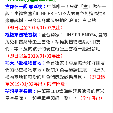
盒你在一起 耶誕樹：
中部唯一！只想「盒」你在一
起！由禮物盒和LINE FRIENDS人氣角色打造高達8
米耶誕樹，是今年冬季最好拍的浪漫告白景點！
（即日起至2019/01/02展出）
橇橇來送禮雪橇：
全台獨家！LINE FRIENDS可愛的
兔兔和雷納德坐上雪橇，準備將禮物送給小朋友
們，等不及的孩子們現在就坐上雪橇一起出發吧。
（即日起至2019/01/02展出）
熊大耶誕禮物基地：
全台獨家！專屬熊大和好朋友
們的秘密禮物基地，超萌角色要邀請民眾一同進入
禮物基地和可愛的角色們感受歡樂氣氛。
（即日起
至2019/01/02展出，限時開放）
夢想星空長廊：
由萬顆LED燈海綿延最浪漫的百米
星空長廊，一起手牽手閃耀一整年。
（全年展出）