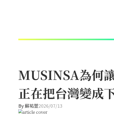
MUSINSA為
正在把台灣變成
By
蘇祐萱
2026/07/13