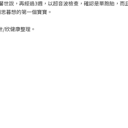
馨世說，再經過3週，以超音波檢查，確認是單胞胎，而
朝思暮想的第一個寶寶。
世/欣健康整理。