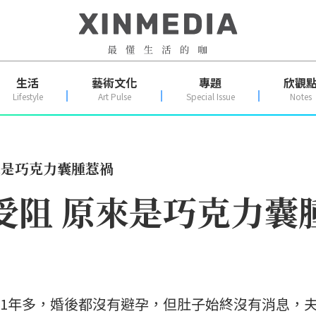
生活
藝術文化
專題
欣觀
Lifestyle
Art Pulse
Special Issue
Notes
來是巧克力囊腫惹禍
受阻 原來是巧克力囊
結婚1年多，婚後都沒有避孕，但肚子始終沒有消息，