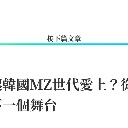
接下篇文章
何讓韓國MZ世代愛上
下一個舞台