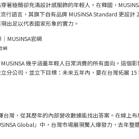
著極簡卻充滿設計感服飾的年輕人。在韓國，MUSINS
言，其旗下自有品牌 MUSINSA Standard 更設計 20
展現出足以代表國家形象的實力。
A官網
USINSA 幾乎涵蓋年輕人日常消費的所有面向。這個
立分公司，並立下目標：未來五年內，要在台灣拓展 15
會選擇台灣，從其歷年的內部營收數據能找出答案。在線上布
USINSA Global」中，台灣市場展現驚人爆發力，去年整