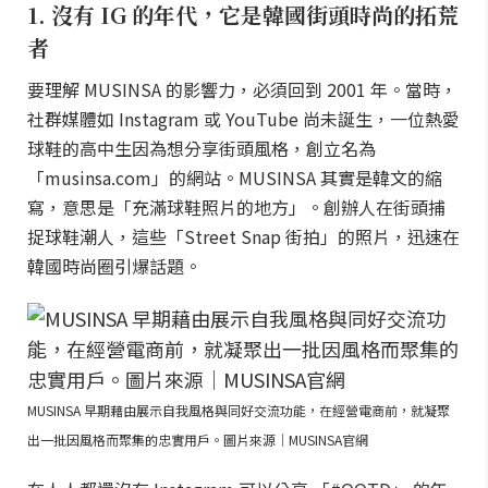
1. 沒有 IG 的年代，它是韓國街頭時尚的拓荒
者
要理解 MUSINSA 的影響力，必須回到 2001 年。當時，
社群媒體如 Instagram 或 YouTube 尚未誕生，一位熱愛
球鞋的高中生因為想分享街頭風格，創立名為
「musinsa.com」的網站。MUSINSA 其實是韓文的縮
寫，意思是「充滿球鞋照片的地方」。創辦人在街頭捕
捉球鞋潮人，這些「Street Snap 街拍」的照片，迅速在
韓國時尚圈引爆話題。
MUSINSA 早期藉由展示自我風格與同好交流功能，在經營電商前，就凝聚
出一批因風格而聚集的忠實用戶。圖片來源｜MUSINSA官網