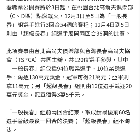
春職業公開賽將於3日起，在桃園台北高爾夫俱樂部
（C、D區）點燃戰火，12月3日至5日為「一般長
春」組選手進行3回合54洞的賽程；12月4日到5日
則由「超級長春」組選手展開兩回合36洞的比賽。
此項賽事由台北高爾夫俱樂部與台灣長春高爾夫協
會（TSPGA）共同主辦，共120位選手參與，其中
「一般長春」組包括94位職業選手、10位業餘選
手，角逐130萬元獎金，冠軍可得21萬元；亞軍則
拿11萬元；另「超級長春」組則由16位選手競逐20
萬元獎金，冠軍獨得3萬5千元。
「一般長春」組前兩回合結束，取成績最優前60名
選手晉級最後一回合的決賽；「超級長春」組不淘
汰。