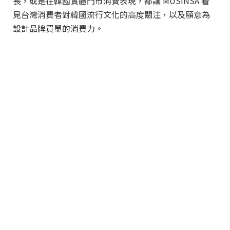
長，或是在韓國實體門市消費表現，都讓 MUSINSA 看
見台灣消費者對韓國流行文化的高度關注，以及願意為
設計品牌買單的消費力。