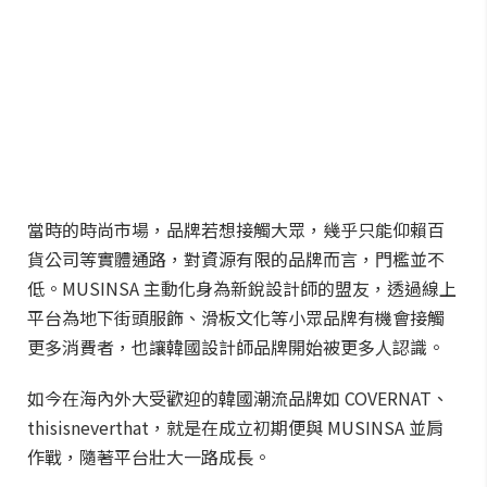
當時的時尚市場，品牌若想接觸大眾，幾乎只能仰賴百
貨公司等實體通路，對資源有限的品牌而言，門檻並不
低。MUSINSA 主動化身為新銳設計師的盟友，透過線上
平台為地下街頭服飾、滑板文化等小眾品牌有機會接觸
更多消費者，也讓韓國設計師品牌開始被更多人認識。
如今在海內外大受歡迎的韓國潮流品牌如 COVERNAT、
thisisneverthat，就是在成立初期便與 MUSINSA 並肩
作戰，隨著平台壯大一路成長。