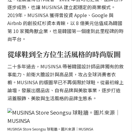
逐步成熟，也讓 MUSINSA 建立起穩定的商業模式。
2019年，MUSINSA 獲得曾投資 Apple、Google 與
Airbnb 的創投紅杉資本青睞，以 8 億美元估值成為韓國
第 10 家獨角獸企業，也是韓國第一個達到此里程碑的時
尚平台。
從球鞋到全方位生活風格的時尚版圖
二十多年過去，MUSINSA 帶著韓國設計師品牌獨有的敘
事能力、前衛大膽設計與高品質，攻占全球消費者衣
櫥。MUSINSA 的版圖早已不再侷限於球鞋。從最初線上
論壇，發展出選品店、自有品牌與美妝事業，逐步打造
涵蓋服飾、美妝與生活風格的品牌生態系。
MUSINSA Store Seongsu 球鞋牆。圖片來源｜MUSINSA