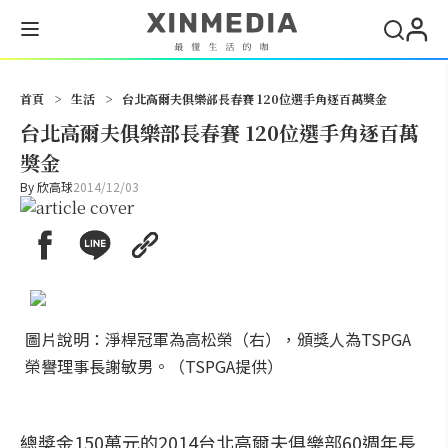
搜尋
首頁
>
生活
>
台北高爾夫俱樂部長春賽 120位選手角逐百萬獎金
台北高爾夫俱樂部長春賽 120位選手角逐百萬
獎金
By
欣高球
2014/12/03
圖片說明：淨桿冠軍為高松榮（右），頒獎人為TSPGA
榮譽理事長謝敏男。（TSPGA提供）
總獎金150萬元的2014台北高爾夫俱樂部60週年長