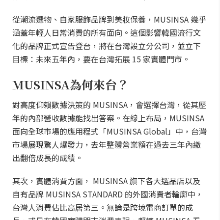
從潮流選物、自家服飾品牌到美妝保養，MUSINSA 幾乎
涵蓋年輕人日常消費的所有面向。這個影響韓國流行文
化的品牌正式宣告登台，將在台灣設立分公司，並立下
目標：未來五年內，要在台灣拓展 15 家實體門市。
MUSINSA為何來台？
對高度仰賴數據決策的 MUSINSA，會選擇台灣，從其歷
年的內部營收數據能找出答案。在線上布局，MUSINSA
面向全球市場的應用程式「MUSINSA Global」中，台灣
市場展現驚人爆發力，去年整體營業額在過去三年內繳
出翻倍成長的成績。
其次，實體消費方面， MUSINSA 旗下各大選品店以及
自有品牌 MUSINSA STANDARD 的外國消費者輪廓中，
台灣人消費佔比高居第三。無論是跨境電商訂單的成