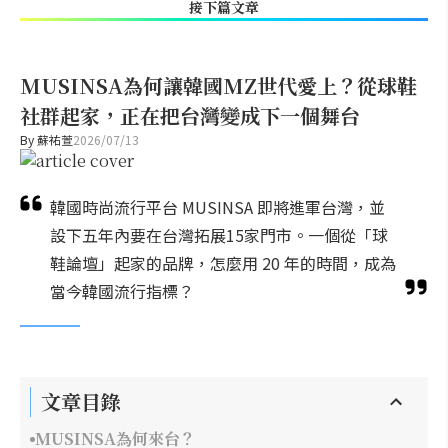
接下篇文章
MUSINSA為何讓韓國MZ世代愛上？從球鞋
社群起家，正在把台灣變成下一個舞台
By
蘇祐萱
2026/07/13
韓國時尚流行平台 MUSINSA 即將進軍台灣，並
設下五年內要在台灣拓展15家門市。一個從「球
鞋論壇」起家的品牌，怎麼用 20 年的時間，成為
當今韓國流行指標？
文章目錄
MUSINSA為何來台？