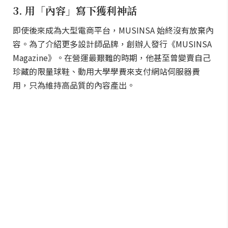
3. 用「內容」寫下獲利神話
即使後來成為大型電商平台，MUSINSA 始終沒有放棄內
容。為了介紹更多設計師品牌，創辦人發行《MUSINSA
Magazine》。在營運最艱難的時期，他甚至曾變賣自己
珍藏的限量球鞋、動用大學學費來支付網站伺服器費
用，只為維持高品質的內容產出。