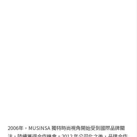
2006年，MUSINSA 獨特時尚視角開始受到國際品牌關
注，陸續獲得合作機會。2012 年公司化之後，品牌合作