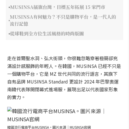
MUSINSA插旗台灣，目標五年拓展 15 家門市
MUSINSA有何魅力？不只是購物平台，是一代人的
流行記憶
從球鞋到全方位生活風格的時尚版圖
走在首爾聖水洞、弘大街頭，你很難忽略穿著極簡卻充
滿設計感服飾的年輕人。在韓國，MUSINSA 已經不只是
一個購物平台，它是 MZ 世代共同的流行語言，其旗下
自有品牌 MUSINSA Standard 更設計 2024 年巴黎奧運
南韓代表隊開閉幕式進場服，展現出足以代表國家形象
的實力。
韓國流行電商平台MUSINSA。圖片來源｜MUSINSA官網