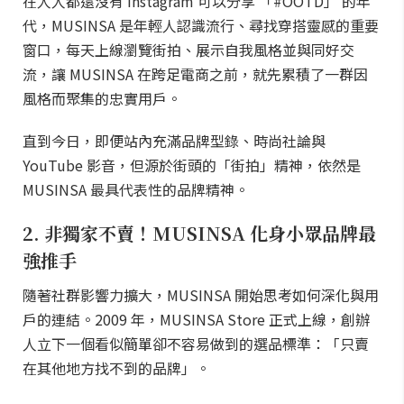
在人人都還沒有 Instagram 可以分享 「#OOTD」 的年
代，MUSINSA 是年輕人認識流行、尋找穿搭靈感的重要
窗口，每天上線瀏覽街拍、展示自我風格並與同好交
流，讓 MUSINSA 在跨足電商之前，就先累積了一群因
風格而聚集的忠實用戶。
直到今日，即便站內充滿品牌型錄、時尚社論與
YouTube 影音，但源於街頭的「街拍」精神，依然是
MUSINSA 最具代表性的品牌精神。
2. 非獨家不賣！MUSINSA 化身小眾品牌最
強推手
隨著社群影響力擴大，MUSINSA 開始思考如何深化與用
戶的連結。2009 年，MUSINSA Store 正式上線，創辦
人立下一個看似簡單卻不容易做到的選品標準：「只賣
在其他地方找不到的品牌」。