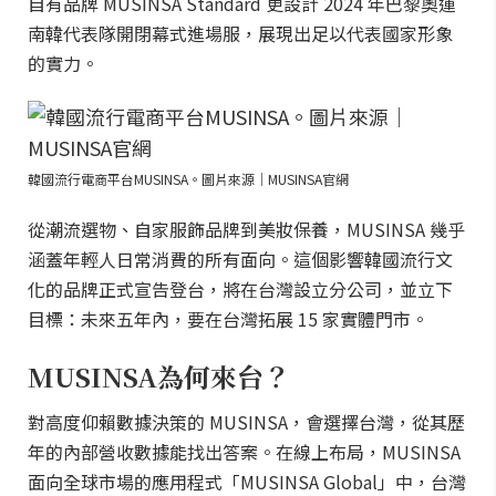
自有品牌 MUSINSA Standard 更設計 2024 年巴黎奧運
南韓代表隊開閉幕式進場服，展現出足以代表國家形象
的實力。
韓國流行電商平台MUSINSA。圖片來源｜MUSINSA官網
從潮流選物、自家服飾品牌到美妝保養，MUSINSA 幾乎
涵蓋年輕人日常消費的所有面向。這個影響韓國流行文
化的品牌正式宣告登台，將在台灣設立分公司，並立下
目標：未來五年內，要在台灣拓展 15 家實體門市。
MUSINSA為何來台？
對高度仰賴數據決策的 MUSINSA，會選擇台灣，從其歷
年的內部營收數據能找出答案。在線上布局，MUSINSA
面向全球市場的應用程式「MUSINSA Global」中，台灣