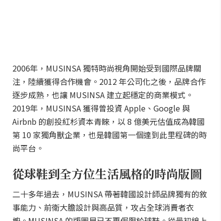
2006年，MUSINSA 獨特時尚視角開始受到國際品牌關
注，陸續獲得合作機會。2012 年公司化之後，品牌合作
逐步成熟，也讓 MUSINSA 建立起穩定的商業模式。
2019年，MUSINSA 獲得曾投資 Apple、Google 與
Airbnb 的創投紅杉資本青睞，以 8 億美元估值成為韓國
第 10 家獨角獸企業，也是韓國第一個達到此里程碑的時
尚平台。
從球鞋到全方位生活風格的時尚版圖
二十多年過去，MUSINSA 帶著韓國設計師品牌獨有的敘
事能力、前衛大膽設計與高品質，攻占全球消費者衣
櫥。MUSINSA 的版圖早已不再侷限於球鞋。從最初線上