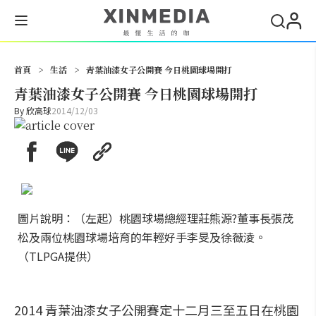
搜尋
首頁
>
生活
>
青葉油漆女子公開賽 今日桃園球場開打
青葉油漆女子公開賽 今日桃園球場開打
By
欣高球
2014/12/03
圖片說明：（左起）桃園球場總經理莊熊源?董事長張茂
松及兩位桃園球場培育的年輕好手李旻及徐薇淩。
（TLPGA提供）
2014 青葉油漆女子公開賽定十二月三至五日在桃園