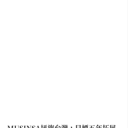
MUSINSA插旗台灣，目標五年拓展