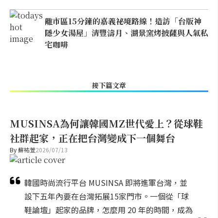
離市區15分鐘的嘉義祕境路線！造訪「台版神
隱少女湯屋」清豐濤月、湖景窯烤披薩與人氣私
宅咖啡
接下篇文章
MUSINSA為何讓韓國MZ世代愛上？從球鞋
社群起家，正在把台灣變成下一個舞台
By
蘇祐萱
2026/07/13
韓國時尚流行平台 MUSINSA 即將進軍台灣，並
設下五年內要在台灣拓展15家門市。一個從「球
鞋論壇」起家的品牌，怎麼用 20 年的時間，成為