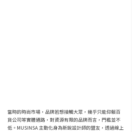
當時的時尚市場，品牌若想接觸大眾，幾乎只能仰賴百
貨公司等實體通路，對資源有限的品牌而言，門檻並不
低。MUSINSA 主動化身為新銳設計師的盟友，透過線上