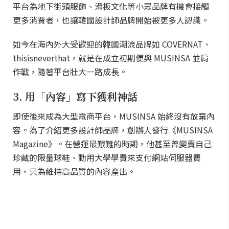
平台為地下街頭服飾、滑板文化等小眾品牌有機會接觸
更多消費者，也讓韓國設計師品牌開始被更多人認識。
如今在海內外大受歡迎的韓國潮流品牌如 COVERNAT、
thisisneverthat，就是在成立初期便與 MUSINSA 並肩
作戰，隨著平台壯大一路成長。
3. 用「內容」寫下獲利神話
即使後來成為大型電商平台，MUSINSA 始終沒有放棄內
容。為了介紹更多設計師品牌，創辦人發行《MUSINSA
Magazine》。在營運最艱難的時期，他甚至曾變賣自己
珍藏的限量球鞋、動用大學學費來支付網站伺服器費
用，只為維持高品質的內容產出。