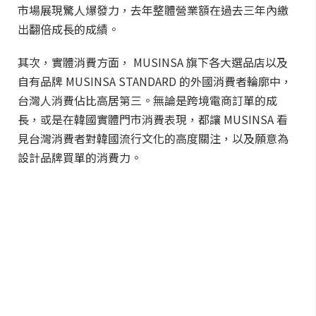
市場展現驚人爆發力，去年整體營業額在過去三年內繳
出翻倍成長的成績。
其次，實體消費方面， MUSINSA 旗下各大選品店以及
自有品牌 MUSINSA STANDARD 的外國消費者輪廓中，
台灣人消費佔比高居第三。無論是跨境電商訂單的成
長，或是在韓國實體門市消費表現，都讓 MUSINSA 看
見台灣消費者對韓國流行文化的高度關注，以及願意為
設計品牌買單的消費力。