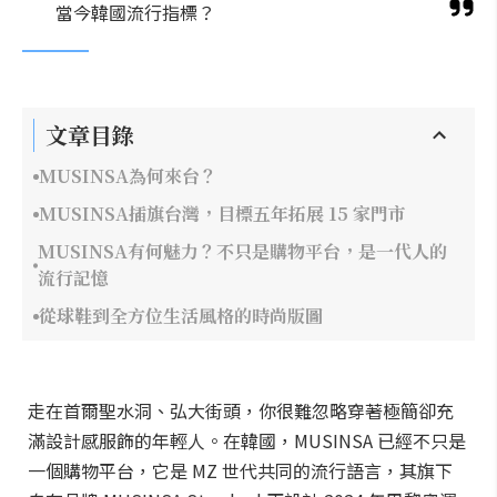
當今韓國流行指標？
文章目錄
MUSINSA為何來台？
MUSINSA插旗台灣，目標五年拓展 15 家門市
MUSINSA有何魅力？不只是購物平台，是一代人的
流行記憶
從球鞋到全方位生活風格的時尚版圖
走在首爾聖水洞、弘大街頭，你很難忽略穿著極簡卻充
滿設計感服飾的年輕人。在韓國，MUSINSA 已經不只是
一個購物平台，它是 MZ 世代共同的流行語言，其旗下