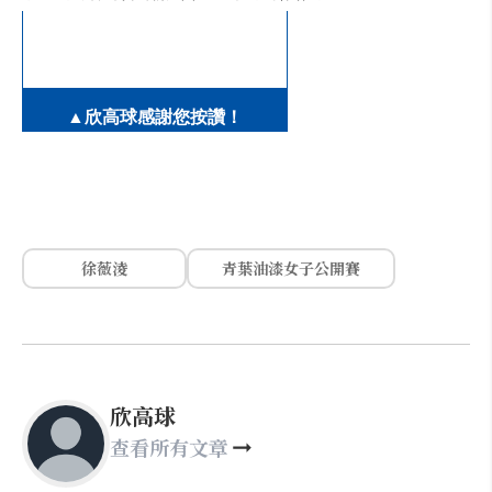
▲欣高球感謝您按讚！
徐薇淩
青葉油漆女子公開賽
欣高球
查看所有文章