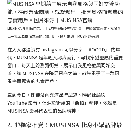
MUSINSA 早期藉由展示自我風格與同好交流功能，在經營電商前，就凝聚
出一批因風格而聚集的忠實用戶。圖片來源｜MUSINSA官網
在人人都還沒有 Instagram 可以分享 「#OOTD」 的年
代，MUSINSA 是年輕人認識流行、尋找穿搭靈感的重要
窗口，每天上線瀏覽街拍、展示自我風格並與同好交
流，讓 MUSINSA 在跨足電商之前，就先累積了一群因
風格而聚集的忠實用戶。
直到今日，即便站內充滿品牌型錄、時尚社論與
YouTube 影音，但源於街頭的「街拍」精神，依然是
MUSINSA 最具代表性的品牌精神。
2. 非獨家不賣！MUSINSA 化身小眾品牌最