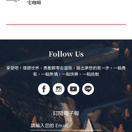
宅咖啡
Follow Us
享受吧！環遊世界，勇敢歸零去冒險，踏出夢想的第一步。一點勇
氣，一點熱情，一點快樂，一點挑戰
訂閱電子報