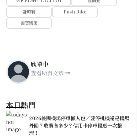
WE FIGHT CYCLING
繞圈賽
計時賽
Push Bike
麗寶樂園
欣單車
查看所有文章
本日熱門
2026桃園機場停車懶人包／要停桃機還是機場
外圍？收費各多少？信用卡停車優惠一次整
理！