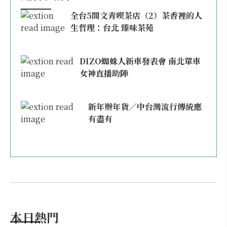
全台5間文青喫茶店（2）茶香裡的人
生哲理：台北 臻味茶苑
DIZO蜘蛛人新車發表會 南北單車
女神直播助陣
新年辦年貨／中台灣流行傳統應
有盡有
本日熱門