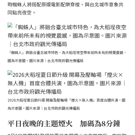
時蜘蛛人將搭配原版電影配樂穿梭，與台北城市意象共
同點亮夜空。
「蜘蛛人」將融合臺北城市特色，為大稻埕夜空帶來前所未有的視覺震撼，
圖為示意圖。圖片來源｜台北市政府觀光傳播局
2026大稻埕夏日節升級 開幕及壓軸場「煙火×無人機」首度合體共演，圖
為示意圖。圖片來源｜台北市政府觀光傳播局
平日夜晚的主題煙火 加碼為8分鐘