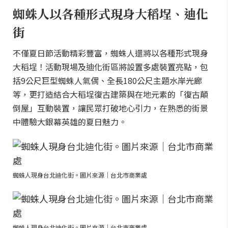
蜘蛛人以各種形式現身大稻埕、迪化
街
不僅夏日節活動精彩豐富，蜘蛛人還將以各種形式現身
大稻埕！活動現場及迪化街區將設置多處裝置亮點，包
括9公尺巨型蜘蛛人氣偶、全長180公尺主題水岸光廊
等，更打造結合大稻埕復古建築與在地元素的「復古顛
倒屋」互動裝置，讓民眾打破地心引力，在熟悉的街景
中體驗大銀幕英雄的夏日魅力。
蜘蛛人現身台北迪化街。圖片來源｜台北市商業處
蜘蛛人現身台北迪化街。圖片來源｜台北市商業處