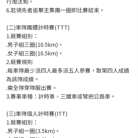
行淘汰制。
6.若領先者追擊主集團一圈即比賽結束。
(二)車隊團體計時賽(TTT)
1.競賽組別：
.男子組三圈(10.5km)。
.女子組三圈(10.5km)。
2.競賽規則
.每車隊最少派四人最多派五人參賽，取第四人成績
為該隊成績。
.需全隊穿隊服出賽。
3.賽事車種：計時車、三鐵車或彎把公路車。
(三)車隊個人計時賽(ITT)
1.競賽組別：
.男子組一圈(3.5km)。