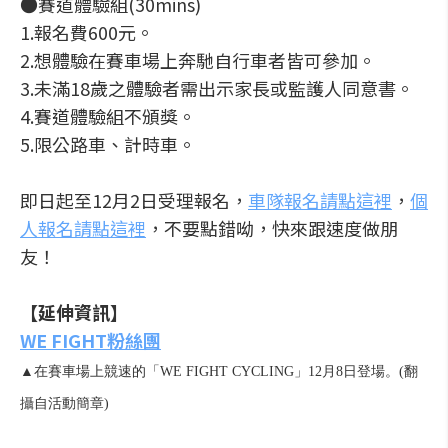
●賽道體驗組(30mins)
1.報名費600元。
2.想體驗在賽車場上奔馳自行車者皆可參加。
3.未滿18歲之體驗者需出示家長或監護人同意書。
4.賽道體驗組不頒獎。
5.限公路車、計時車。
即日起至12月2日受理報名，
車隊報名請點這裡
，
個
人報名請點這裡
，不要點錯呦，快來跟速度做朋
友！
【延伸資訊】
WE FIGHT粉絲團
▲在賽車場上競速的「WE FIGHT CYCLING」12月8日登場。(翻
攝自活動簡章)