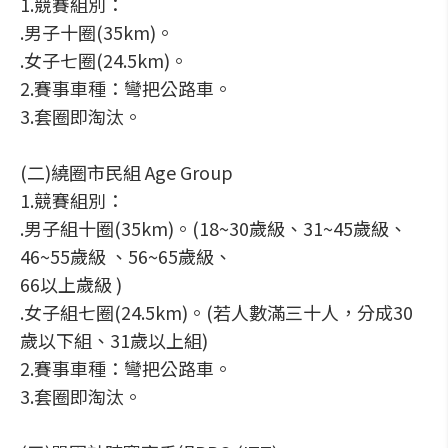
1.競賽組別：
.男子十圈(35km)。
.女子七圈(24.5km)。
2.賽事車種：彎把公路車。
3.套圈即淘汰。
(二)繞圈市民組 Age Group
1.競賽組別：
.男子組十圈(35km)。(18~30歲級、31~45歲級、
46~55歲級 、56~65歲級、
66以上歲級 )
.女子組七圈(24.5km)。(若人數滿三十人，分成30
歲以下組、31歲以上組)
2.賽事車種：彎把公路車。
3.套圈即淘汰。