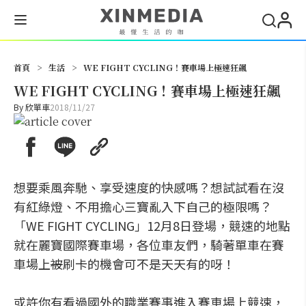
搜尋
首頁
>
生活
>
WE FIGHT CYCLING！賽車場上極速狂飆
WE FIGHT CYCLING！賽車場上極速狂飆
By
欣單車
2018/11/27
想要乘風奔馳、享受速度的快感嗎？想試試看在沒
有紅綠燈、不用擔心三寶亂入下自己的極限嗎？
「WE FIGHT CYCLING」12月8日登場，競速的地點
就在麗寶國際賽車場，各位車友們，騎著單車在賽
車場上
被
刷卡的機會可不是天天有的呀！
或許你有看過國外的職業賽事進入賽車場上競速，