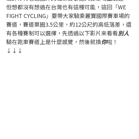
但想都沒有想過在台灣也有這種可能，這回「WE
FIGHT CYCLING」要帶大家騎乘麗寶國際賽車場的
賽道，賽道單圈3.5公里，約12公尺的高低落差，還
有各種賽制可以選擇，先透過以下影片來看看
別人
騎在跑車賽道上是什麼感覺，然後就換
你
啦！
↓↓↓