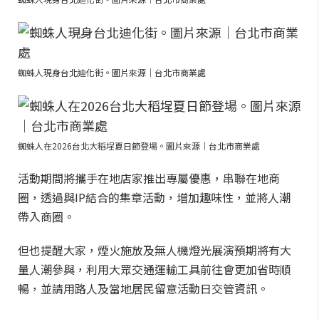
蜘蛛人現身台北迪化街。圖片來源｜台北市商業處
蜘蛛人在2026台北大稻埕夏日節登場。圖片來源｜台北市商業處
活動期間將攜手在地店家推出專屬優惠，串聯在地商
圈，透過與IP結合的集章活動，增加趣味性，並將人潮
帶入商圈。
但也提醒大家，煙火施放及無人機燈光展演預期將有大
量人潮參與，利用大眾交通運輸工具前往會更加省時順
暢，並請用路人及當地居民留意活動日交管資訊。