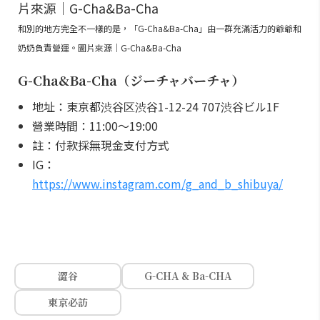
和別的地方完全不一樣的是，「G-Cha&Ba-Cha」由一群充滿活力的爺爺和
奶奶負責營運。圖片來源｜G-Cha&Ba-Cha
G-Cha&Ba-Cha（ジーチャバーチャ）
地址：東京都渋谷区渋谷1-12-24 707渋谷ビル1F
營業時間：11:00～19:00
註：付款採無現金支付方式
IG：
https://www.instagram.com/g_and_b_shibuya/
澀谷
G-CHA & Ba-CHA
東京必訪