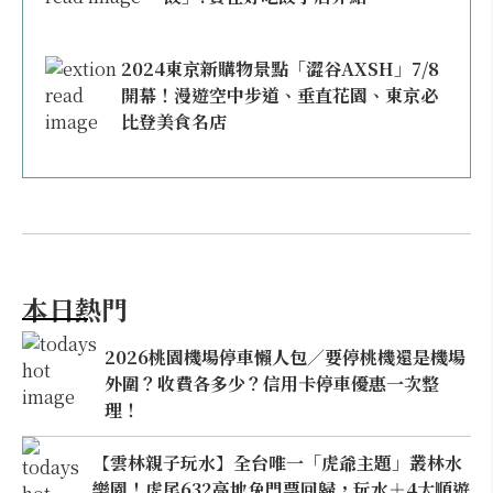
2024東京新購物景點「澀谷AXSH」7/8
開幕！漫遊空中步道、垂直花園、東京必
比登美食名店
本日熱門
2026桃園機場停車懶人包／要停桃機還是機場
外圍？收費各多少？信用卡停車優惠一次整
理！
【雲林親子玩水】全台唯一「虎爺主題」叢林水
樂園！虎尾632高地免門票回歸，玩水＋4大順遊