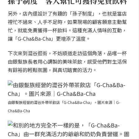
孫子制度 客人幫忙可獲得免費飲料
另外，店內還設計了有趣的「孫子制度」，也就是當店
裡忙不過來、人手不足時，如果現場的顧客願意主動幫
忙，就能免費獲得一杯飲料。這種充滿人情味的互動，
讓「G-Cha&Ba-Cha」更增添了溫度。
下次來到澀谷逛街，不妨順道走訪這個角落，品嚐一杯
由銀髮族長者用心調製的美味茶飲，感受他們對生活保
有餘裕的輕鬆氛圍，與真切踏實的活力。
由銀髮族經營的澀谷外帶茶飲店「G-Cha&Ba-Cha」。圖片來源｜G-
Cha&Ba-Cha