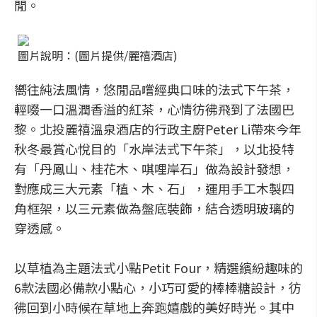
閒。
圖片說明：(圖片提供/麗禧酒店)
嚮往純法風情，悠閒品嚐經典口味的法式下午茶，
輕啜一口溫潤香溢的紅茶，心情彷彿飛到了法國巴
黎。北投麗禧溫泉酒店的行政主廚Peter Li帶來今年
秋冬最賞心悅目的「水岸法式下午茶」，以北投特
有「丹鳳山、桂花木、唭哩岸石」做為設計發想，
對應成三大元素「植、木、石」，運用手工木製四
角框架，以三元素做為盤底裝飾，結合透明玻璃的
穿透感。
以草植為主題法式小點Petit Four，精選繽紛趣味的
6款法國必備款小點心，小巧可愛的棒棒糖設計，彷
彿回到小時候在草地上奔跑嬉戲的美好時光。其中