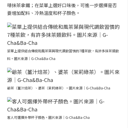
啡抹茶拿鐵；在菜單上選好口味後，可進一步選擇是否
要增加配料、冷熱溫度和杯子顏色。
菜單上提供結合傳統和風茶葉與現代調飲習慣的7種茶飲，有許多抹茶類飲
料。圖片來源｜G-Cha&Ba-Cha
爺茶（薑汁焙茶）、婆茶（茉莉綠茶）。圖片來源｜G-Cha&Ba-Cha
客人可選擇外帶杯子顏色。圖片來源｜G-Cha&Ba-Cha