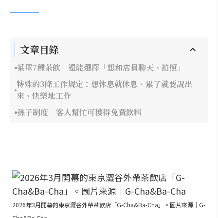
文章目錄
菜單7種茶飲 還能選擇「想和店員聊天、拍照」
特殊的3條工作規定：想休息就休息、累了就要說出
來、快樂地工作
孫子制度 客人幫忙可獲得免費飲料
2026年3月開幕的東京澀谷外帶茶飲店「G-Cha&Ba-Cha」。圖片來源｜G-
Cha&Ba-Cha