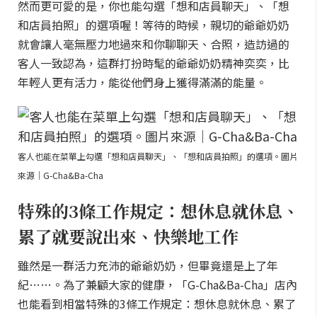
然而更可愛的是，你也能勾選「想和店員聊天」、「想
和店員拍照」的選項喔！等待的時候，親切的爺爺奶奶
就會讓人毫無壓力地過來和你聊聊天、合照，造訪過的
客人一致認為，這群打扮時髦的爺爺奶奶精神奕奕，比
年輕人更有活力，能從他們身上獲得滿滿的能量。
客人也能在菜單上勾選「想和店員聊天」、「想和店員拍照」的選項。圖片
來源｜G-Cha&Ba-Cha
特殊的3條工作規定：想休息就休息、
累了就要說出來、快樂地工作
雖然是一群活力充沛的爺爺奶奶，但畢竟還是上了年
紀……。為了兼顧大家的健康，「G-Cha&Ba-Cha」店內
也能看到相當特殊的3條工作規定：想休息就休息、累了