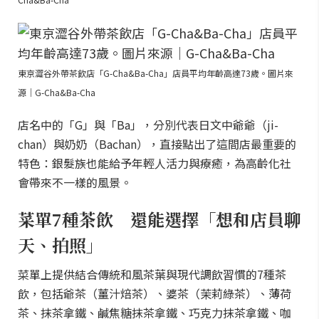
東京澀谷外帶茶飲店「G-Cha&Ba-Cha」店員平均年齡高達73歲。圖片來
源｜G-Cha&Ba-Cha
店名中的「G」與「Ba」，分別代表日文中爺爺（ji-
chan）與奶奶（Bachan），直接點出了這間店最重要的
特色：銀髮族也能給予年輕人活力與療癒，為高齡化社
會帶來不一樣的風景。
菜單7種茶飲 還能選擇「想和店員聊
天、拍照」
菜單上提供結合傳統和風茶葉與現代調飲習慣的7種茶
飲，包括爺茶（薑汁焙茶）、婆茶（茉莉綠茶）、薄荷
茶、抹茶拿鐵、鹹焦糖抹茶拿鐵、巧克力抹茶拿鐵、咖