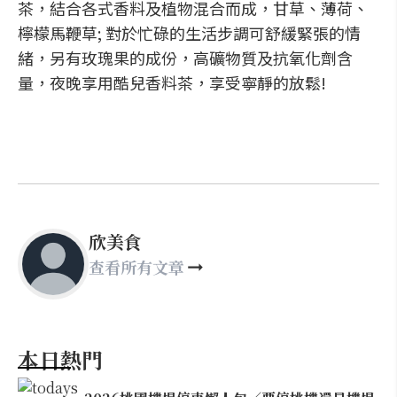
茶，結合各式香料及植物混合而成，甘草、薄荷、
檸檬馬鞭草; 對於忙碌的生活步調可舒緩緊張的情
緒，另有玫瑰果的成份，高礦物質及抗氧化劑含
量，夜晚享用酷兒香料茶，享受寧靜的放鬆!
欣美食
查看所有文章
本日熱門