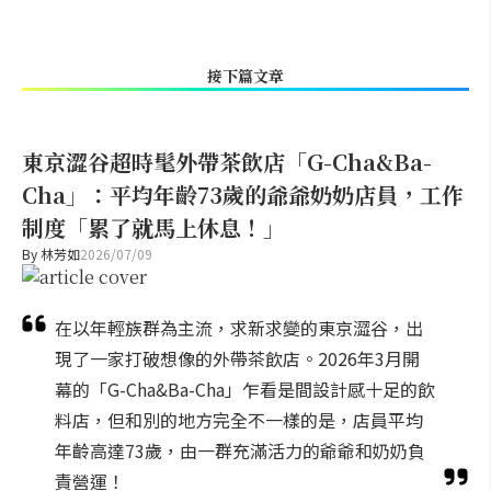
接下篇文章
東京澀谷超時髦外帶茶飲店「G-Cha&Ba-
Cha」：平均年齡73歲的爺爺奶奶店員，工作
制度「累了就馬上休息！」
By
林芳如
2026/07/09
在以年輕族群為主流，求新求變的東京澀谷，出
現了一家打破想像的外帶茶飲店。2026年3月開
幕的「G-Cha&Ba-Cha」乍看是間設計感十足的飲
料店，但和別的地方完全不一樣的是，店員平均
年齡高達73歲，由一群充滿活力的爺爺和奶奶負
責營運！