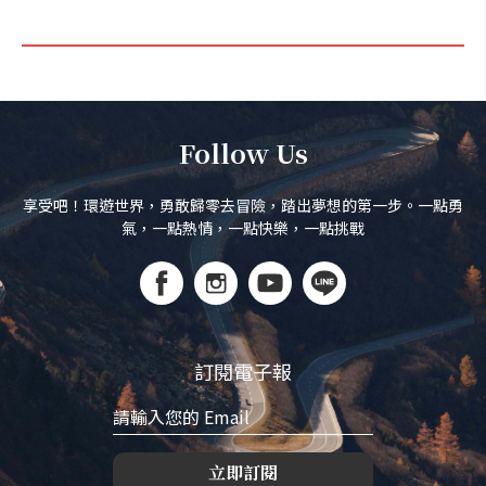
Follow Us
享受吧！環遊世界，勇敢歸零去冒險，踏出夢想的第一步。一點勇
氣，一點熱情，一點快樂，一點挑戰
訂閱電子報
立即訂閱