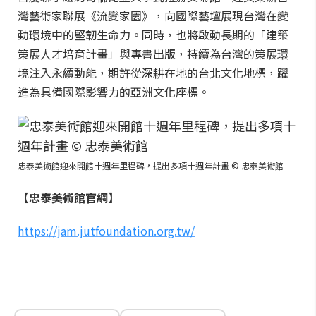
灣藝術家聯展《流變家園》，向國際藝壇展現台灣在變
動環境中的堅韌生命力。同時，也將啟動長期的「建築
策展人才培育計畫」與專書出版，持續為台灣的策展環
境注入永續動能，期許從深耕在地的台北文化地標，躍
進為具備國際影響力的亞洲文化座標。
忠泰美術館迎來開館十週年里程碑，提出多項十週年計畫 © 忠泰美術館
【忠泰美術館官網】
https://jam.jutfoundation.org.tw/