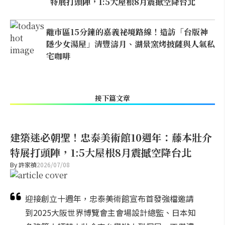
特展打頭陣，1:5大屋根8月震撼空降台北
離市區15分鐘的嘉義祕境路線！造訪「台版神
隱少女湯屋」清豐濤月、湖景窯烤披薩與人氣私
宅咖啡
接下篇文章
建築迷必朝聖！忠泰美術館10週年：藤本壯介
特展打頭陣，1:5大屋根8月震撼空降台北
By
許家禎
2026/07/08
迎接創立十週年，忠泰美術館宣布首發強檔邀請
到2025大阪世界博覽會主會場設計總監、日本知