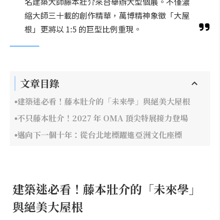
名建築大師藤本壯介來台舉辦大型個展。不僅濃
縮大師三十載的創作精華，萬博精神象徵「大屋
根」更將以 1:5 的巨型比例重現。
文章目錄
建築迷必看！藤本壯介的「未來學」與絕美大屋根
不只藤本壯介！2027 年 OMA 頂尖特展接力登場
邁向下一個十年：從台北地標躍進亞洲文化座標
建築迷必看！藤本壯介的「未來學」
與絕美大屋根