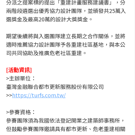
分派之提案標的提出「重建計畫服務建議書」，分
兩階段遴選出優秀協力設計團隊，並頒發共25萬入
選獎金及最高20萬的設計大獎獎金。
期望後續將與入選團隊建立長期之合作關係，並將
適時推薦協力設計團隊予各重建社區基地，與本公
司共同協助及推廣危老社區重建。
[活動資訊]
>主辦單位：
臺灣金融聯合都市更新服務股份有限公司
>>
https://turfs.com.tw/
>參賽資格：
參賽團隊須為我國依法登記開業之建築師事務所，
但鼓勵參賽團隊邀請具有都市更新、危老重建相關