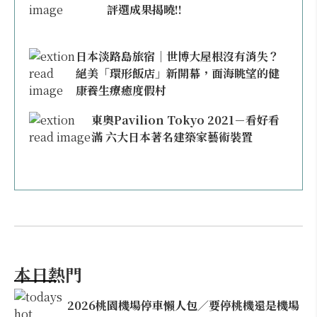
評選成果揭曉!!
日本淡路島旅宿｜世博大屋根沒有消失？
絕美「環形飯店」新開幕，面海眺望的健
康養生療癒度假村
東奧Pavilion Tokyo 2021－看好看
滿 六大日本著名建築家藝術裝置
本日熱門
2026桃園機場停車懶人包／要停桃機還是機場