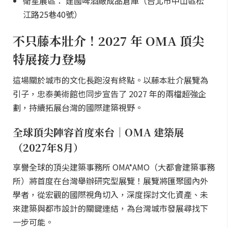
衛星展區： 建國啤酒廠成品倉庫（台北市中山區松
江路25巷40號）
不只藤本壯介！2027 年 OMA 頂尖
特展接力登場
這場關於城市的文化長跑沒有終點。以藤本壯介展覽為
引子，忠泰美術館也同步宣告了 2027 年的兩檔超強企
劃，持續拓展台灣的國際建築視野。
全球頂尖陣容首度來台｜OMA 建築展
（2027年8月）
享譽全球的頂尖建築事務所 OMA*AMO（大都會建築事務
所）將首度在台灣舉辦研究型展覽！展覽將匯聚國內外
學者，從宏觀的國際視角切入，深度探討文化資產、未
來建築與都市設計的關鍵連結，為台灣城市發展尋找下
一步可能。