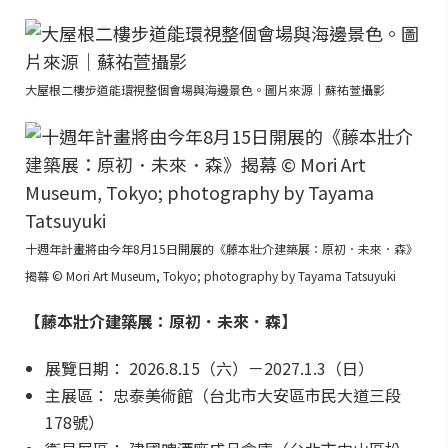
大屋根二樓步道能環視整個會場與海邊景色。圖片來源｜蘇祐萱攝影
十週年計畫將由今年8月15日開展的《藤本壯介建築展：原初．未來．森》
揭幕 © Mori Art Museum, Tokyo; photography by Tayama Tatsuyuki
【藤本壯介建築展：原初．未來．森】
展覽日期： 2026.8.15（六）－2027.1.3（日）
主展區： 忠泰美術館（台北市大安區市民大道三段
178號）