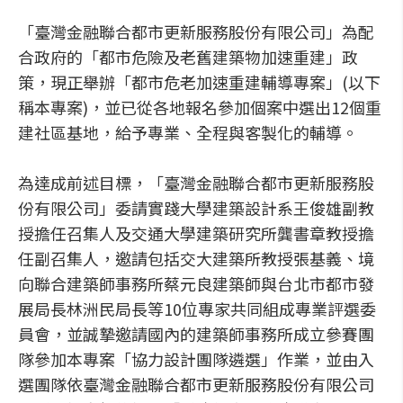
「臺灣金融聯合都市更新服務股份有限公司」為配
合政府的「都市危險及老舊建築物加速重建」政
策，現正舉辦「都市危老加速重建輔導專案」(以下
稱本專案)，並已從各地報名參加個案中選出12個重
建社區基地，給予專業、全程與客製化的輔導。
為達成前述目標，「臺灣金融聯合都市更新服務股
份有限公司」委請實踐大學建築設計系王俊雄副教
授擔任召集人及交通大學建築研究所龔書章教授擔
任副召集人，邀請包括交大建築所教授張基義、境
向聯合建築師事務所蔡元良建築師與台北市都市發
展局長林洲民局長等10位專家共同組成專業評選委
員會，並誠摯邀請國內的建築師事務所成立參賽團
隊參加本專案「協力設計團隊遴選」作業，並由入
選團隊依臺灣金融聯合都市更新服務股份有限公司