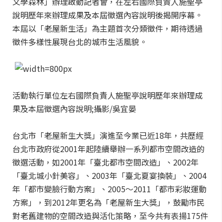
文學森林」辦理啟動記者會，在左右國際負責人施聖亭
說明歷年來辦理成果及本屆徵選內容說明後揭開序幕。
本屆以「老屋新生活」為主題首次分類徵件，期待透過
徵件多樣性展現台北的城市生活風貌。
活動執行單位左右國際負責人施聖亭說明歷年來辦理成
果及本屆徵選內容說明;攝影/吳宜晏
台北市「老屋新生大獎」演進至今業已近18年，共歷經
台北市政府從2001年起陸續舉辦一系列都市空間改造的
徵選活動，如2001年「臺北都市空間改造」、2002年
「臺北城小針美容」、2003年「臺北夏宴換裝」、2004
年「都市變臉行動方案」、2005～2011「都市彩妝運動
方案」，到2012年更名為「老屋新生大獎」，鼓勵市民
對老舊建物的空間改造與活化策略，至今共有表揚175件