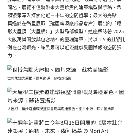
聞名，展覽不僅將帶來大量珍貴的建築模型與手稿，帶
領觀眾深入探索他近三十年的空間哲學；最大的亮點，
莫過於在衛星展區（建國啤酒廠成品倉庫）展出的「環
形大屋頂（大屋根）」大型局部模型！這座標誌著 2025
大阪萬博開放與包容精神的靈魂建築，將以 1:5 的壯觀比
例在台灣曝光，讓民眾可以近距離感受國際級的空間張
力。
世博焦點大屋根。圖片來源｜蘇祐萱攝影
大屋根二樓步道能環視整個會場與海邊景色。圖片來源｜蘇祐萱攝影