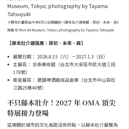
十週年計畫將由今年8月15日開展的《藤本壯介建築展：原初．未來．森》
揭幕 © Mori Art Museum, Tokyo; photography by Tayama Tatsuyuki
【藤本壯介建築展：原初．未來．森】
展覽日期： 2026.8.15（六）－2027.1.3（日）
主展區： 忠泰美術館（台北市大安區市民大道三段
178號）
衛星展區： 建國啤酒廠成品倉庫（台北市中山區松
江路25巷40號）
不只藤本壯介！2027 年 OMA 頂尖
特展接力登場
這場關於城市的文化長跑沒有終點。以藤本壯介展覽為