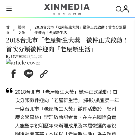
搜尋
首
藝術
2018台北市「老屋新生大獎」徵件正式啟動！首次分類徵
>
>
頁
文化
件迎向「老屋新生活」
2018台北市「老屋新生大獎」徵件正式啟動！
首次分類徵件迎向「老屋新生活」
By
欣建築
2018/11/23
2018台北市「老屋新生大獎」徵件正式啟動！首
次分類徵件迎向「老屋新生活」;攝影/吳宜晏一年
一度台北市「老屋新生大獎」徵件活動於「紀州
庵文學森林」辦理啟動記者會，在左右國際負責
人施聖亭說明歷年來辦理成果及本屆徵選內容說
明後揭開序幕。本屆以「老屋新生活」為主題首