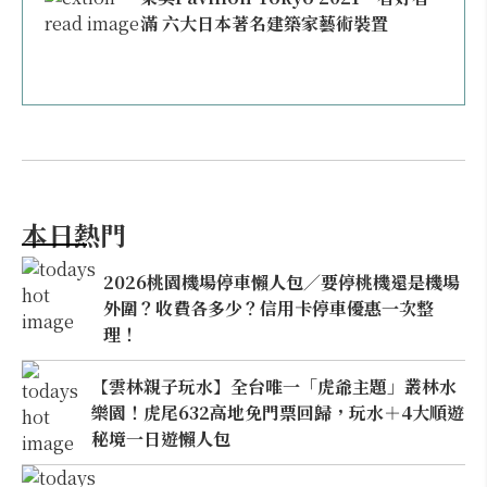
滿 六大日本著名建築家藝術裝置
本日熱門
2026桃園機場停車懶人包／要停桃機還是機場
外圍？收費各多少？信用卡停車優惠一次整
理！
【雲林親子玩水】全台唯一「虎爺主題」叢林水
樂園！虎尾632高地免門票回歸，玩水＋4大順遊
秘境一日遊懶人包