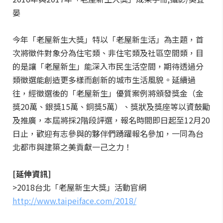
晏
今年「老屋新生大獎」特以「老屋新生活」為主題，首
次將徵件對象分為住宅類、非住宅類及社區空間類，目
的是讓「老屋新生」能深入市民生活空間，期待透過分
類徵選能創造更多樣而創新的城市生活風貌。延續過
往，經徵選後的「老屋新生」優質案例將頒發獎金（金
獎20萬、銀獎15萬、銅獎5萬）、獎狀及獎座等以資鼓勵
及推廣，本屆將採2階段評選，報名時間即日起至12月20
日止，歡迎有志參與的夥伴們踴躍報名參加，一同為台
北都市與建築之美貢獻一己之力！
[延伸資訊]
>2018台北「老屋新生大獎」活動官網
http://www.taipeiface.com/2018/