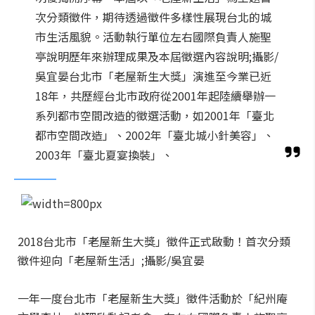
次分類徵件，期待透過徵件多樣性展現台北的城
市生活風貌。活動執行單位左右國際負責人施聖
亭說明歷年來辦理成果及本屆徵選內容說明;攝影/
吳宜晏台北市「老屋新生大獎」演進至今業已近
18年，共歷經台北市政府從2001年起陸續舉辦一
系列都市空間改造的徵選活動，如2001年「臺北
都市空間改造」、2002年「臺北城小針美容」、
2003年「臺北夏宴換裝」、
2018台北市「老屋新生大獎」徵件正式啟動！首次分類
徵件迎向「老屋新生活」;攝影/吳宜晏
一年一度台北市「老屋新生大獎」徵件活動於「紀州庵