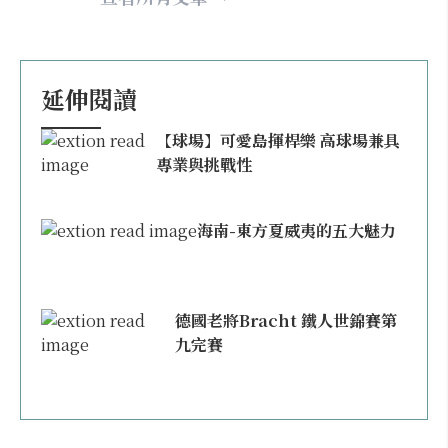
延伸閱讀
【球場】可愛島揮桿樂 高球場兼具
專業與挑戰性
海南-東方夏威夷的五大魅力
德國老將Bracht 鐵人世錦賽第
九完賽