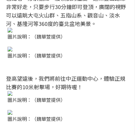
非常好走，只要步行30分鐘即可登頂，廣闊的視野
可以遠眺大屯火山群、五指山系、觀音山、淡水
河、基隆河等360度的臺北盆地美景。
圖片說明：（魏華萱提供）
圖片說明：（魏華萱提供）
登高望遠後，我們將前往中正運動中心，體驗正規
比賽的10米射擊場，好期待喔！
圖片說明：（魏華萱提供）
圖片說明：（魏華萱提供）