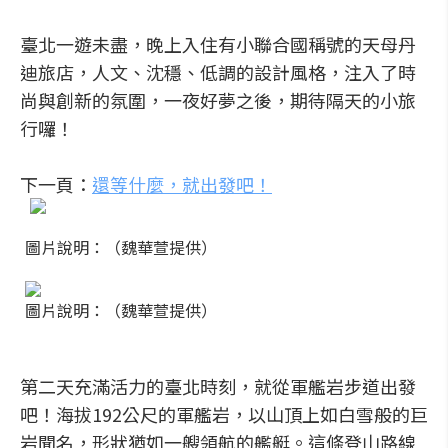
臺北一遊未盡，晚上入住有小聯合國稱號的天母丹
迪旅店，人文、沈穩、低調的設計風格，注入了時
尚與創新的氛圍，一夜好夢之後，期待隔天的小旅
行囉！
下一頁：
還等什麼，就出發吧！
圖片說明：（魏華萱提供）
圖片說明：（魏華萱提供）
第二天充滿活力的臺北時刻，就從軍艦岩步道出發
吧！海拔192公尺的軍艦岩，以山頂上如白雪般的巨
岩聞名，形狀猶如一艘領航的艦艇。這條登山路線