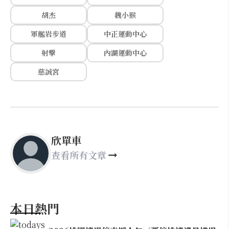
胡杰
魏小猴
軍艦岩步道
中正運動中心
射擊
內湖運動中心
慈誠宮
欣單車
查看所有文章
本日熱門