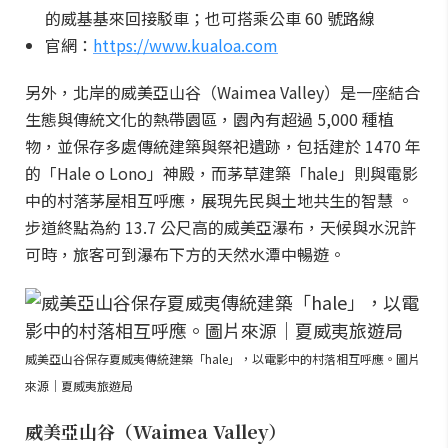
的威基基來回接駁車；也可搭乘公車 60 號路線
官網：
https://www.kualoa.com
另外，北岸的威美亞山谷（Waimea Valley）是一座結合
生態與傳統文化的熱帶園區，園內有超過 5,000 種植
物，並保存多處傳統建築與祭祀遺跡，包括建於 1470 年
的「Hale o Lono」神殿，而茅草建築「hale」則與電影
中的村落茅屋相互呼應，展現先民與土地共生的智慧 。
步道終點為約 13.7 公尺高的威美亞瀑布，天候與水況許
可時，旅客可到瀑布下方的天然水潭中暢遊。
威美亞山谷保存夏威夷傳統建築「hale」，以電影中的村落相互呼應。圖片
來源｜夏威夷旅遊局
威美亞山谷（Waimea Valley）