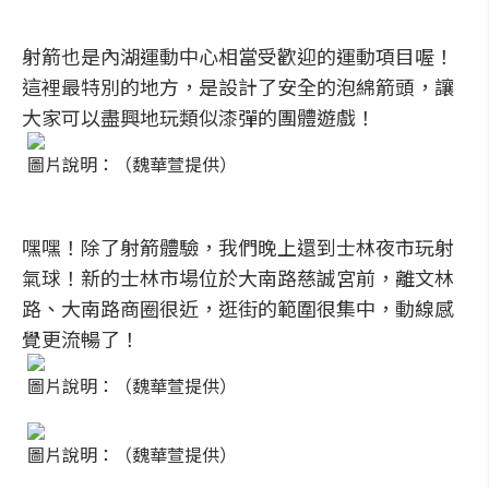
射箭也是內湖運動中心相當受歡迎的運動項目喔！
這裡最特別的地方，是設計了安全的泡綿箭頭，讓
大家可以盡興地玩類似漆彈的團體遊戲！
圖片說明：（魏華萱提供）
嘿嘿！除了射箭體驗，我們晚上還到士林夜市玩射
氣球！新的士林市場位於大南路慈誠宮前，離文林
路、大南路商圈很近，逛街的範圍很集中，動線感
覺更流暢了！
圖片說明：（魏華萱提供）
圖片說明：（魏華萱提供）