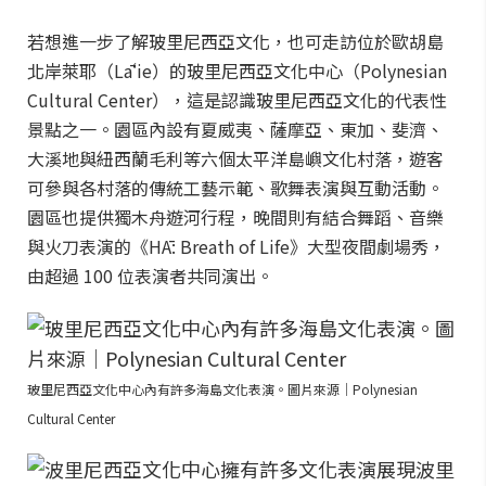
若想進一步了解玻里尼西亞文化，也可走訪位於歐胡島
北岸萊耶（Lāʻie）的玻里尼西亞文化中心（Polynesian
Cultural Center），這是認識玻里尼西亞文化的代表性
景點之一。園區內設有夏威夷、薩摩亞、東加、斐濟、
大溪地與紐西蘭毛利等六個太平洋島嶼文化村落，遊客
可參與各村落的傳統工藝示範、歌舞表演與互動活動。
園區也提供獨木舟遊河行程，晚間則有結合舞蹈、音樂
與火刀表演的《HĀ: Breath of Life》大型夜間劇場秀，
由超過 100 位表演者共同演出。
玻里尼西亞文化中心內有許多海島文化表演。圖片來源｜Polynesian
Cultural Center