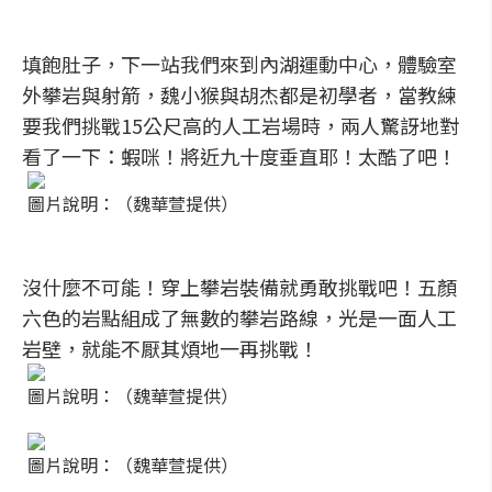
填飽肚子，下一站我們來到內湖運動中心，體驗室
外攀岩與射箭，魏小猴與胡杰都是初學者，當教練
要我們挑戰15公尺高的人工岩場時，兩人驚訝地對
看了一下：蝦咪！將近九十度垂直耶！太酷了吧！
圖片說明：（魏華萱提供）
沒什麼不可能！穿上攀岩裝備就勇敢挑戰吧！五顏
六色的岩點組成了無數的攀岩路線，光是一面人工
岩壁，就能不厭其煩地一再挑戰！
圖片說明：（魏華萱提供）
圖片說明：（魏華萱提供）