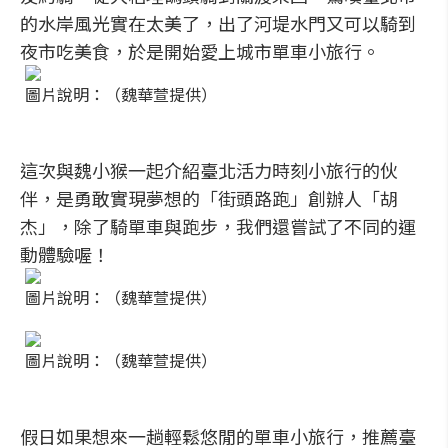
的水岸風光實在太美了，出了河堤水門又可以騎到
夜市吃美食，於是開始愛上城市單車小旅行。
圖片說明：（魏華萱提供）
這次與魏小猴一起介紹臺北活力時刻小旅行的伙
伴，是勇敢實現夢想的「街頭路跑」創辦人「胡
杰」，除了騎單車與跑步，我們還嘗試了不同的運
動體驗喔！
圖片說明：（魏華萱提供）
圖片說明：（魏華萱提供）
假日如果想來一趟輕鬆悠閒的單車小旅行，推薦臺