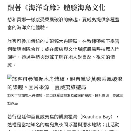
跟著《海洋奇緣》體驗海島文化
想和莫娜一樣感受乘風破浪的樂趣，夏威夷提供多種豐
富的海洋文化體驗。
旅客可參加傳統的支架獨木舟體驗，在教練帶領下學習
划槳與團隊合作；或在飯店與文化場館體驗呼拉舞入門
課程，透過手勢與歌謠了解在地人對自然、祖先的情
感。
旅客可參加獨木舟體驗，親自感受莫娜乘風破浪的樂趣。圖片來源｜夏威夷
旅遊局
若行程延伸至夏威夷島的凱奧霍灣（Keauhou Bay），
這裡是當地知名的魔鬼魚夜間浮潛與潛水地點；此活動