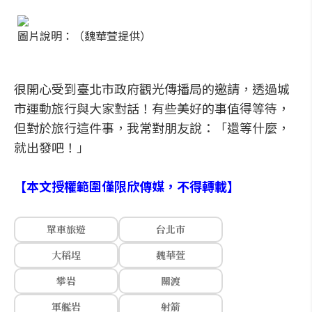
圖片說明：（魏華萱提供）
很開心受到臺北市政府觀光傳播局的邀請，透過城
市運動旅行與大家對話！有些美好的事值得等待，
但對於旅行這件事，我常對朋友說：「還等什麼，
就出發吧！」
【本文授權範圍僅限欣傳媒，不得轉載】
單車旅遊
台北市
大稻埕
魏華萱
攀岩
關渡
軍艦岩
射箭