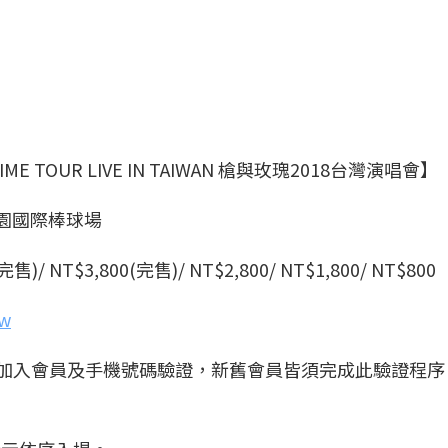
FETIME TOUR LIVE IN TAIWAN 槍與玫瑰2018台灣演唱會】
PM桃園國際棒球場
(完售)/ NT$3,800(完售)/ NT$2,800/ NT$1,800/ NT$800
tw
成加入會員及手機號碼驗證，新舊會員皆須完成此驗證程序