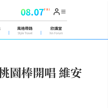
08.07
F R I
點
風格帶路
欣講堂
Style Travel
Xin Forum
桃園棒開唱 維安