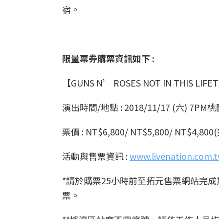
宿。
限量票券購票資訊如下
:
【GUNS N’ ROSES NOT IN THIS LI
演出時間/地點 : 2018/11/17 (六) 7
票價 : NT$6,800/ NT$5,800/ NT$4,800
活動與售票資訊 :
www.livenation.com.
*請於購票25小時前至拓元售票網站完
票。