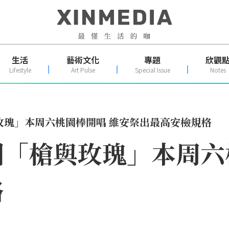
生活
藝術文化
專題
欣觀
Lifestyle
Art Pulse
Special Issue
Notes
玫瑰」本周六桃園棒開唱 維安祭出最高安檢規格
「槍與玫瑰」本周六
格