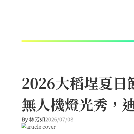
2026大稻埕夏
無人機燈光秀，
By
林芳如
2026/07/08