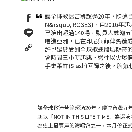
讓全球歌迷苦等超過20年，睽違台
N&rsquo; ROSES)，自2016
已演出超過140場，動員人數逾
唱進亞洲，已在印尼與菲律賓造
許也是感受到全球歌迷殷切期待
會時間三小時起跳。過往以火爆個性
手史萊許(Slash)回歸之後，
讓全球歌迷苦等超過20年，睽違台灣九年的金
起以「NOT IN THIS LIFE TI
為史上最賣座的演唱會之一，本月份正