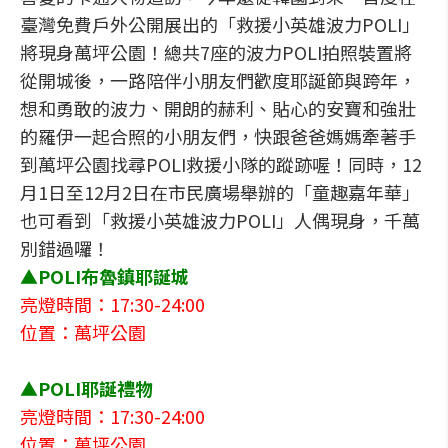
臺灣免費戶外公開展出的「救援小英雄波力POLI」
將現身萬坪公園！總共7座的波力POLI拍照裝置將
從開城後，一路陪伴小朋友們歡度耶誕節與跨年，
想和勇敢的波力、開朗的赫利、貼心的安寶和強壯
的羅伊一起合照的小朋友們，快跟爸爸媽媽牽著手
到萬坪公園找尋POLI救援小隊的蹤跡喔！同時，12
月1日至12月2日在市民廣場舉辦的「童趣嘉年華」
也可看到「救援小英雄波力POLI」人偶現身，千萬
別錯過囉！
▲POLI布魯鎮耶誕城
亮燈時間：17:30-24:00
位置：萬坪公園
▲POLI耶誕禮物
亮燈時間：17:30-24:00
位置：萬坪公園