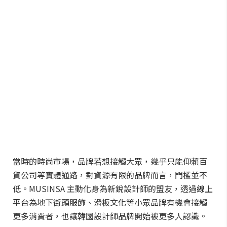
當時的時尚市場，品牌若想接觸大眾，幾乎只能仰賴百
貨公司等實體通路，對資源有限的品牌而言，門檻並不
低。MUSINSA 主動化身為新銳設計師的盟友，透過線上
平台為地下街頭服飾、滑板文化等小眾品牌有機會接觸
更多消費者，也讓韓國設計師品牌開始被更多人認識。