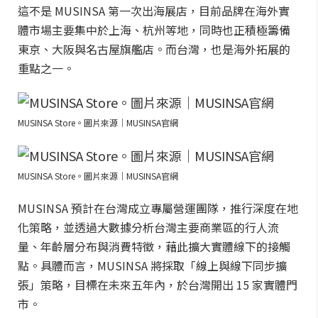
這不是 MUSINSA 第一次出海展店，目前品牌在海外實
體市場主要集中於上海、杭州等地，同時也正積極籌備
東京、大阪與名古屋旗艦店。而台灣，也是海外拓展的
重點之一。
MUSINSA Store。圖片來源｜MUSINSA官網
MUSINSA Store。圖片來源｜MUSINSA官網
MUSINSA 預計在台灣成立專屬營運團隊，推行深度在地
化策略，並透過大數據分析台灣主要商業區的行人流
量、年齡層分布與消費特徵，藉此擴大實體線下的接觸
點。具體而言，MUSINSA 將採取「線上與線下同步擴
張」策略，目標在未來五年內，於台灣開出 15 家實體門
市。