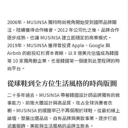
2006年，MUSINSA 獨特時尚視角開始受到國際品牌關
注，陸續獲得合作機會。2012 年公司化之後，品牌合作
逐步成熟，也讓 MUSINSA 建立起穩定的商業模式。
2019年，MUSINSA 獲得曾投資 Apple、Google 與
Airbnb 的創投紅杉資本青睞，以 8 億美元估值成為韓國
第 10 家獨角獸企業，也是韓國第一個達到此里程碑的時
尚平台。
從球鞋到全方位生活風格的時尚版圖
二十多年過去，MUSINSA 帶著韓國設計師品牌獨有的敘
事能力、前衛大膽設計與高品質，攻占全球消費者衣
櫥。MUSINSA 的版圖早已不再侷限於球鞋。從最初線上
論壇，發展出選品店、自有品牌與美妝事業，逐步打造
涵蓋服飾、美妝與生活風格的品牌生態系。