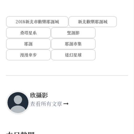
2018新北市歡樂耶誕城
新北歡樂耶誕城
桑塔星系
聖誕節
耶誕
耶誕市集
漫漫傘步
迷幻星球
欣攝影
查看所有文章