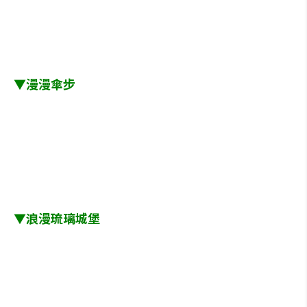
▼漫漫傘步
▼浪漫琉璃城堡