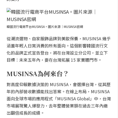
韓國流行電商平台MUSINSA。圖片來源｜MUSINSA官網
從潮流選物、自家服飾品牌到美妝保養，MUSINSA 幾乎
涵蓋年輕人日常消費的所有面向。這個影響韓國流行文
化的品牌正式宣告登台，將在台灣設立分公司，並立下
目標：未來五年內，要在台灣拓展 15 家實體門市。
MUSINSA為何來台？
對高度仰賴數據決策的 MUSINSA，會選擇台灣，從其歷
年的內部營收數據能找出答案。在線上布局，MUSINSA
面向全球市場的應用程式「MUSINSA Global」中，台灣
市場展現驚人爆發力，去年整體營業額在過去三年內繳
出翻倍成長的成績。