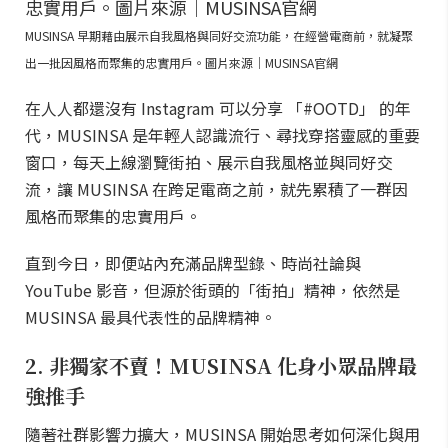
MUSINSA 早期藉由展示自我風格與同好交流功能，在經營電商前，就凝聚
出一批因風格而聚集的忠實用戶。圖片來源｜MUSINSA官網
在人人都還沒有 Instagram 可以分享 「#OOTD」 的年
代，MUSINSA 是年輕人認識流行、尋找穿搭靈感的重要
窗口，每天上線瀏覽街拍、展示自我風格並與同好交
流，讓 MUSINSA 在跨足電商之前，就先累積了一群因
風格而聚集的忠實用戶。
直到今日，即便站內充滿品牌型錄、時尚社論與
YouTube 影音，但源於街頭的「街拍」精神，依然是
MUSINSA 最具代表性的品牌精神。
2. 非獨家不賣！MUSINSA 化身小眾品牌最
強推手
隨著社群影響力擴大，MUSINSA 開始思考如何深化與用