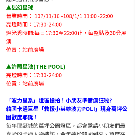
▲迷幻星球
營業時間： 107/11/16 -108/1/1 11:00~22:00
亮燈時間：17:30-24:00
燈光秀時間:每日17:30至22:00止，每整點及30分展
演
位置：站前廣場
▲許願星池(THE POOL)
亮燈時間：17:30-24:00
位置：站前廣場
「波力星系」燈區搶拍！小朋友準備瘋狂啦?
韓國卡通巨星「救援小英雄波力POLI」現身萬坪公
園歡度耶誕！
每年耶誕城的萬坪公園燈區，都會邀請小朋友們最
喜愛的卡通人物造訪，今年遠從韓國到來、首度在