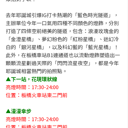
去年耶誕城引爆IG打卡熱潮的「藍色時光隧道」，
主辦單位今年一口氣用四種不同顏色的燈飾，分別
打造了四條空前絕美的隧道，包含：浪漫玫瑰金的
「金澄星橋」、夢幻粉色的「紅粉星橋」、迷幻冷
白的「銀河星橋」，以及科幻藍的「藍光星橋」！
此外，在板橋車站B1連通道也以流動燈飾塑造出一
顆顆流星劃過天際的「閃閃流星夜空」，都是今年
耶誕城相當熱門的拍照點。
▲下一站，花現環狀線
亮燈時間：17:30-24:00
位置：板橋火車站東二門前
▲漫漫傘步
亮燈時間：17:30-24:00
位置：板橋火車站東二門前