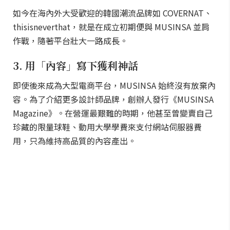
如今在海內外大受歡迎的韓國潮流品牌如 COVERNAT、
thisisneverthat，就是在成立初期便與 MUSINSA 並肩
作戰，隨著平台壯大一路成長。
3. 用「內容」寫下獲利神話
即使後來成為大型電商平台，MUSINSA 始終沒有放棄內
容。為了介紹更多設計師品牌，創辦人發行《MUSINSA
Magazine》。在營運最艱難的時期，他甚至曾變賣自己
珍藏的限量球鞋、動用大學學費來支付網站伺服器費
用，只為維持高品質的內容產出。