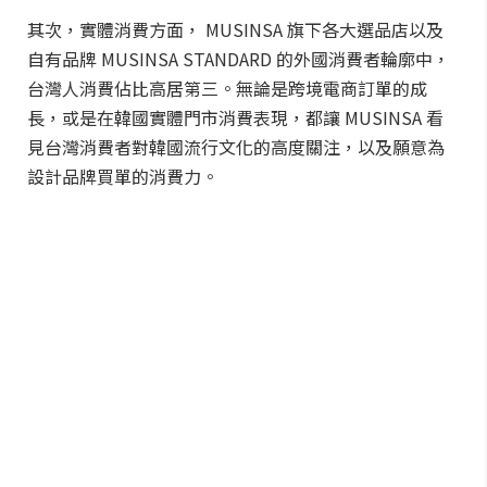
其次，實體消費方面， MUSINSA 旗下各大選品店以及
自有品牌 MUSINSA STANDARD 的外國消費者輪廓中，
台灣人消費佔比高居第三。無論是跨境電商訂單的成
長，或是在韓國實體門市消費表現，都讓 MUSINSA 看
見台灣消費者對韓國流行文化的高度關注，以及願意為
設計品牌買單的消費力。