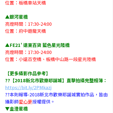
位置：板橋車站天橋
▲銀河星橋
亮燈時間：17:30-24:00
位置：府中遊龍天橋
▲FE21' 遠東百貨 藍色星光陸橋
亮燈時間：17:30-24:00
位置：小遠百空橋、板橋中山路一段星光陸橋
【更多攝影作品參考】
??【2018新北市歡樂耶誕城】直擊拍攝完整相簿：
https://bit.ly/2PMkazj
??本則報導-2018新北市歡樂耶誕城實拍作品，皆由
攝影師
愛心夢
授權提供。
▼金澄星橋