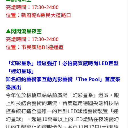
亮燈時間：17:30-24:00
位置：新府路&縣民大道路口
▲閃閃流星夜空
亮燈時間：17:30-24:00
位置：市民廣場B1連通道
「幻彩星系」燈區強打！必拍高質感時尚LED巨型
「迷幻星球」
知名紐約藝術家互動光影藝術「The Pool」首度來
臺展出
今年位於板橋車站站前廣場「幻彩星系」燈區，跟
上科技結合藝術的潮流，首度運用德國尖端科技點
控系統打造全臺唯一的巨型LED球體藝術裝置「迷
幻星球」，超過10萬顆以上的LED燈點在夜晚變幻
出的千變萬化的耀眼燈光，並自11月17日(六)開始