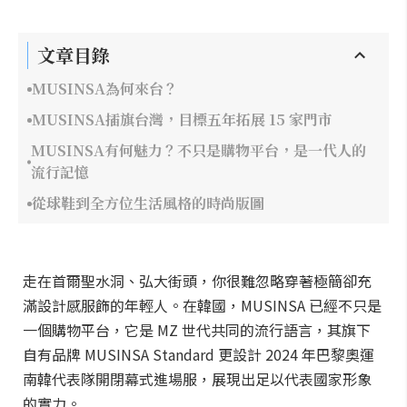
文章目錄
MUSINSA為何來台？
MUSINSA插旗台灣，目標五年拓展 15 家門市
MUSINSA有何魅力？不只是購物平台，是一代人的
流行記憶
從球鞋到全方位生活風格的時尚版圖
走在首爾聖水洞、弘大街頭，你很難忽略穿著極簡卻充
滿設計感服飾的年輕人。在韓國，MUSINSA 已經不只是
一個購物平台，它是 MZ 世代共同的流行語言，其旗下
自有品牌 MUSINSA Standard 更設計 2024 年巴黎奧運
南韓代表隊開閉幕式進場服，展現出足以代表國家形象
的實力。