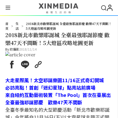
搜尋
首
生
2018新北市歡樂耶誕城 全臺最強耶誕節慶 歡樂47天不間斷！
>
>
頁
活
5大燈區攻略地圖更新
2018新北市歡樂耶誕城 全臺最強耶誕節慶 歡
樂47天不間斷！5大燈區攻略地圖更新
By
欣攝影
2018/11/14
大走星際風！太空耶誕樂園11/16正式奇幻開城
必訪亮點！首創「迷幻星球」點亮站前廣場
來自紐約互動藝術裝置「The Pool」首次在臺展出
全臺最強耶誕節慶 歡樂47天不間斷
全臺冬季最知名的大型節慶活動「新北市歡樂耶誕
城」今年將自11月16日(五)以太空星球主題正式開