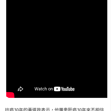
抗癌30年的黃道政表示，他罹患肝癌30年來不相信