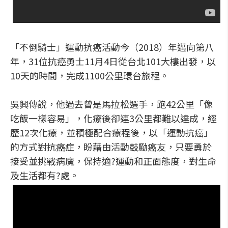
「不倒騎士」運動抗癌活動今（2018）年邁向第八
年，31位抗癌勇士11月4日從台北101大樓出發，以
10天的時間，完成1100公里環台旅程。
吳興傳說，他過去曾是馬拉松選手，跑42公里「像
吃飯一樣容易」，化療後卻連3公里都難以達成，經
歷12次化療，並積極配合療程後，以「運動抗癌」
的方式對抗癌症，盼藉由活動鼓勵癌友，只要勇於
接受並挑戰病魔，保持適?運動和正面態度，對生命
及生活都有?處。