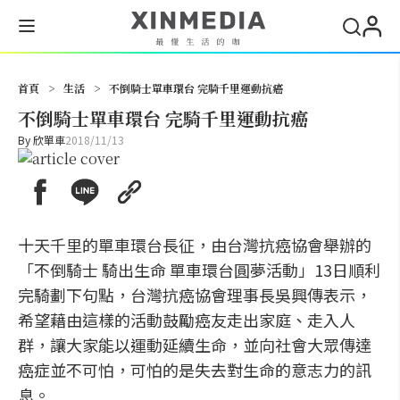
搜尋
首頁
>
生活
>
不倒騎士單車環台 完騎千里運動抗癌
不倒騎士單車環台 完騎千里運動抗癌
By
欣單車
2018/11/13
十天千里的單車環台長征，由台灣抗癌協會舉辦的
「不倒騎士 騎出生命 單車環台圓夢活動」13日順利
完騎劃下句點，台灣抗癌協會理事長吳興傳表示，
希望藉由這樣的活動鼓勵癌友走出家庭、走入人
群，讓大家能以運動延續生命，並向社會大眾傳達
癌症並不可怕，可怕的是失去對生命的意志力的訊
息。