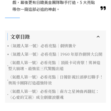
戲，幕後更有日韓黃金團隊聯手打造，5 大亮點
帶你一窺這部必追的神劇。
文章目錄
《氣體人第一號》必看亮點｜劇情簡介
《氣體人第一號》必看亮點｜1960 年原作劇情大公開
《氣體人第一號》必看亮點 ｜頂級卡司齊聚！男神造
型大崩壞、最強星三代驚豔出道
《氣體人第一號》必看亮點｜日韓影視巨頭夢幻聯手！
奧斯卡團隊打造超強特效
《氣體人第一號》必看亮點｜南方之星神曲再翻紅：
《心愛的艾莉》成全劇催淚靈魂