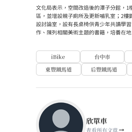
文化局表示，空間改造後的潭子分館，1
區，並增設親子廁所及更新哺乳室；2樓
設討論室，設有長桌椅供青少年共讀學習
作、陳列相關美術主題的書籍，培養在地
iBike
台中市
東豐鐵馬道
后豐鐵馬道
欣單車
查看所有文章