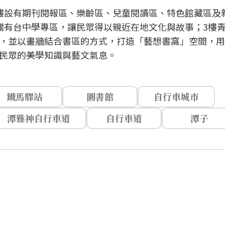
樓設有期刊閱報區、樂齡區、兒童閱讀區、特色館藏區及
闢有台中學專區，讓民眾得以親近在地文化與故事；3樓
，並以畫牆結合書區的方式，打造「藝想書窩」空間，用
民眾的美學知識與藝文氣息。
鐵馬驛站
圖書館
自行車城市
潭雅神自行車道
自行車道
潭子