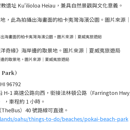
 Kuʻilioloa Heiau，兼具自然景觀與文化意義。
攝出海畫面的柏卡夷灣海濱公園。圖片來源｜夏威夷旅遊局
岸邊的取景地。圖片來源｜夏威夷旅遊局
 Park）
HI 96792
H-1 高速公路向西，銜接法林頓公路（Farrington Hw
e），車程約 1 小時。
eBus）40 號路線可直達。
slands/oahu/things-to-do/beaches/pokai-beach-park