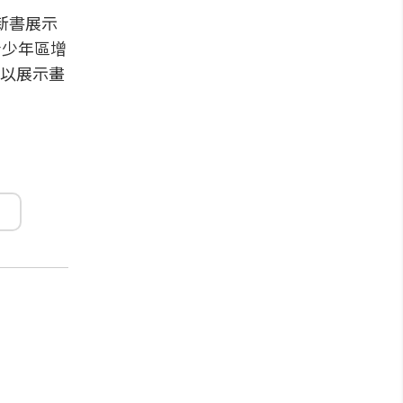
新書展示
青少年區增
以展示畫