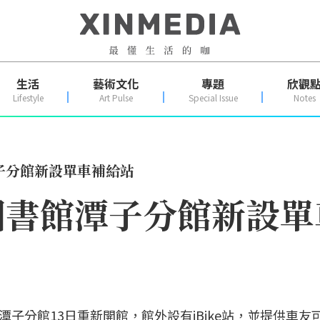
生活
藝術文化
專題
欣觀
Lifestyle
Art Pulse
Special Issue
Notes
子分館新設單車補給站
圖書館潭子分館新設單
子分館13日重新開館，館外設有iBike站，並提供車友