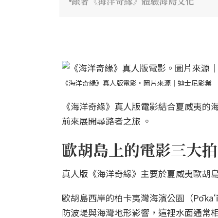
跟著《海洋奇緣》體驗海島文化
《海洋奇緣》真人版電影。圖片來源｜迪士尼影業
《海洋奇緣》真人版電影結合夏威夷的
前來展開尋路者之旅 。
歐胡島上的電影三大拍
真人版《海洋奇緣》主要於夏威夷歐胡島
歐胡島西岸的柏卡夷灣海濱公園（Pōkaʻī
防波堤與海灣地形影響，這裡水面通常