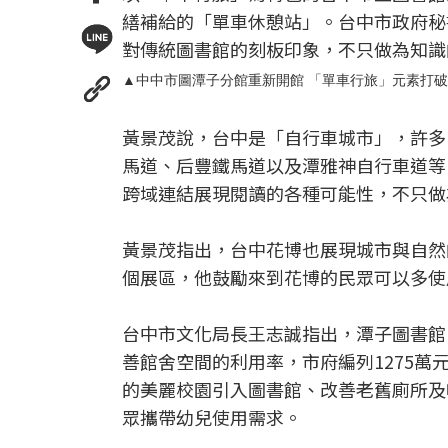
繕補給的「單車休憩站」。台中市政府秘
對傳統圖書館的刻板印象，不只做為知識
▲中中市圖潭子分館重新開館 「單車行旅」元素打
黃景茂說，台中是「自行車城市」，許多
馬道、后豐鐵馬道以及潭雅神自行車道等
跨域連結展現閱讀的各種可能性，不只做
黃景茂指出，台中花博也展現城市與自然
個展區，他鼓勵來到花博的民眾可以多使
台中市文化局長王志誠指出，潭子圖書館
善館舍空間的利用率，市府編列1275
的美麗校園引入圖書館、改善老舊廁所及
眾攜帶幼兒使用需求。