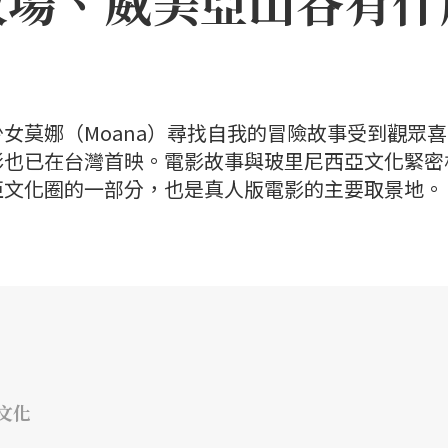
牧場、威美亞山谷有什
女莫娜（Moana）尋找自我的冒險故事受到觀眾
影也已在台灣首映。電影故事與玻里尼西亞文化緊密
亞文化圈的一部分，也是真人版電影的主要取景地。
文化