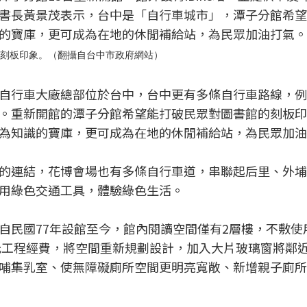
書長黃景茂表示，台中是「自行車城市」，潭子分館希望
的寶庫，更可成為在地的休閒補給站，為民眾加油打氣。
破刻板印象。（翻攝自台中市政府網站）
自行車大廠總部位於台中，台中更有多條自行車路線，例
。重新開館的潭子分館希望能打破民眾對圖書館的刻板印
為知識的寶庫，更可成為在地的休閒補給站，為民眾加油
的連結，花博會場也有多條自行車道，串聯起后里、外埔
用綠色交通工具，體驗綠色生活。
自民國77年設館至今，館內閱讀空間僅有2層樓，不敷使
萬元工程經費，將空間重新規劃設計，加入大片玻璃窗將鄰
哺集乳室、使無障礙廁所空間更明亮寬敞、新增親子廁所