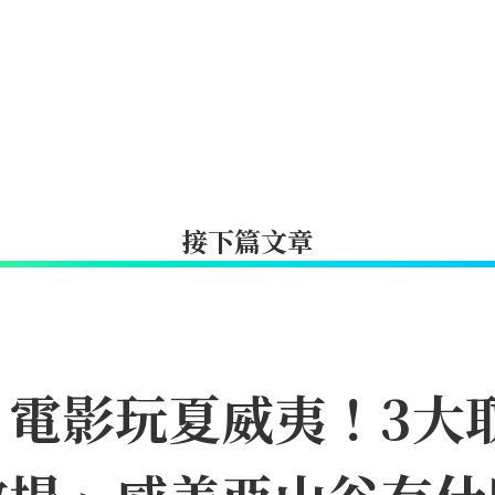
接下篇文章
》電影玩夏威夷！3大