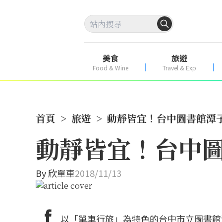
美食
旅遊
Food & Wine
Travel & Exp
首頁
>
旅遊
>
動靜皆宜！台中圖書館潭
動靜皆宜！台中
By
欣單車
2018/11/13
以「單車行旅」為特色的台中市立圖書館潭