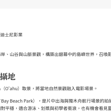
海岸、山谷與山脈景觀，構築出銀幕中的島嶼世界，召喚
攝地
（Oʻahu）取景，將當地自然景觀融入電影場景。
 Bay Beach Park），是片中出海與獨木舟航行場景的
相對平穩，適合游泳、划槳與初學者衝浪，也有機會看見