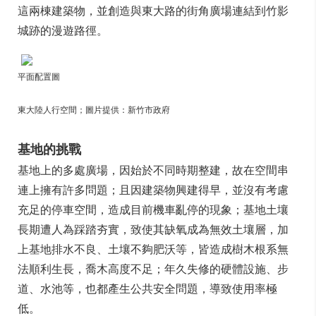
這兩棟建築物，並創造與東大路的街角廣場連結到竹影
城跡的漫遊路徑。
平面配置圖
東大陸人行空間；圖片提供：新竹市政府
基地的挑戰
基地上的多處廣場，因始於不同時期整建，故在空間串
連上擁有許多問題；且因建築物興建得早，並沒有考慮
充足的停車空間，造成目前機車亂停的現象；基地土壤
長期遭人為踩踏夯實，致使其缺氧成為無效土壤層，加
上基地排水不良、土壤不夠肥沃等，皆造成樹木根系無
法順利生長，喬木高度不足；年久失修的硬體設施、步
道、水池等，也都產生公共安全問題，導致使用率極
低。