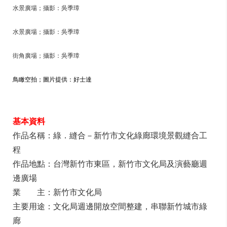
水景廣場；攝影：吳季璋
水景廣場；攝影：吳季璋
街角廣場；攝影：吳季璋
鳥瞰空拍
；圖片提供：好士達
基本資料
作品名稱：綠．縫合－新竹市文化綠廊環境景觀縫合工
程
作品地點：台灣新竹市東區，新竹市文化局及演藝廳週
邊廣場
業 主：新竹市文化局
主要用途：文化局週邊開放空間整建，串聯新竹城市綠
廊