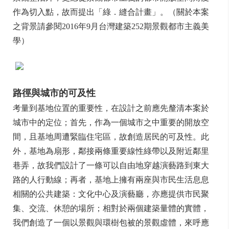
作為切入點，故而提出「綠．縫合計畫」。（關於本案
之背景請參閱2016年9月台灣建築252期景觀都市主義美
學）
路徑與城市的可及性
考量到基地位置的重要性，在設計之前應先釐清本案於
城市中的定位；首先，作為一個城市之中重要的開放空
間，且基地周遭緊臨住宅區，故創造居民的可及性。此
外，基地為扇形，鄰接兩條重要線性綠帶以及附近鄰里
巷弄，故我們設計了一條可以自由地穿越演藝路到東大
路的人行動線；再者，基地上擁有兩座與市民生活息息
相關的公共建築：文化中心及演藝廳，亦應提供市民聚
集、交流、休憩的場所；相對於兩個建築量體的實體，
我們創造了一個以景觀與環樹包被的景觀虛體，來呼應