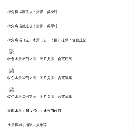
街角廣場整建後；攝影：吳季璋
街角廣場整建後；攝影：吳季璋
街角廣場（左）水景（右）；圖片提供：合寬建築
特色水景區剖立面；圖片提供：合寬建築
特色水景區剖立面；圖片提供：合寬建築
特色水景區剖立面；圖片提供：合寬建築
景觀水景；圖片提供：新竹市政府
水景廣場；攝影：吳季璋