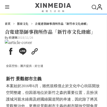
搜尋
首頁
>
藝術文化
>
合寬建築師事務所作品「新竹市文化綠廊」
合寬建築師事務所作品「新竹市文化綠廊」
By
欣建築
2018/11/26
全區空拍；圖片提供：好士達
新竹 景觀都市主義
本案始於2016年6月，雖然規模僅止於文化中心街區開放
空間整建，但因基地位於新竹之森的重要位置，且扮演
護城河親水綠廊及經國綠園道間的串連，因此除了將其
景觀整治外，更應從景觀都市主義的都市開放空間角度