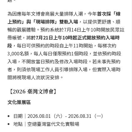
為因應每年文博會商展大量排隊人潮，今年
首次採「線
上預約」與「現場排隊」雙軌入場
，以提供更舒適、順
暢的觀展體驗。預約系統於7月14日上午10時開放民眾註
冊帳號，將
於7月21日上午10時起正式開放預約入場時
段
，每日可供預約的時段自上午11時開始，每梯次約
3,000名額，每人每日僅限預約1個時段，並依預約時段
入場，不開放當日預約及修改入場時段。若未事先預約
者，則須依現場工作人員引導排隊入場，但實際入場時
間將視現場人流狀況安排。
【2026 臺灣文博會】
文化策展區
日期｜2026.08.01（六）- 2026.08.31（一）
地點｜空總臺灣當代文化實驗場