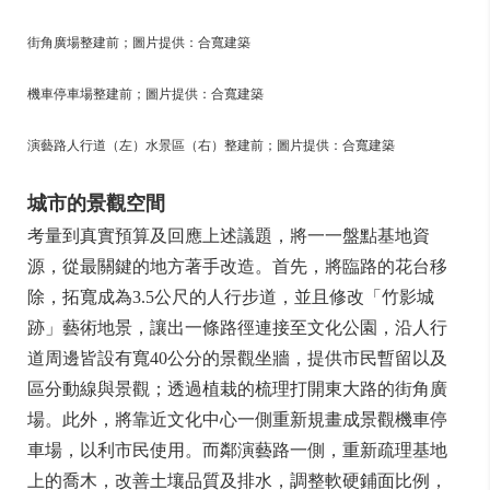
街角廣場整建前；圖片提供：合寬建築
機車停車場整建前；圖片提供：合寬建築
演藝路人行道（左）水景區（右）整建前；圖片提供：合寬建築
城市的景觀空間
考量到真實預算及回應上述議題，將一一盤點基地資
源，從最關鍵的地方著手改造。首先，將臨路的花台移
除，拓寬成為3.5公尺的人行步道，並且修改「竹影城
跡」藝術地景，讓出一條路徑連接至文化公園，沿人行
道周邊皆設有寬40公分的景觀坐牆，提供市民暫留以及
區分動線與景觀；透過植栽的梳理打開東大路的街角廣
場。此外，將靠近文化中心一側重新規畫成景觀機車停
車場，以利市民使用。而鄰演藝路一側，重新疏理基地
上的喬木，改善土壤品質及排水，調整軟硬鋪面比例，