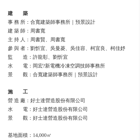
建 築
事 務 所：合寬建築師事務所｜預景設計
建 築 師：周書寬
主 持 人：周書賢、周書寬
參 與 者：劉忻宜、吳曼菱、吳佳容、柯宜良、柯佳妤
監 造：許龍彰、劉忻宜
水 電：岡宏?新電機冷凍空調技師事務所
景 觀：合寬建築師事務所｜預景設計
施 工
營 造 廠：好士達營造股份有限公司
水 電：好士達營造股份有限公司
景 觀：好士達營造股份有限公司
基地面積：14,000㎡