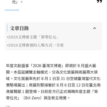
元」。
文章目錄
2026文博會主題「第零位元」
2026文博會預約入場方式一次看
年度文創盛事「2026 臺灣文博會」即將於 8 月盛大展
開。本屆延續雙主軸模式，分為文化策展與商展兩大領
域。文化策展率先於 8 月 1 日至 31 日空總臺灣當代文化
實驗場展出；商展則緊接著於 8 月 6 日至 12 日在臺北南
港展覽館 1 館登場。日前官方已正式揭曉年度主題「第
零位元」（Bit Zero）與全新主視覺。