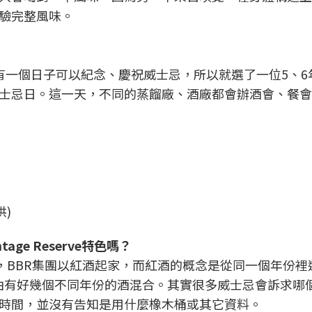
驗完整風味。
有一個日子可以紀念、慶祝威士忌，所以就選了一位5、6
士忌日。這一天，不同的蒸餾廠、酒廠都會辦酒會、餐會
)
ge Reserve特色嗎？
，BBR集團以紅酒起家，而紅酒的概念是從同一個年份裡
erve由有好幾個不同年份的酒混合。其實很多威士忌會訴求
時間，並沒有告知是用什麼橡木桶或其它資料。