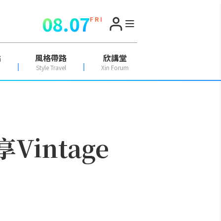
08.07
F R I
點
風格帶路
欣講堂
Style Travel
Xin Forum
Vintage