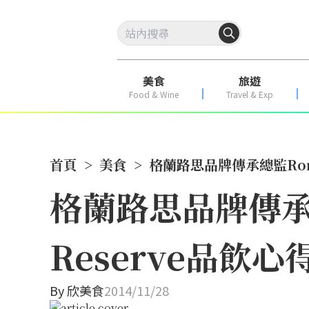
美食
旅遊
Food & Wine
Travel & Exp
首頁
>
美食
>
格蘭路思品牌傳承總監Ronni
格蘭路思品牌傳承總監
Reserve品飲心
By
欣美食
2014/11/28