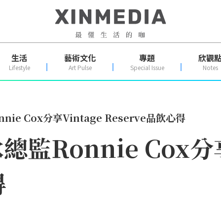
生活
藝術文化
專題
欣觀
Lifestyle
Art Pulse
Special Issue
Notes
e Cox分享Vintage Reserve品飲心得
Ronnie Cox分享
得