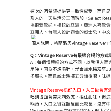
這次的酒希望提供更一致性感受，而且是針對
及人的一天生活分三個階段，Select 
場很受歡迎。相較於亞洲，亞洲人喜歡偏
亞洲人、台灣人設計適合的威士忌，中文
圖片說明：格蘭路思Vintage Reserv
Q：Vintage Reserve有最適合喝的方
A：每個情境喝的方式不同，以我個人而
用時，因為不想喝醉，就會加水稀釋至3
多層次。而且威士戀擺五分鐘後喝，味道
Vintage Reserve很好入口，入口
喝到後面會帶來刺激感，擋住甜味，但這
喉頭，入口之後餘韻反而比較長，沒有中
Vintage Reserve當然可以加冰