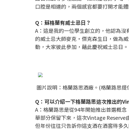
口腔是相連的，兩個感官都要打開才能體
Q：蘇格蘭有威士忌日？
A：這是我的一位學生創立的，他認為沒
的威士忌大師麥克‧傑克森生日，做為威
動，大家彼此參加，藉此慶祝威士忌日。
圖片說明：格蘭路思酒廠。(格蘭路思提供
Q：可以介紹一下格蘭路思這次推出的Vinta
A：格蘭路思是從94年開始推出首選概念
華部分保留下來，這次Vintage Res
但年份往往只告訴你這支酒在酒窖待多久