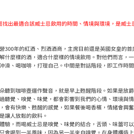
而找出最適合該威士忌飲用的時間、情境與環境，是威士
營300年的紅酒、烈酒酒商，主席目前還是英國女皇的首
解什麼樣的酒，適合什麼樣的情境飲用。對他們而言，一
沖澡、喝咖啡，打理自己。中間是對話階段，即工作時間
朵聽到咖啡壺運作聲音，就是早上甦醒階段。如果是放爵
過聽覺、嗅覺、味覺，都會影響到我們的心情、環境與情
，會有快樂、甦醒的感覺，如果餐後喝香檳，情緒會興奮
是讓人放鬆的飲料。
體驗，而喝威士忌是嗅覺、味覺的結合，舌頭、味蕾可以
只會喝到一半風味，因為另一半來自嗅覺。在身體構造上