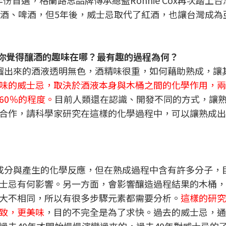
rve年份首選，格蘭路思品牌傳承總監Ronnie Cox再次踏上
紅酒、啤酒，但5年後，威士忌取代了紅酒，也讓台灣成為
你覺得釀酒的趣味在哪？最有趣的過程為何？
餾出來的酒液透明無色，酒精味很重，如何藉助熟成，讓
味的威士忌，取決於酒液本身與木桶之間的化學作用，兩
60％的程度。
目前人類還在認識、開發不同的方式，讓
合作，請科學家研究在這樣的化學過程中，可以讓熟成出
成分與產生的化學反應，但在熟成過程中含有許多分子，
士忌有何影響。另一方面，會影響釀造過程結果的木桶，
大不相同，所以有很多步驟元素都需要分析。
這樣的研究
致，更美味
，目的不完全是為了求快。過去的威士忌，通