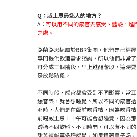
Q：威士忌最迷人的地方？
A：
可以用不同的感官去感受、體驗，進
之處。
路蘭路思隸屬於BBR集團，他們是已經經
專門提供飲酒需求諮詢，所以他們非常了
可分成三個階段，早上甦醒階段，這時要
是放鬆階段。
不同時段，感官都會受到不同影響，當耳
緩音樂，就會想睡覺。所以不同的感官透
洲時，人們是在飯前喝香檳，因為喝香檳
前喝威士忌，中午可能會想睡覺，因為那
透過不同飲料、不同時間，可以有不同的
甜苦辣鹹等多種感覺，如果捏著鼻子喝，