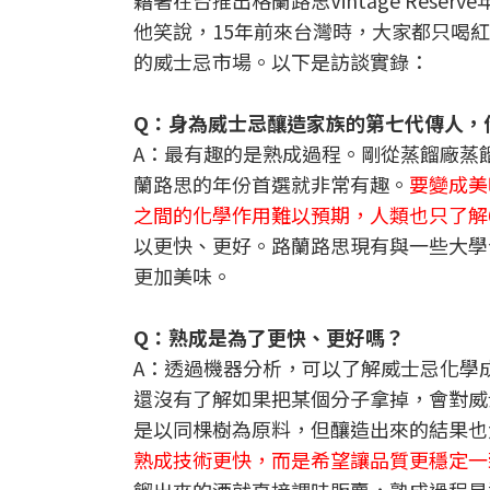
藉著在台推出格蘭路思Vintage Rese
他笑說，15年前來台灣時，大家都只喝
的威士忌市場。以下是訪談實錄：
Q：身為威士忌釀造家族的第七代傳人，
A：最有趣的是熟成過程。剛從蒸餾廠蒸
蘭路思的年份首選就非常有趣。
要變成美
之間的化學作用難以預期，人類也只了解
以更快、更好。路蘭路思現有與一些大學
更加美味。
Q：熟成是為了更快、更好嗎？
A：透過機器分析，可以了解威士忌化學
還沒有了解如果把某個分子拿掉，會對威
是以同棵樹為原料，但釀造出來的結果也
熟成技術更快，而是希望讓品質更穩定一