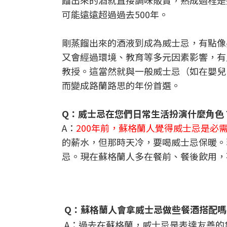
餾出來的酒就直接調味販賣，熟成過程是
可能遠遠超過過去500年。
剛蒸餾出來的酒液到成為威士忌，有點像
又會經過環境、教育等多元因素影響，有
教授。這當然就與一般威士忌（如在嬰兒
而變成路蘭路思的年份首選。
Q：威士忌在您們日常生活扮演什麼角色
A：
200年前，蘇格蘭人覺得威士忌是必
的薪水，但那時天冷，要喝威士忌保暖。
忌。現在蘇格蘭人多在餐前、餐後飲用，
Q：蘇格蘭人會拿威士忌做些餐酒搭配嗎
A：過去在蘇格蘭，威士忌是表達友善的象