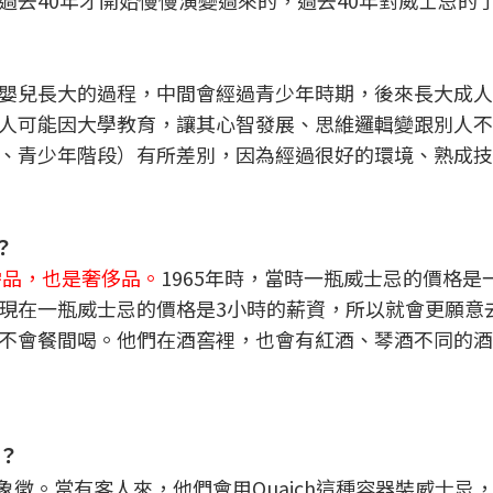
過去40年才開始慢慢演變過來的，過去40年對威士忌的
嬰兒長大的過程，中間會經過青少年時期，後來長大成人
人可能因大學教育，讓其心智發展、思維邏輯變跟別人不
、青少年階段）有所差別，因為經過很好的環境、熟成技
？
需品，也是奢侈品。
1965年時，當時一瓶威士忌的價格是
現在一瓶威士忌的價格是3小時的薪資，所以就會更願意
不會餐間喝。他們在酒窖裡，也會有紅酒、琴酒不同的酒
？
徵。當有客人來，他們會用Quaich這種容器裝威士忌