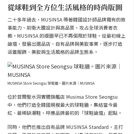
從球鞋到全方位生活風格的時尚版圖
二十多年過去，MUSINSA 帶著韓國設計師品牌獨有的敘
事能力、前衛大膽設計與高品質，攻占全球消費者衣
櫥。MUSINSA 的版圖早已不再侷限於球鞋。從最初線上
論壇，發展出選品店、自有品牌與美妝事業，逐步打造
涵蓋服飾、美妝與生活風格的品牌生態系。
MUSINSA Store Seongsu 球鞋牆。圖片來源｜MUSINSA
位於首爾聖水洞實體旗艦店 Musinsa Store Seongsu
中，他們打造全韓國規模最大的球鞋牆，集結當今最
紅、最稀缺潮鞋，呼應品牌最初的「球鞋論壇」起點。
同時，他們也推出自有品牌 MUSINSA Standard，主打