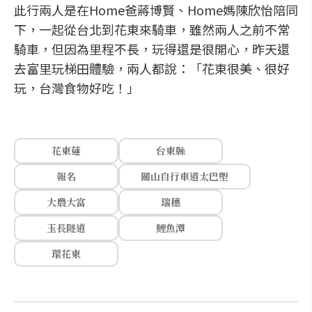
此行兩人是在Home爸蔣博賢、Home媽陳欣怡陪同
下，一起從台北到花東來騎車，雖然兩人之前不常
騎車，但因為里程不長，玩得還是很開心，昨天還
去富里玩梯田體驗，兩人都說：「花東很美、很好
玩，台灣食物好吃！」
花東蓮
台東縣
報名
關山自行車道太巴塱
大農大富
瑞穗
玉長隧道
鯉魚潭
環花東