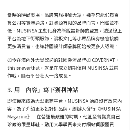
當時的時尚市場，品牌若想接觸大眾，幾乎只能仰賴百
貨公司等實體通路，對資源有限的品牌而言，門檻並不
低。MUSINSA 主動化身為新銳設計師的盟友，透過線上
平台為地下街頭服飾、滑板文化等小眾品牌有機會接觸
更多消費者，也讓韓國設計師品牌開始被更多人認識。
如今在海內外大受歡迎的韓國潮流品牌如 COVERNAT、
thisisneverthat，就是在成立初期便與 MUSINSA 並肩
作戰，隨著平台壯大一路成長。
3. 用「內容」寫下獲利神話
即使後來成為大型電商平台，MUSINSA 始終沒有放棄內
容。為了介紹更多設計師品牌，創辦人發行《MUSINSA
Magazine》。在營運最艱難的時期，他甚至曾變賣自己
珍藏的限量球鞋、動用大學學費來支付網站伺服器費