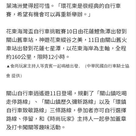
葉鴻洲覺得超可惜。「環花東是很經典的自行車
賽，希望有機會可以再重新舉辦。」
花東海灣盃自行車挑戰賽10日由花蓮鯉魚潭出發到
關山舊車站，神遊花東縱谷之美，11日由關山舊火
車站出發到花蓮七星潭，以花東海岸為主軸，全程
約160公里，限時12小時。
▲食尚玩家主持人等貴賓一起鳴槍出發。（中華民國自行車騎士協
會 提供）
關山自行車逍遙遊11日登場，規劃了「關山鎮吃喝
走停路線」、「關山鎮歷久彌新路線」以及「環鎮
自行車致敬路線」三條路線，參加者亦可自行選擇
路線、停留，和《時尚玩家》主持人一起參加蓋章
及打卡闖關等趣味活動。