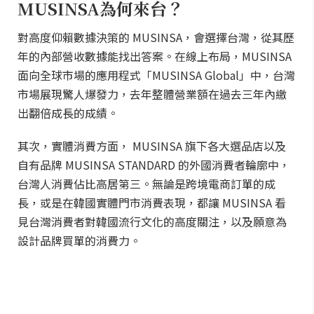
MUSINSA為何來台？
對高度仰賴數據決策的 MUSINSA，會選擇台灣，從其歷
年的內部營收數據能找出答案。在線上布局，MUSINSA
面向全球市場的應用程式「MUSINSA Global」中，台灣
市場展現驚人爆發力，去年整體營業額在過去三年內繳
出翻倍成長的成績。
其次，實體消費方面， MUSINSA 旗下各大選品店以及
自有品牌 MUSINSA STANDARD 的外國消費者輪廓中，
台灣人消費佔比高居第三。無論是跨境電商訂單的成
長，或是在韓國實體門市消費表現，都讓 MUSINSA 看
見台灣消費者對韓國流行文化的高度關注，以及願意為
設計品牌買單的消費力。