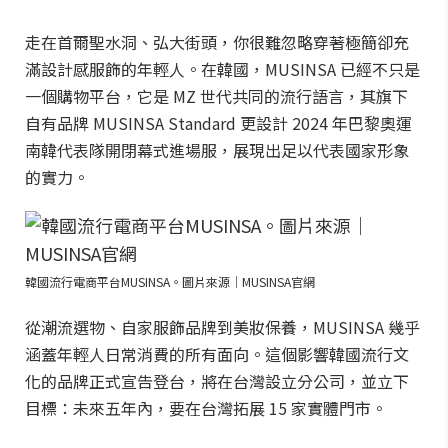
走在首爾聖水洞、弘大街頭，你很難忽略穿著極簡卻充
滿設計感服飾的年輕人。在韓國，MUSINSA 已經不只是
一個購物平台，它是 MZ 世代共同的流行語言，其旗下
自有品牌 MUSINSA Standard 更設計 2024 年巴黎奧運
南韓代表隊開閉幕式進場服，展現出足以代表國家形象
的實力。
韓國流行電商平台MUSINSA。圖片來源｜MUSINSA官網
從潮流選物、自家服飾品牌到美妝保養，MUSINSA 幾乎
涵蓋年輕人日常消費的所有面向。這個影響韓國流行文
化的品牌正式宣告登台，將在台灣設立分公司，並立下
目標：未來五年內，要在台灣拓展 15 家實體門市。