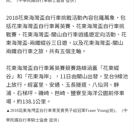
間。（中華民國自行車騎士協會 提供）
2018花東海灣盃自行車挑戰活動內容包羅萬象，包
括花東海灣盃自行車菁英賽、花東海灣盃自行車挑
戰賽、花東海灣盃-關山自行車逍遙遊定向活動、花
東海灣盃-兩鐵縱谷三日遊，以及花東海灣盃-關山
兩鐵自行車之旅，共有五個主軸。
花東海灣盃自行車菁英賽競賽路線涵蓋「花東縱
谷」和「花東海岸」，11日由關山出發，至台9線池
上放行，經富里、安通、玉長隧道、八仙洞、靜
浦、石梯坪、磯崎、芭崎、鹽寮至海洋公園前停車
場，約138.1公里。
▲2018花東海灣盃自行車菁英賽男子組冠軍Fraser Young(前)。（中
華民國自行車騎士協會 提供）