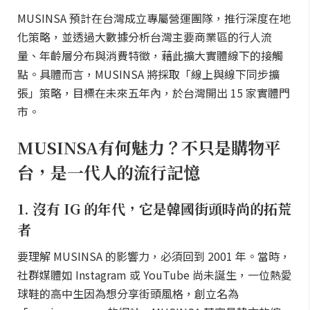
MUSINSA 預計在台灣成立專屬營運團隊，推行深度在地
化策略，並透過大數據分析台灣主要商業區的行人流
量、年齡層分布與消費特徵，藉此擴大實體線下的接觸
點。具體而言，MUSINSA 將採取「線上與線下同步擴
張」策略，目標在未來五年內，於台灣開出 15 家實體門
市。
MUSINSA有何魅力？不只是購物平
台，是一代人的流行記憶
1. 沒有 IG 的年代，它是韓國街頭時尚的拓荒
者
要理解 MUSINSA 的影響力，必須回到 2001 年。當時，
社群媒體如 Instagram 或 YouTube 尚未誕生，一位熱愛
球鞋的高中生因為想分享街頭風格，創立名為