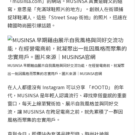
「musinsa.com」的網站。MUSINSA 其實是韓文的縮
寫，意思是「充滿球鞋照片的地方」。創辦人在街頭捕
捉球鞋潮人，這些「Street Snap 街拍」的照片，迅速在
韓國時尚圈引爆話題。
MUSINSA 早期藉由展示自我風格與同好交流功能，在經營電商前，就凝聚
出一批因風格而聚集的忠實用戶。圖片來源｜MUSINSA官網
在人人都還沒有 Instagram 可以分享 「#OOTD」 的年
代，MUSINSA 是年輕人認識流行、尋找穿搭靈感的重要
窗口，每天上線瀏覽街拍、展示自我風格並與同好交
流，讓 MUSINSA 在跨足電商之前，就先累積了一群因
風格而聚集的忠實用戶。
直到今日，即便站內充滿品牌型錄、時尚社論與