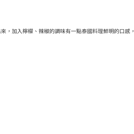
出來，加入檸檬、辣椒的調味有一點泰國料理鮮明的口感