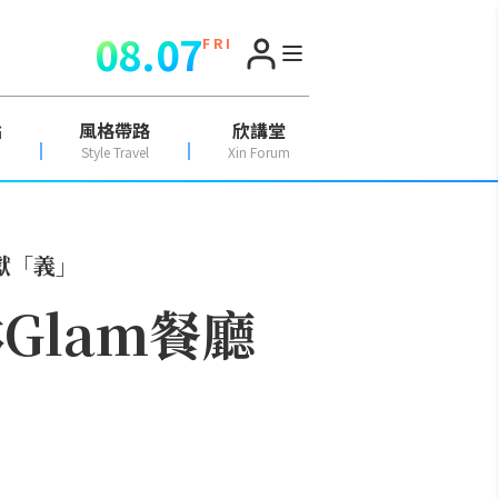
08.07
F R I
點
風格帶路
欣講堂
Style Travel
Xin Forum
品獻「義」
Glam餐廳