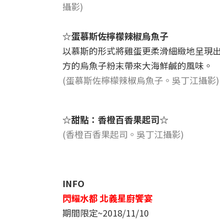
攝影)
☆蛋慕斯佐檸檬辣椒烏魚子
以慕斯的形式將雞蛋更柔滑細緻地呈現
方的烏魚子粉末帶來大海鮮鹹的風味。
(蛋慕斯佐檸檬辣椒烏魚子。吳丁江攝影)
☆甜點：香橙百香果起司☆
(香橙百香果起司。吳丁江攝影)
INFO
閃耀水都
北義星廚饗宴
期間限定~2018/11/10