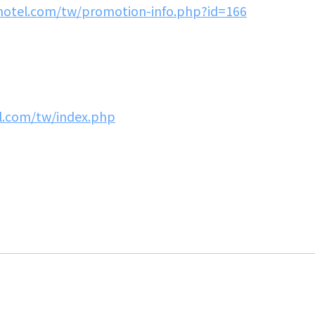
hotel.com/tw/promotion-info.php?id=166
l.com/tw/index.php