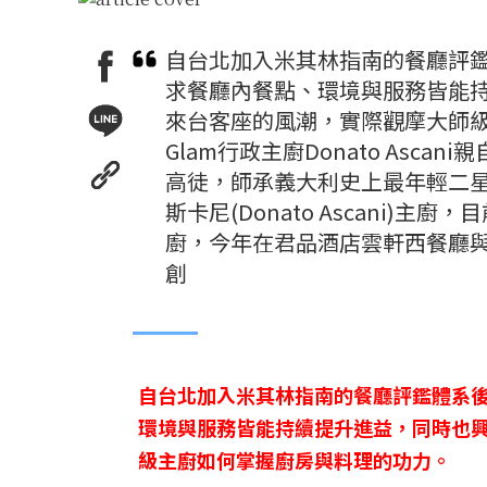
自台北加入米其林指南的餐廳評
求餐廳內餐點、環境與服務皆能
來台客座的風潮，實際觀摩大師級
Glam行政主廚Donato Asc
高徒，師承義大利史上最年輕二星傳奇主
斯卡尼(Donato Ascani)
廚，今年在君品酒店雲軒西餐廳
創
自台北加入米其林指南的餐廳評鑑體系
環境與服務皆能持續提升進益，同時也
級主廚如何掌握廚房與料理的功力。