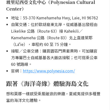
玻里尼西亞文化中心（Polynesian Cultural
Center）
地址：55-370 Kamehameha Hwy, Laie, HI 96762
自駕交通：位於歐胡島東北岸。從威基基出發經由
Likelike 公路（Route 63）接 Kahekili／
Kamehameha 公路（Route 83）北上直達萊耶
（Lāʻie），車程約 60 至 75 分鐘。
接駁／公車交通：購買園區門票套票時，可加購官
方專屬巴士自威基基各大飯店接駁；也可搭乘公車
60 號路線。
官網：
https://www.polynesia.com/
跟著《海洋奇緣》體驗海島文化
想和莫娜一樣感受乘風破浪的樂趣，夏威夷提供多種豐
富的海洋文化體驗。