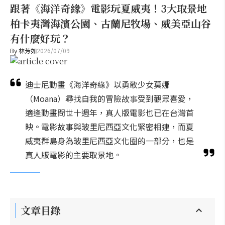
跟著《海洋奇緣》電影玩夏威夷！3大取景地
柏卡夷灣海濱公園、古蘭尼牧場、威美亞山谷
有什麼好玩？
By
林芳如
2026/07/09
迪士尼動畫《海洋奇緣》以勇敢少女莫娜
（Moana）尋找自我的冒險故事受到觀眾喜愛，
適逢動畫問世十週年，真人版電影也已在台灣首
映。電影故事與玻里尼西亞文化緊密相連，而夏
威夷群島身為玻里尼西亞文化圈的一部分，也是
真人版電影的主要取景地。
文章目錄