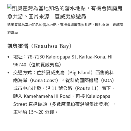
凱奧霍灣為當地知名的潛水地點，有機會與魔鬼魚共游。圖片來源｜夏威夷
旅遊局
凱奧霍灣（Keauhou Bay）
地址：78-7130 Kaleiopapa St, Kailua-Kona, HI
96740（位於夏威夷島）
交通方式：位於夏威夷島（Big Island）西側的科
納海岸（Kona Coast）。從科納國際機場（KOA）
或市中心出發，沿 11 號公路（Route 11）南下，
轉入 Kamehameha III Road，再接 Kaleiopapa
Street 直達碼頭（多數魔鬼魚夜潛船隻出發地），
車程約 15～20 分鐘。