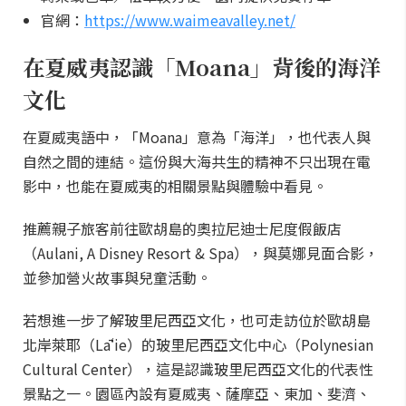
官網：
https://www.waimeavalley.net/
在夏威夷認識「Moana」背後的海洋
文化
在夏威夷語中，「Moana」意為「海洋」，也代表人與
自然之間的連結。這份與大海共生的精神不只出現在電
影中，也能在夏威夷的相關景點與體驗中看見。
推薦親子旅客前往歐胡島的奧拉尼迪士尼度假飯店
（Aulani, A Disney Resort & Spa），與莫娜見面合影，
並參加營火故事與兒童活動。
若想進一步了解玻里尼西亞文化，也可走訪位於歐胡島
北岸萊耶（Lāʻie）的玻里尼西亞文化中心（Polynesian
Cultural Center），這是認識玻里尼西亞文化的代表性
景點之一。園區內設有夏威夷、薩摩亞、東加、斐濟、