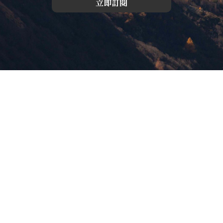
立即訂閱
版權所有，未經許可，不許轉載
© 欣傳媒股份有限公司 XinMedia Co., Ltd.
台灣台北市 114 內湖區石潭路 151 號