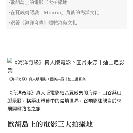
歐胡島上的電影三大拍攝地
在夏威夷認識「Moana」背後的海洋文化
跟著《海洋奇緣》體驗海島文化
《海洋奇緣》真人版電影。圖片來源｜迪士尼影業
《海洋奇緣》真人版電影結合夏威夷的海岸、山谷與山
脈景觀，構築出銀幕中的島嶼世界，召喚影迷親自前來
展開尋路者之旅 。
歐胡島上的電影三大拍攝地