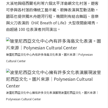
大溪地與紐西蘭毛利等六個太平洋島嶼文化村落，遊客
可參與各村落的傳統工藝示範、歌舞表演與互動活動。
園區也提供獨木舟遊河行程，晚間則有結合舞蹈、音樂
與火刀表演的《HĀ: Breath of Life》大型夜間劇場秀，
由超過 100 位表演者共同演出。
玻里尼西亞文化中心內有許多海島文化表演。圖片來源｜Polynesian
Cultural Center
波里尼西亞文化中心擁有許多文化表演展現波里尼西亞文化。圖片來源｜
Polynesian Cultural Center