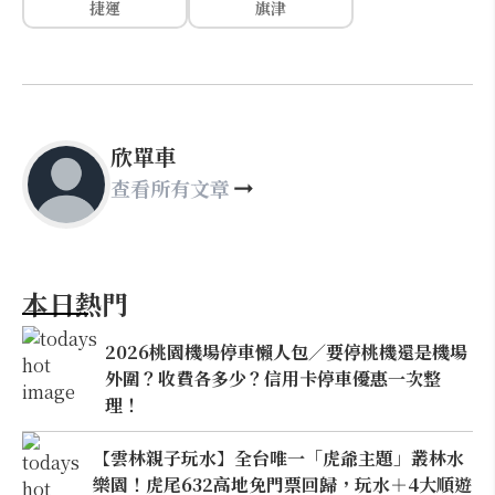
捷運
旗津
欣單車
查看所有文章
本日熱門
2026桃園機場停車懶人包／要停桃機還是機場
外圍？收費各多少？信用卡停車優惠一次整
理！
【雲林親子玩水】全台唯一「虎爺主題」叢林水
樂園！虎尾632高地免門票回歸，玩水＋4大順遊