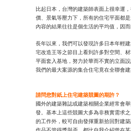
比起日本，台灣的建築師表面上很幸運，
價、景氣等壓力下，所有的住宅平面都是
內容的結果往往是個生活的平均值，因而
長年以來，我們可以發現許多日本年輕建
宅改造王等之節目上看到許多對空間、材
平面套入基地，努力於華而不實的立面設
我們的最大案源的集合住宅竟在全聯會建
請問您對紙上住宅建築競圖的期許？
國外的建築雜誌或建築相關企業經常會舉
發。基本上這些競圖大多為非務實需求之
的工作外，較可自由發揮重新拾回對建築
作品不管得獎與否，都比自我介紹曾在某