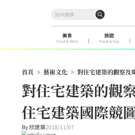
美食
旅遊
Food & Wine
Travel & Exp
首頁
>
藝術文化
>
對住宅建築的觀察及期
對住宅建築的觀察
住宅建築國際競
By
欣建築
2018/11/07