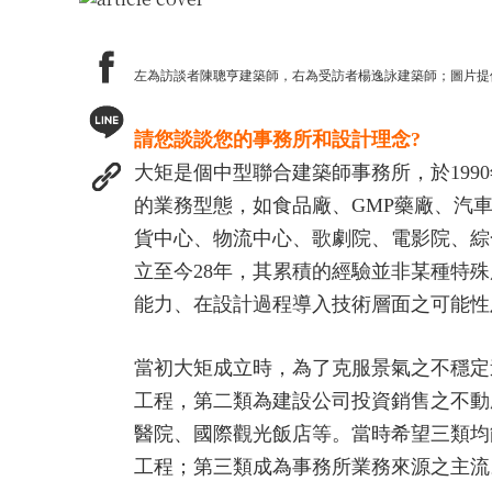
左為訪談者陳聰亨建築師，右為受訪者楊逸詠建築師；圖片提
請您談談您的事務所和設計理念?
大矩是個中型聯合建築師事務所，於19
的業務型態，如食品廠、GMP藥廠、汽
貨中心、物流中心、歌劇院、電影院、綜
立至今28年，其累積的經驗並非某種特
能力、在設計過程導入技術層面之可能性
當初大矩成立時，為了克服景氣之不穩定
工程，第二類為建設公司投資銷售之不動
醫院、國際觀光飯店等。當時希望三類均
工程；第三類成為事務所業務來源之主流