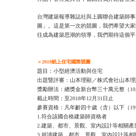
台灣建築報導雜誌社與上圓聯合建築師事
圖」。這是第一次的競圖，我們希望大家
往成為建築思潮的領導，我們期待這個平
＞2019紙上住宅國際競圖
題目：小型經濟活動與住宅
出題暨評審：山本理顯／株式會社山本理
獎勵辦法：總獎金新台幣三十萬元整（10,0
截止時間：至2018年12月31日止
參賽資格：凡年齡四十歲（含）以下（19
1.符合該國合格建築師資格者
2.建築、都市、景觀、室內設計等相關產
3.就讀建築、都市、景觀、室內設計等相