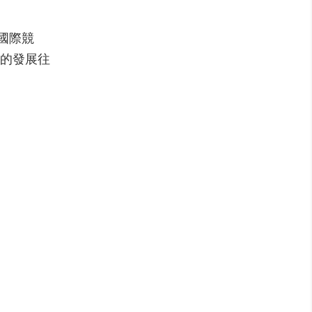
國際競
的發展往