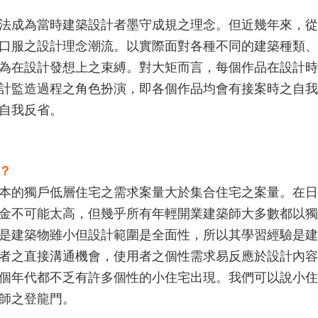
法成為當時建築設計者墨守成規之理念。但近幾年來，從
口服之設計理念潮流。以實際面對各種不同的建築種類、
為在設計發想上之束縛。對大矩而言，每個作品在設計時
計監造過程之角色扮演，即各個作品均會有接案時之自我
自我反省。
？
本的獨戶低層住宅之需求案量大於集合住宅之案量。在日
金不可能太高，但幾乎所有年輕開業建築師大多數都以獨
是建築物雖小但設計範圍是全面性，所以其學習經驗是建
者之直接溝通機會，使用者之個性需求易反應於設計內容
個年代都不乏有許多個性的小住宅出現。我們可以說小住
師之登龍門。