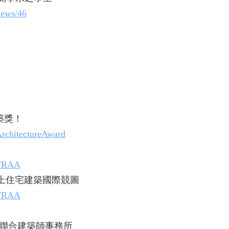
News/46
築獎！
ArchitectureAward
-TRAA
紙上住宅建築國際競圖
-TRAA
聯合建築師事務所