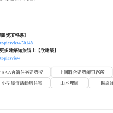
競圖獎項報導】
/topicsview/50148
更多建築知旅請上【欣建築】
/topicsview
TRAA台灣住宅建築獎
上圓聯合建築師事務所
小型經濟活動與住宅
山本理顯
楊逸