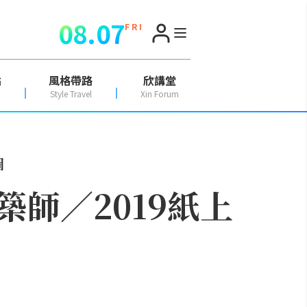
08.07
F R I
點
風格帶路
欣講堂
Style Travel
Xin Forum
圖
師／2019紙上