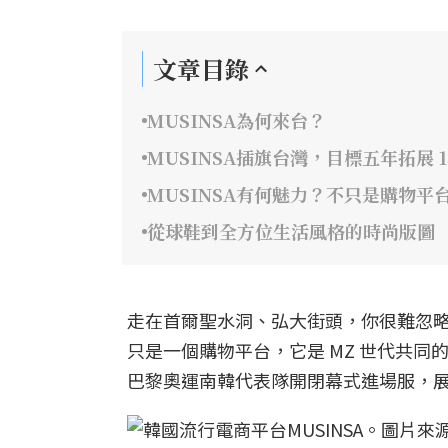
文章目錄
MUSINSA為何來台？
MUSINSA插旗台灣，目標五年拓展 1
MUSINSA有何魅力？不只是購物
從球鞋到全方位生活風格的時尚版圖
走在首爾聖水洞、弘大街頭，你很難忽略穿
只是一個購物平台，它是 MZ 世代共同的流行語
巴黎奧運南韓代表隊開閉幕式進場服，