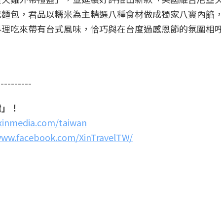
或麵包，君品以糯米為主精選八種食材做成獨家八寶內餡
料理吃來帶有台式風味，恰巧與在台度過感恩節的氛圍相
----------
灣」！
.xinmedia.com/taiwan
www.facebook.com/XinTravelTW/