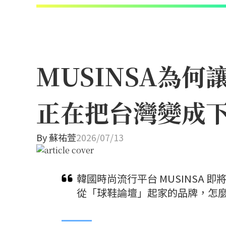
MUSINSA為
正在把台灣變成
By
蘇祐萱
2026/07/13
韓國時尚流行平台 MUSINSA
從「球鞋論壇」起家的品牌，怎麼