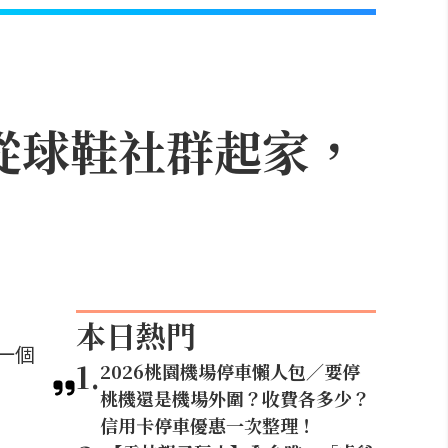
？從球鞋社群起家，
本日熱門
一個
1
.
2026桃園機場停車懶人包／要停
桃機還是機場外圍？收費各多少？
信用卡停車優惠一次整理！