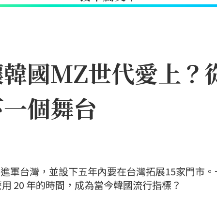
何讓韓國MZ世代愛上
下一個舞台
 即將進軍台灣，並設下五年內要在台灣拓展15家門市。
用 20 年的時間，成為當今韓國流行指標？