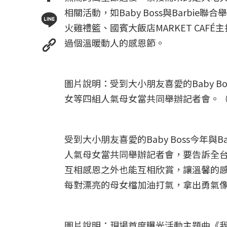
相關活動，如Baby Boss與Barbi
火雞禮籃、國賓大飯店MARKET CA
過個溫暖動人的感恩節。
圖片說明：受到大小朋友喜愛的Baby 
女等四組人氣母女當共同舉辦記者會。
受到大小朋友喜愛的Baby Boss今年
人氣母女當共同舉辦記者會，要告訴全
互相感恩之外也能互相欣賞，讓溫馨的
每對漂亮的母女檔加油打氣，拿出勇氣
圖片說明：現場首度曝光活動主題曲《