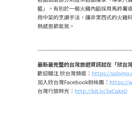
籃」。有別於一般火雞內餡採用馬鈴薯
用中菜的烹調手法，讓非常西式的火雞
熱感恩節氣氛。
---------------------------------------------
最新最完整的台灣旅遊資訊就在「欣台
歡迎關注 欣台灣頻道：
https://solomo
加入欣台灣Facebook粉絲團：
https://
台灣行旅時光：
http://bit.ly/3aCqksO