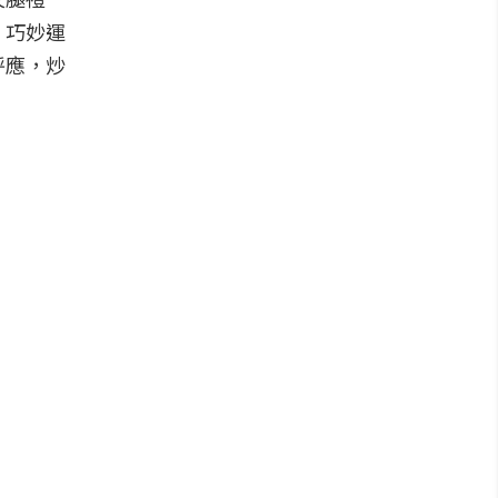
，巧妙運
呼應，炒