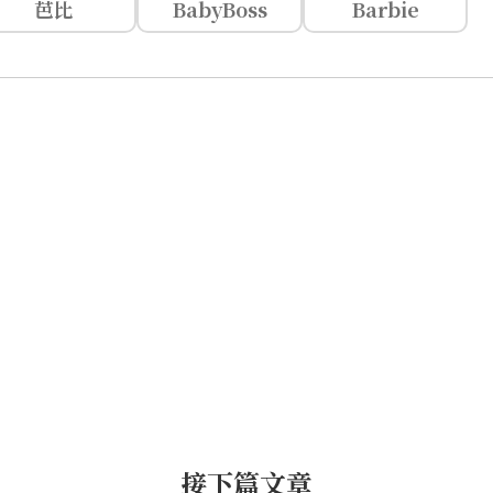
芭比
BabyBoss
Barbie
接下篇文章