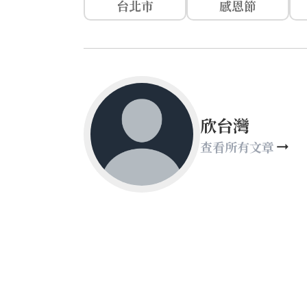
台北市
感恩節
欣台灣
查看所有文章