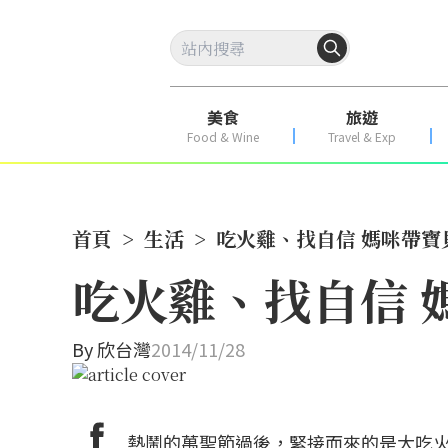
美食
旅遊
Food & Wine
Travel & Exp
首頁
>
生活
>
吃火雞、找自信 媽咪帶
吃火雞、找自信 
By
欣台灣
2014/11/28
熱鬧的萬聖節過後，緊接而來的是大吃