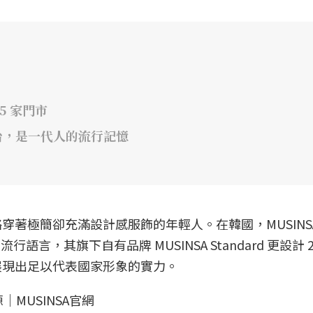
5 家門市
平台，是一代人的流行記憶
著極簡卻充滿設計感服飾的年輕人。在韓國，MUSINS
言，其旗下自有品牌 MUSINSA Standard 更設計 20
展現出足以代表國家形象的實力。