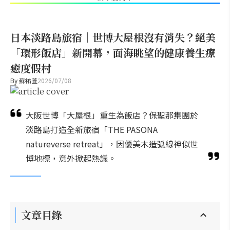
日本淡路島旅宿｜世博大屋根沒有消失？絕美
「環形飯店」新開幕，面海眺望的健康養生療
癒度假村
By
蘇祐萱
2026/07/08
大阪世博「大屋根」重生為飯店？保聖那集團於
淡路島打造全新旅宿「THE PASONA
natureverse retreat」，因優美木造弧線神似世
博地標，意外掀起熱議。
文章目錄