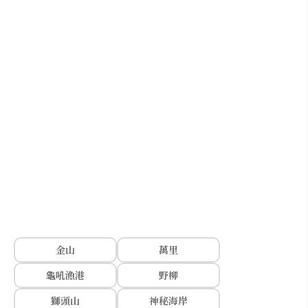
金山
萬里
龜吼漁港
野柳
獅頭山
神秘海岸