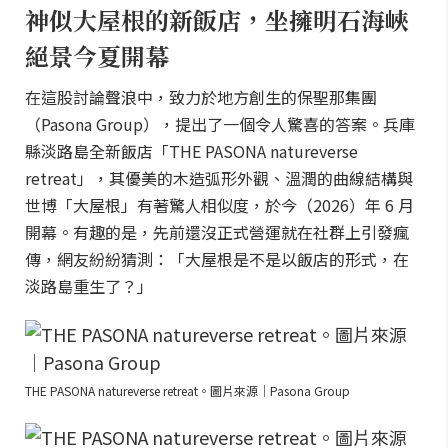
神似大屋根的新飯店，坐擁明石海峽
絕景今夏開幕
在這股討論聲浪中，致力於地方創生的保聖那集團
（Pasona Group），提出了一個令人驚喜的答案。兵庫
縣淡路島全新飯店「THE PASONA natureverse
retreat」，其優美的木造弧形外觀、溫潤的曲線結構與
世博「大屋根」有著驚人相似度，於今（2026）年 6 月
開幕。有趣的是，先前還沒正式營運就在社群上引發瘋
傳，網友紛紛猜測：「大屋根是不是以飯店的形式，在
淡路島重生了？」
THE PASONA natureverse retreat。圖片來源｜Pasona Group