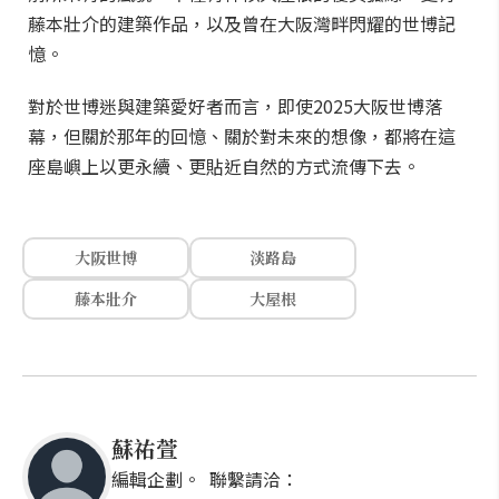
藤本壯介的建築作品，以及曾在大阪灣畔閃耀的世博記
憶。
對於世博迷與建築愛好者而言，即使2025大阪世博落
幕，但關於那年的回憶、關於對未來的想像，都將在這
座島嶼上以更永續、更貼近自然的方式流傳下去。
大阪世博
淡路島
藤本壯介
大屋根
蘇祐萱
編輯企劃。 聯繫請洽：