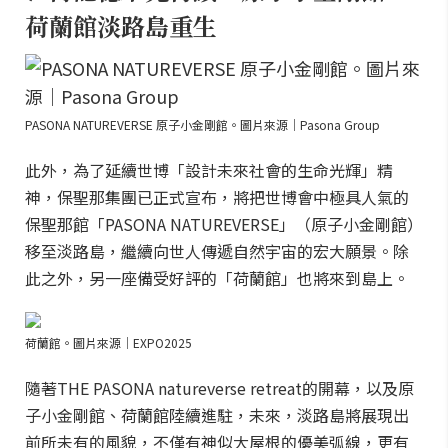
荷蘭館淡路島重生
PASONA NATUREVERSE 原子小金剛館。圖片來源｜Pasona Group
此外，為了延續世博「設計未來社會的生命光輝」精
神，保聖那集團已正式宣布，將把世博會中極具人氣的
保聖那館「PASONA NATUREVERSE」（原子小金剛館）
移至淡路島，繼續向世人傳遞自然宇宙的宏大願景。除
此之外，另一座備受好評的「荷蘭館」也將來到島上。
荷蘭館。圖片來源｜EXPO2025
隨著THE PASONA natureverse retreat的開幕，以及原
子小金剛館、荷蘭館陸續進駐，未來，淡路島將展現出
前所未有的風貌，不僅有神似大屋根的優美弧線，更有