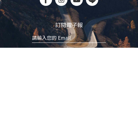
訂閱電子報
立即訂閱