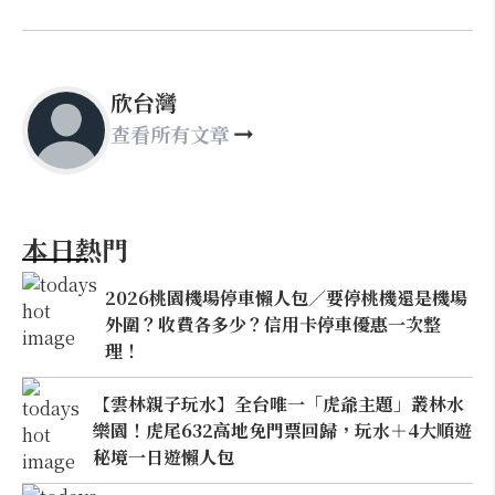
欣台灣
查看所有文章
本日熱門
2026桃園機場停車懶人包／要停桃機還是機場
外圍？收費各多少？信用卡停車優惠一次整
理！
【雲林親子玩水】全台唯一「虎爺主題」叢林水
樂園！虎尾632高地免門票回歸，玩水＋4大順遊
秘境一日遊懶人包