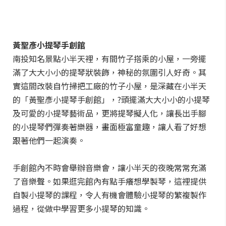
黃聖彥小提琴手創館
南投知名景點小半天裡，有間竹子搭乘的小屋，一旁擺
滿了大大小小的提琴狀裝飾，神秘的氛圍引人好奇。其
實這間改裝自竹掃把工廠的竹子小屋，是深藏在小半天
的「黃聖彥小提琴手創館」，?頭擺滿大大小小的小提琴
及可愛的小提琴藝術品，更將提琴擬人化，讓長出手腳
的小提琴們彈奏著樂器，畫面極富童趣，讓人看了好想
跟著他們一起演奏。
手創館內不時會舉辦音樂會，讓小半天的夜晚常常充滿
了音樂聲。如果逛完館內有點手癢想學製琴，這裡提供
自製小提琴的課程，令人有機會體驗小提琴的繁複製作
過程，從做中學習更多小提琴的知識。