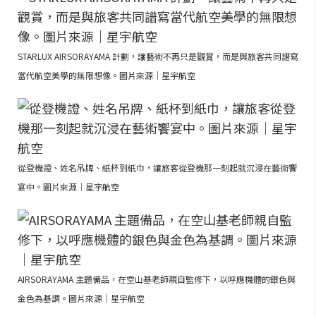
STARLUX AIRSORAYAMA 計劃，讓藝術不再只是觀賞，而是與旅客共同譜寫
當代航空美學的無限想像。圖片來源｜星宇航空
從登機證、姓名吊牌、紙杯到紙巾，讓旅客從登機那一刻起就沉浸在藝術饗
宴中。圖片來源｜星宇航空
AIRSORAYAMA 主題備品，在空山基老師親自監修下，以呼應機體的銀色與
金色為基調。圖片來源｜星宇航空