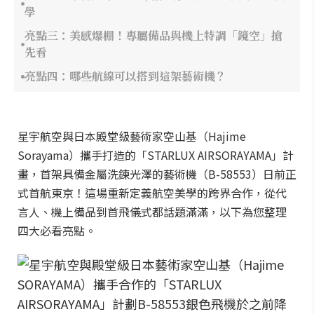
學
亮點三：美感爆棚！專屬備品與機上特調「鏡空」搶
先看
亮點四：哪些航線可以搭到這架藝術機？
星宇航空與日本殿堂級藝術家空山基（Hajime
Sorayama）攜手打造的「STARLUX AIRSORAYAMA」計
畫，首架具備金屬洗鍊光澤的藝術機（B-58553）日前正
式首航東京！這場重新定義航空美學的跨界合作，從代
言人、機上備品到首飛儀式都話題滿滿，以下為您整理
四大必看亮點。