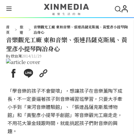
搜尋
首
旅
音樂觀光工廠 東和音樂、張連昌薩克斯風、黃聖彥小提琴陶
>
>
頁
遊
冶身心
音樂觀光工廠 東和音樂、張連昌薩克斯風、黃
聖彥小提琴陶冶身心
By
欣台灣
2014/11/29
「學音樂的孩子不會變壞」，想讓孩子在音樂薰陶下成
長，不一定要逼著孩子到音樂補習班學習，只要大手牽
小手到「東河音樂體驗館」、「張連昌薩克斯風博物
館」和「黃聖彥小提琴手創館」等音樂觀光工廠走走，
不用花大筆金錢跟時間，就能挑起孩子們對音樂的興
趣。