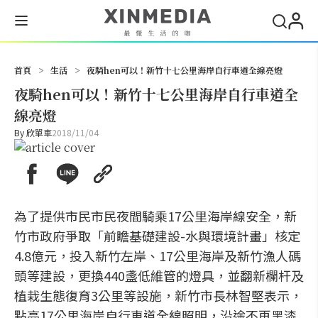
搜尋
首頁
>
生活
>
夜騎hen可以！新竹十七公里海岸自行車道全線亮燈
夜騎hen可以！新竹十七公里海岸自行車道全
線亮燈
By
欣單車
2018/11/04
為了提供市民市民夜間騎乘17公里海岸線安全，新
竹市政府爭取「前瞻基礎建設-水與環境計畫」核定
4.8億元，投入新竹左岸、17公里海岸及新竹漁人碼
頭等建設，更換440盞低維管的燈具，並翻新欄杆及
植栽生態復育3公里等設施，新竹市長林智堅表示，
點亮17公里海岸自行車道全線照明，沿途不再黑漆