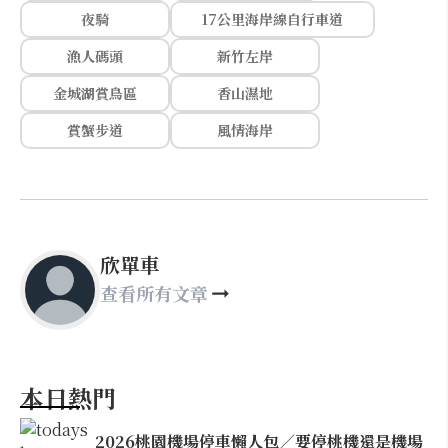
夜騎
17公里海岸線自行車道
漁人碼頭
新竹左岸
金城湖賞鳥區
香山濕地
賞蟹步道
風情海岸
欣單車
查看所有文章
本日熱門
2026桃園機場停車懶人包／要停桃機還是機場