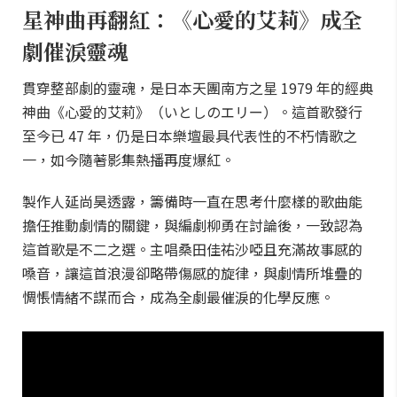
星神曲再翻紅：《心愛的艾莉》成全
劇催淚靈魂
貫穿整部劇的靈魂，是日本天團南方之星 1979 年的經典
神曲《心愛的艾莉》（いとしのエリー）。這首歌發行
至今已 47 年，仍是日本樂壇最具代表性的不朽情歌之
一，如今隨著影集熱播再度爆紅。
製作人延尚昊透露，籌備時一直在思考什麼樣的歌曲能
擔任推動劇情的關鍵，與編劇柳勇在討論後，一致認為
這首歌是不二之選。主唱桑田佳祐沙啞且充滿故事感的
嗓音，讓這首浪漫卻略帶傷感的旋律，與劇情所堆疊的
惆悵情緒不謀而合，成為全劇最催淚的化學反應。