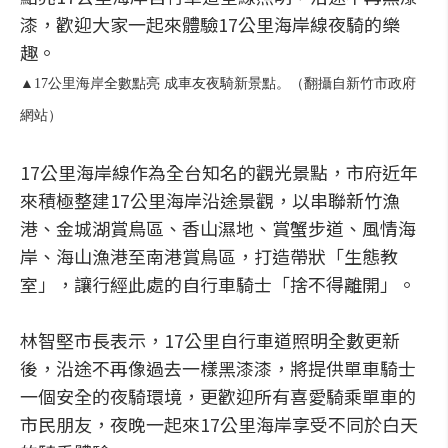
漆，歡迎大家一起來體驗17公里海岸線夜騎的樂
趣。
▲17公里海岸全數點亮 成車友夜騎新景點。（翻攝自新竹市政府
網站）
17公里海岸線作為全台知名的觀光景點，市府近年
來積極整建17公里海岸沿途景觀，以串聯新竹漁
港、金城湖賞鳥區、香山濕地、賞蟹步道、風情海
岸、海山漁港至南港賞鳥區，打造帶狀「生態教
室」，讓行經此處的自行車騎士「捨不得離開」。
林智堅市長表示，17公里自行車道照明全數更新
後，沿途不再像過去一樣黑漆漆，將提供單車騎士
一個安全的夜騎環境，更歡迎所有喜愛騎乘單車的
市民朋友，夜晚一起來17公里海岸享受不同於白天