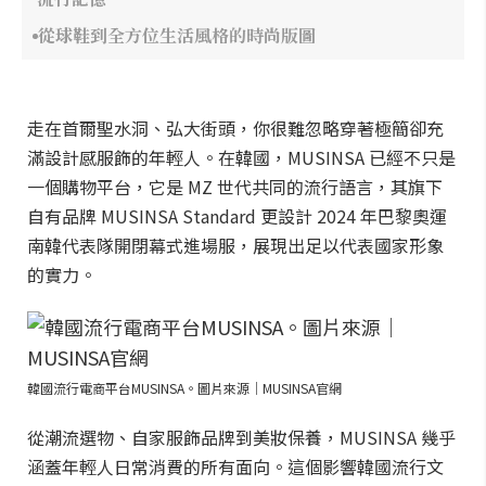
從球鞋到全方位生活風格的時尚版圖
走在首爾聖水洞、弘大街頭，你很難忽略穿著極簡卻充
滿設計感服飾的年輕人。在韓國，MUSINSA 已經不只是
一個購物平台，它是 MZ 世代共同的流行語言，其旗下
自有品牌 MUSINSA Standard 更設計 2024 年巴黎奧運
南韓代表隊開閉幕式進場服，展現出足以代表國家形象
的實力。
韓國流行電商平台MUSINSA。圖片來源｜MUSINSA官網
從潮流選物、自家服飾品牌到美妝保養，MUSINSA 幾乎
涵蓋年輕人日常消費的所有面向。這個影響韓國流行文