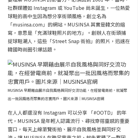
社群媒體如 Instagram 或 YouTube 尚未誕生，一位熱愛
球鞋的高中生因為想分享街頭風格，創立名為
「musinsa.com」的網站。MUSINSA 其實是韓文的縮
寫，意思是「充滿球鞋照片的地方」。創辦人在街頭捕
捉球鞋潮人，這些「Street Snap 街拍」的照片，迅速在
韓國時尚圈引爆話題。
MUSINSA 早期藉由展示自我風格與同好交流功能，在經營電商前，就凝聚
出一批因風格而聚集的忠實用戶。圖片來源｜MUSINSA官網
在人人都還沒有 Instagram 可以分享 「#OOTD」 的年
代，MUSINSA 是年輕人認識流行、尋找穿搭靈感的重要
窗口，每天上線瀏覽街拍、展示自我風格並與同好交
流，讓 MUSINSA 在跨足電商之前，就先累積了一群因