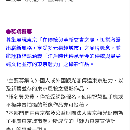
●獎項概要
募集展現東京「在傳統與革新交會之際，恆常激盪
出嶄新風格，享受多元樂趣城市」之品牌概念，並
能詮釋標語涵義「江戶時代傳承至今的傳統與最尖
端文化並存的東京魅力」之攝影作品。
?主要募集向外國人或外國觀光客傳達東京魅力、以
及新舊並存的東京風貌之攝影作品。
?報名費免費，僅接受網路報名。使用智慧型手機或
平板裝置拍攝的影像作品亦可投稿。
?本部門是由東京都及公益財團法人東京觀光財團為
了推廣東京城市魅力所成立的「魅力東京宣傳計
畫」的事業一環。