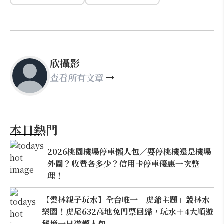
欣攝影
查看所有文章
本日熱門
2026桃園機場停車懶人包／要停桃機還是機場
外圍？收費各多少？信用卡停車優惠一次整
理！
【雲林親子玩水】全台唯一「虎爺主題」叢林水
樂園！虎尾632高地免門票回歸，玩水＋4大順遊
秘境一日遊懶人包