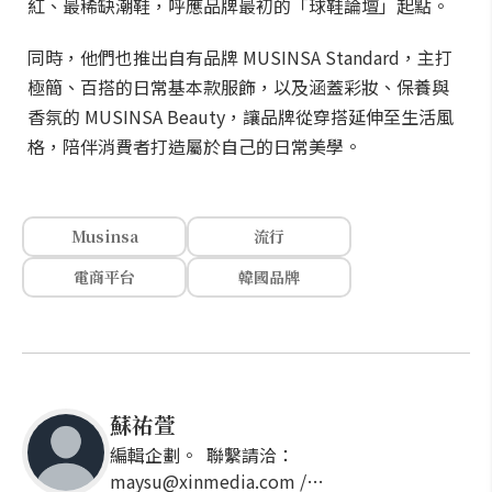
紅、最稀缺潮鞋，呼應品牌最初的「球鞋論壇」起點。
同時，他們也推出自有品牌 MUSINSA Standard，主打
極簡、百搭的日常基本款服飾，以及涵蓋彩妝、保養與
香氛的 MUSINSA Beauty，讓品牌從穿搭延伸至生活風
格，陪伴消費者打造屬於自己的日常美學。
Musinsa
流行
電商平台
韓國品牌
蘇祐萱
編輯企劃。 聯繫請洽：
maysu@xinmedia.com /