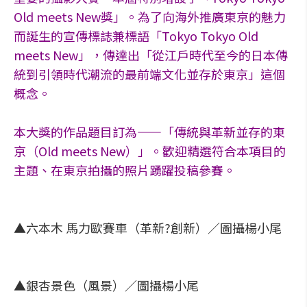
Old meets New獎」。為了向海外推廣東京的魅力
而誕生的宣傳標誌兼標語「Tokyo Tokyo Old
meets New」，傳達出「從江戶時代至今的日本傳
統到引領時代潮流的最前端文化並存於東京」這個
概念。
本大獎的作品題目訂為——「傳統與革新並存的東
京（Old meets New）」。歡迎精選符合本項目的
主題、在東京拍攝的照片踴躍投稿參賽。
▲六本木 馬力歐賽車（革新?創新）／圖攝楊小尾
▲銀杏景色（風景）／圖攝楊小尾