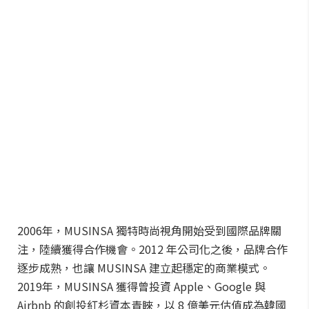
2006年，MUSINSA 獨特時尚視角開始受到國際品牌關
注，陸續獲得合作機會。2012 年公司化之後，品牌合作
逐步成熟，也讓 MUSINSA 建立起穩定的商業模式。
2019年，MUSINSA 獲得曾投資 Apple、Google 與
Airbnb 的創投紅杉資本青睞，以 8 億美元估值成為韓國