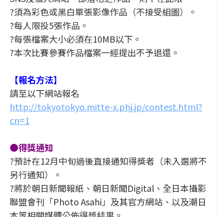
?須為彩色或黑白單張影像作品（不接受組圖）。
?每人限投5張作品。
?每張檔案大小必須在10MB以下。
?本次比賽參賽作品檔案一經提出不予退還。
【報名方法】
請至以下網站報名
http://tokyotokyo.mitte-x.phj.jp/contest.html?
cn=1
●得獎通知
?預計在12月中旬過後直接通知得獎者（未入選將不
另行通知）。
?將於朝日新聞報紙、朝日新聞Digital、全日本攝影
聯盟會刊「Photo Asahi」及其官方網站、以及潮日
本等相關媒體公佈得獎結果。