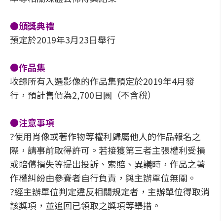
●頒獎典禮
預定於2019年3月23日舉行
●作品集
收錄所有入選影像的作品集預定於2019年4月發
行，預計售價為2,700日圓（不含稅）
●注意事項
?使用肖像或著作物等權利歸屬他人的作品報名之
際，請事前取得許可。若接獲第三者主張權利受損
或賠償損失等提出投訴、索賠、異議時，作品之著
作權糾紛由參賽者自行負責，與主辦單位無關。
?經主辦單位判定違反相關規定者，主辦單位得取消
該獎項，並追回已領取之獎項等舉措。