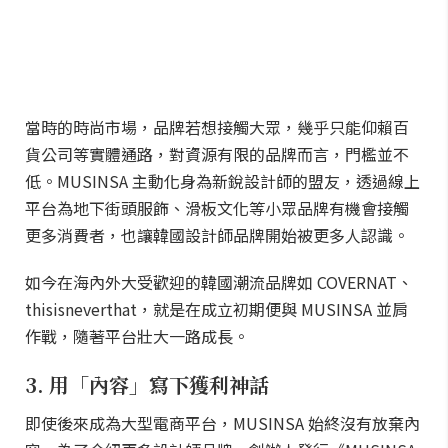
當時的時尚市場，品牌若想接觸大眾，幾乎只能仰賴百
貨公司等實體通路，對資源有限的品牌而言，門檻並不
低。MUSINSA 主動化身為新銳設計師的盟友，透過線上
平台為地下街頭服飾、滑板文化等小眾品牌有機會接觸
更多消費者，也讓韓國設計師品牌開始被更多人認識。
如今在海內外大受歡迎的韓國潮流品牌如 COVERNAT、
thisisneverthat，就是在成立初期便與 MUSINSA 並肩
作戰，隨著平台壯大一路成長。
3. 用「內容」寫下獲利神話
即使後來成為大型電商平台，MUSINSA 始終沒有放棄內