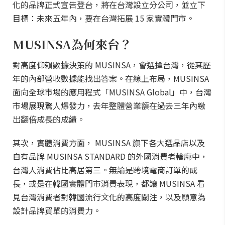
化的品牌正式宣告登台，將在台灣設立分公司，並立下
目標：未來五年內，要在台灣拓展 15 家實體門市。
MUSINSA為何來台？
對高度仰賴數據決策的 MUSINSA，會選擇台灣，從其歷
年的內部營收數據能找出答案。在線上布局，MUSINSA
面向全球市場的應用程式「MUSINSA Global」中，台灣
市場展現驚人爆發力，去年整體營業額在過去三年內繳
出翻倍成長的成績。
其次，實體消費方面， MUSINSA 旗下各大選品店以及
自有品牌 MUSINSA STANDARD 的外國消費者輪廓中，
台灣人消費佔比高居第三。無論是跨境電商訂單的成
長，或是在韓國實體門市消費表現，都讓 MUSINSA 看
見台灣消費者對韓國流行文化的高度關注，以及願意為
設計品牌買單的消費力。