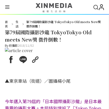
搜尋
首
生
第79屆國際攝影沙龍 TokyoTokyo Old meets New獎
>
>
頁
活
徵件倒數！
第79屆國際攝影沙龍 TokyoTokyo Old
meets New獎 徵件倒數！
By
欣攝影
2018/11/02
▲東京車站（街道）／圖攝楊小尾
今年邁入第79屆的「日本國際攝影沙龍」是日本最
重要的攝影大賽。本屆特別增設了「Tokyo Tokyo