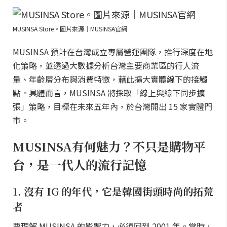
MUSINSA Store。圖片來源｜MUSINSA官網
MUSINSA 預計在台灣成立專屬營運團隊，推行深度在地
化策略，並透過大數據分析台灣主要商業區的行人流
量、年齡層分布與消費特徵，藉此擴大實體線下的接觸
點。具體而言，MUSINSA 將採取「線上與線下同步擴
張」策略，目標在未來五年內，於台灣開出 15 家實體門
市。
MUSINSA有何魅力？不只是購物平
台，是一代人的流行記憶
1. 沒有 IG 的年代，它是韓國街頭時尚的拓荒
者
要理解 MUSINSA 的影響力，必須回到 2001 年。當時，